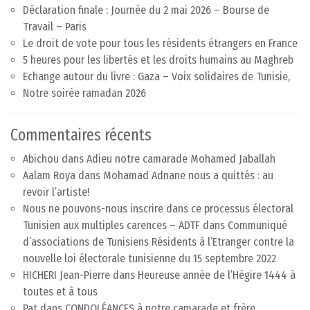
Déclaration finale : Journée du 2 mai 2026 – Bourse de
Travail – Paris
Le droit de vote pour tous les résidents étrangers en France
5 heures pour les libertés et les droits humains au Maghreb
Echange autour du livre : Gaza – Voix solidaires de Tunisie,
Notre soirée ramadan 2026
Commentaires récents
Abichou
dans
Adieu notre camarade Mohamed Jaballah
Aalam Roya
dans
Mohamad Adnane nous a quittés : au
revoir l’artiste!
Nous ne pouvons-nous inscrire dans ce processus électoral
Tunisien aux multiples carences – ADTF
dans
Communiqué
d’associations de Tunisiens Résidents à l’Etranger contre la
nouvelle loi électorale tunisienne du 15 septembre 2022
HICHERI Jean-Pierre
dans
Heureuse année de l’Hégire 1444 à
toutes et à tous
Pat
dans
CONDOLÉANCES à notre camarade et frère