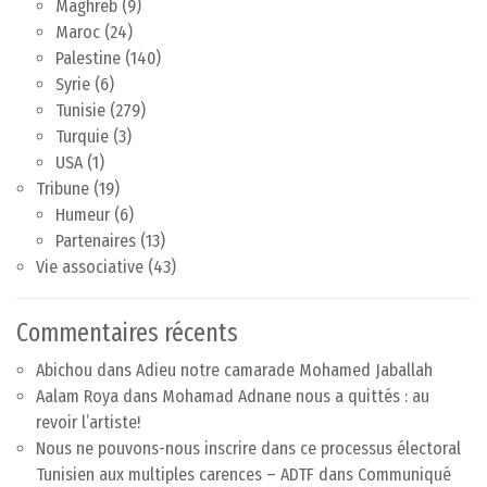
Maghreb
(9)
Maroc
(24)
Palestine
(140)
Syrie
(6)
Tunisie
(279)
Turquie
(3)
USA
(1)
Tribune
(19)
Humeur
(6)
Partenaires
(13)
Vie associative
(43)
Commentaires récents
Abichou
dans
Adieu notre camarade Mohamed Jaballah
Aalam Roya
dans
Mohamad Adnane nous a quittés : au
revoir l’artiste!
Nous ne pouvons-nous inscrire dans ce processus électoral
Tunisien aux multiples carences – ADTF
dans
Communiqué