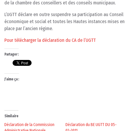
de la chambre des conseillers et des conseils municipaux.
L’UGTT déclare en outre suspendre sa participation au Conseil
économique et social et toutes les Hautes instances mises en
place par l’ancien régime.
Pour télécharger la déclaration du CA de l’UGTT
Partager :
J’aime ça :
Similaire
Déclaration de la Commission
Déclaration du BE UGTT DU 05-
Administrative Nationale
02-2011