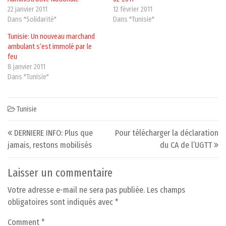
22 janvier 2011
12 février 2011
Dans "Solidarité"
Dans "Tunisie"
Tunisie: Un nouveau marchand
ambulant s’est immolé par le
feu
8 janvier 2011
Dans "Tunisie"
Tunisie
Post navigation
DERNIERE INFO: Plus que
Pour télécharger la déclaration
jamais, restons mobilisés
du CA de l’UGTT
Laisser un commentaire
Votre adresse e-mail ne sera pas publiée.
Les champs
obligatoires sont indiqués avec
*
Comment
*