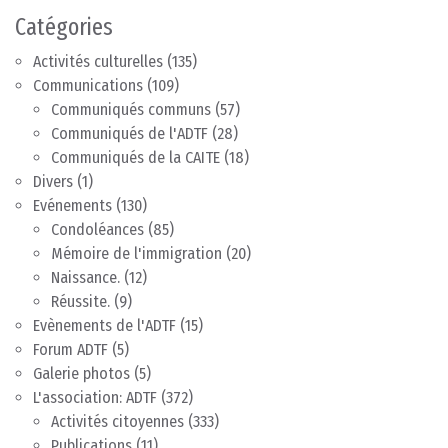
Catégories
Activités culturelles
(135)
Communications
(109)
Communiqués communs
(57)
Communiqués de l'ADTF
(28)
Communiqués de la CAITE
(18)
Divers
(1)
Evénements
(130)
Condoléances
(85)
Mémoire de l'immigration
(20)
Naissance.
(12)
Réussite.
(9)
Evènements de l'ADTF
(15)
Forum ADTF
(5)
Galerie photos
(5)
L'association: ADTF
(372)
Activités citoyennes
(333)
Publications
(11)