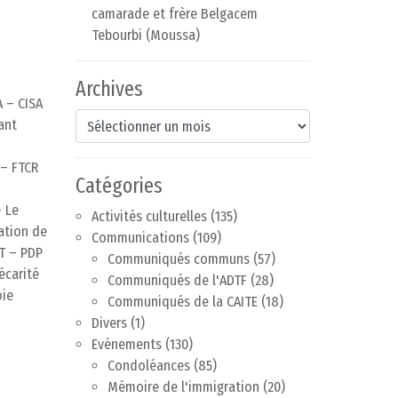
camarade et frère Belgacem
Tebourbi (Moussa)
Archives
 – CISA
Archives
ant
 – FTCR
Catégories
 Le
Activités culturelles
(135)
ation de
Communications
(109)
T – PDP
Communiqués communs
(57)
écarité
Communiqués de l'ADTF
(28)
oie
Communiqués de la CAITE
(18)
Divers
(1)
Evénements
(130)
Condoléances
(85)
Mémoire de l'immigration
(20)