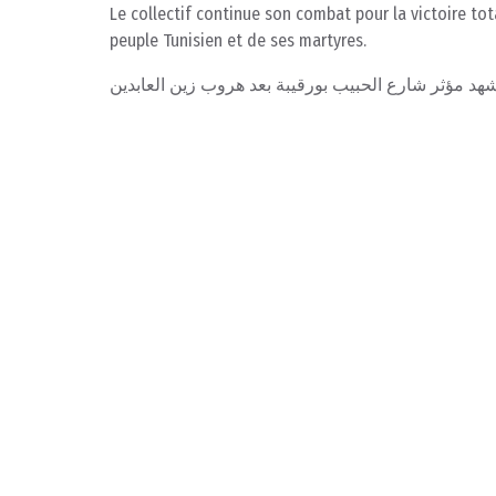
Le collectif continue son combat pour la victoire tot
peuple Tunisien et de ses martyres.
هد مؤثر شارع الحبيب بورقيبة بعد هروب زين العابدين