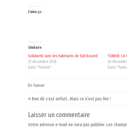
J’aime ça :
Similaire
Solidarité avec les habitants de Sidi Bouzid
TUNISIE: LA
22 décembre 2010
20 décembr
Dans "Tunisie"
Dans "Tunis
Tunisie
Post navigation
Ben Ali s’est enfuit…Mais ce n’est pas fini !
Laisser un commentaire
Votre adresse e-mail ne sera pas publiée.
Les champs