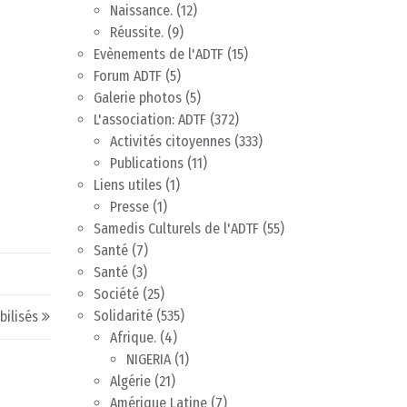
Naissance.
(12)
Réussite.
(9)
Evènements de l'ADTF
(15)
Forum ADTF
(5)
Galerie photos
(5)
L'association: ADTF
(372)
Activités citoyennes
(333)
Publications
(11)
Liens utiles
(1)
Presse
(1)
Samedis Culturels de l'ADTF
(55)
Santé
(7)
Santé
(3)
Société
(25)
Solidarité
(535)
bilisés
Afrique.
(4)
NIGERIA
(1)
Algérie
(21)
Amérique Latine
(7)