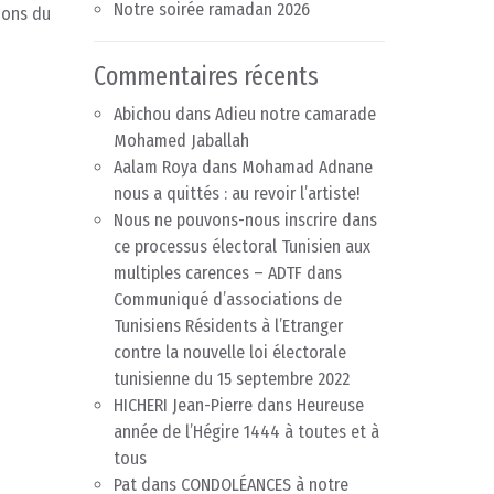
Notre soirée ramadan 2026
tions du
Commentaires récents
Abichou
dans
Adieu notre camarade
Mohamed Jaballah
Aalam Roya
dans
Mohamad Adnane
nous a quittés : au revoir l’artiste!
Nous ne pouvons-nous inscrire dans
ce processus électoral Tunisien aux
multiples carences – ADTF
dans
Communiqué d’associations de
Tunisiens Résidents à l’Etranger
contre la nouvelle loi électorale
tunisienne du 15 septembre 2022
HICHERI Jean-Pierre
dans
Heureuse
année de l’Hégire 1444 à toutes et à
tous
Pat
dans
CONDOLÉANCES à notre