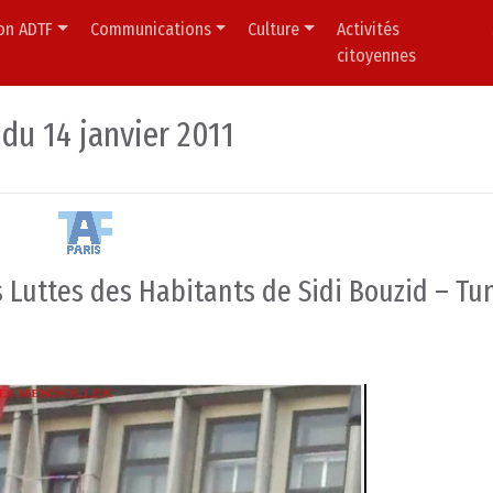
ion ADTF
Communications
Culture
Activités
citoyennes
 du 14 janvier 2011
es Luttes des Habitants de Sidi Bouzid – Tu