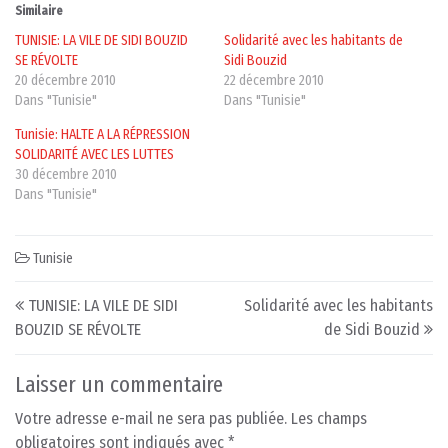
Similaire
TUNISIE: LA VILE DE SIDI BOUZID
Solidarité avec les habitants de
SE RÉVOLTE
Sidi Bouzid
20 décembre 2010
22 décembre 2010
Dans "Tunisie"
Dans "Tunisie"
Tunisie: HALTE A LA RÉPRESSION
SOLIDARITÉ AVEC LES LUTTES
30 décembre 2010
Dans "Tunisie"
Tunisie
Post navigation
TUNISIE: LA VILE DE SIDI
Solidarité avec les habitants
BOUZID SE RÉVOLTE
de Sidi Bouzid
Laisser un commentaire
Votre adresse e-mail ne sera pas publiée.
Les champs
obligatoires sont indiqués avec
*