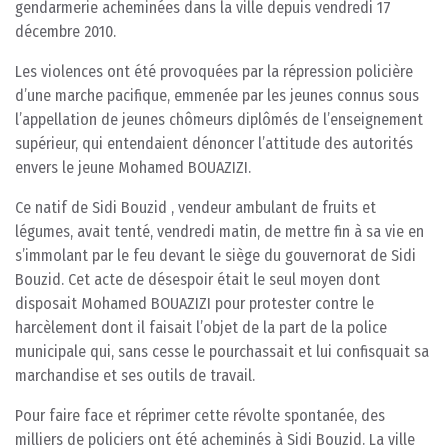
gendarmerie acheminées dans la ville depuis vendredi 17
décembre 2010.
Les violences ont été provoquées par la répression policière
d’une marche pacifique, emmenée par les jeunes connus sous
l’appellation de jeunes chômeurs diplômés de l’enseignement
supérieur, qui entendaient dénoncer l’attitude des autorités
envers le jeune Mohamed BOUAZIZI.
Ce natif de Sidi Bouzid , vendeur ambulant de fruits et
légumes, avait tenté, vendredi matin, de mettre fin à sa vie en
s’immolant par le feu devant le siège du gouvernorat de Sidi
Bouzid. Cet acte de désespoir était le seul moyen dont
disposait Mohamed BOUAZIZI pour protester contre le
harcèlement dont il faisait l’objet de la part de la police
municipale qui, sans cesse le pourchassait et lui confisquait sa
marchandise et ses outils de travail.
Pour faire face et réprimer cette révolte spontanée, des
milliers de policiers ont été acheminés à Sidi Bouzid. La ville