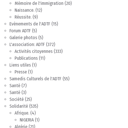
Mémoire de l'immigration
(20)
Naissance.
(12)
Réussite.
(9)
Evènements de l'ADTF
(15)
Forum ADTF
(5)
Galerie photos
(5)
L'association: ADTF
(372)
Activités citoyennes
(333)
Publications
(11)
Liens utiles
(1)
Presse
(1)
Samedis Culturels de l'ADTF
(55)
Santé
(7)
Santé
(3)
Société
(25)
Solidarité
(535)
Afrique.
(4)
NIGERIA
(1)
Algérie
(21)