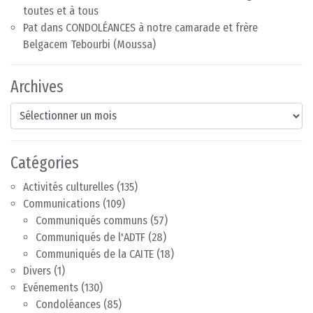
toutes et à tous
Pat
dans
CONDOLÉANCES à notre camarade et frère
Belgacem Tebourbi (Moussa)
Archives
Archives
Catégories
Activités culturelles
(135)
Communications
(109)
Communiqués communs
(57)
Communiqués de l'ADTF
(28)
Communiqués de la CAITE
(18)
Divers
(1)
Evénements
(130)
Condoléances
(85)