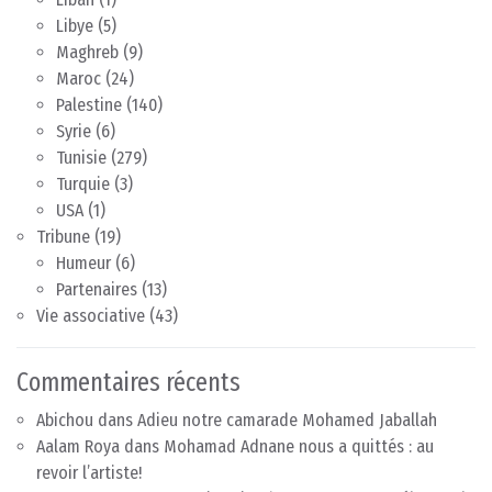
Libye
(5)
Maghreb
(9)
Maroc
(24)
Palestine
(140)
Syrie
(6)
Tunisie
(279)
Turquie
(3)
USA
(1)
Tribune
(19)
Humeur
(6)
Partenaires
(13)
Vie associative
(43)
Commentaires récents
Abichou
dans
Adieu notre camarade Mohamed Jaballah
Aalam Roya
dans
Mohamad Adnane nous a quittés : au
revoir l’artiste!