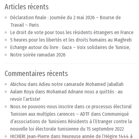
Articles récents
Déclaration finale : Journée du 2 mai 2026 – Bourse de
Travail – Paris
Le droit de vote pour tous les résidents étrangers en France
5 heures pour les libertés et les droits humains au Maghreb
Echange autour du livre : Gaza – Voix solidaires de Tunisie,
Notre soirée ramadan 2026
Commentaires récents
Abichou
dans
Adieu notre camarade Mohamed Jaballah
Aalam Roya
dans
Mohamad Adnane nous a quittés : au
revoir l’artiste!
Nous ne pouvons-nous inscrire dans ce processus électoral
Tunisien aux multiples carences – ADTF
dans
Communiqué
d’associations de Tunisiens Résidents à l’Etranger contre la
nouvelle loi électorale tunisienne du 15 septembre 2022
HICHERI Jean-Pierre
dans
Heureuse année de l’Hégire 1444 à