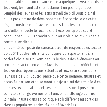
responsables de son calvaire et ce à quelques niveaux qu’ils se
trouvent, les manifestants réclament un plan urgent pour
l’emploi des jeunes et les sans travail de Sidi Bouzid ainsi
qu’un programme de développement économique de cette
région sinistrée et défavorisée dans tous les domaines comme
l’a d’ailleurs révélé le récent audit économique et social
conduit par l’UGTT et rendu public au mois d’aout 2010 par la
centrale syndicale.
Un comité composé de syndicalistes , de responsables locaux
de l’UGTT et des militants politiques ou appartenant à la
société civile se trouvent depuis le début des événement au
centre de l’action en vu de favoriser le dialogue, réfléchir et
trouver des réponses aux attentes et aux aspirations de la
jeunesse de Sidi Bouzid, parce que cette dernière, frustrée et
accablée par son état, se montre aujourd’hui déterminée à ce
que ses revendications et ses demandes soient prises en
compte par un gouvernement tunisien qu’elle juge comme
lointain, injuste dans sa politique et indifférent au sort des
classes populaires et des région défavorisées.