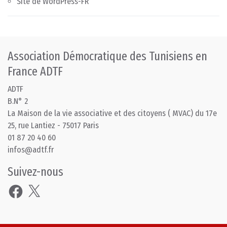
Site de WordPress-FR
Association Démocratique des Tunisiens en
France ADTF
ADTF
B.N° 2
La Maison de la vie associative et des citoyens ( MVAC) du 17e
25, rue Lantiez - 75017 Paris
01 87 20 40 60
infos@adtf.fr
Suivez-nous
Facebook
X