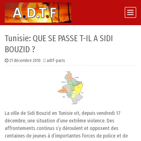
Skip to content
Main Navigation
Tunisie: QUE SE PASSE T-IL A SIDI
BOUZID ?
21 décembre 2010
adtf-paris
La ville de Sidi Bouzid en Tunisie vit, depuis vendredi 17
décembre, une situation d’une extrême violence. Des
affrontements continus s’y déroulent et opposent des
centaines de jeunes à d’importantes forces de police et de