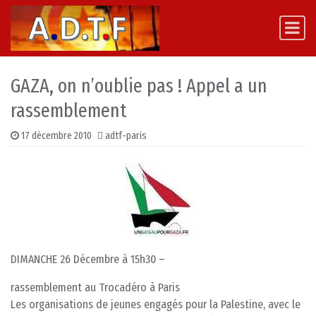
Skip to content
Main Navigation
GAZA, on n’oublie pas ! Appel a un
rassemblement
17 décembre 2010
adtf-paris
DIMANCHE 26 Décembre à 15h30 –
rassemblement au Trocadéro à Paris
Les organisations de jeunes engagés pour la Palestine, avec le