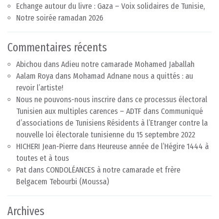
Echange autour du livre : Gaza – Voix solidaires de Tunisie,
Notre soirée ramadan 2026
Commentaires récents
Abichou
dans
Adieu notre camarade Mohamed Jaballah
Aalam Roya
dans
Mohamad Adnane nous a quittés : au
revoir l’artiste!
Nous ne pouvons-nous inscrire dans ce processus électoral
Tunisien aux multiples carences – ADTF
dans
Communiqué
d’associations de Tunisiens Résidents à l’Etranger contre la
nouvelle loi électorale tunisienne du 15 septembre 2022
HICHERI Jean-Pierre
dans
Heureuse année de l’Hégire 1444 à
toutes et à tous
Pat
dans
CONDOLÉANCES à notre camarade et frère
Belgacem Tebourbi (Moussa)
Archives