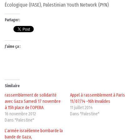
Écologique (FASE), Palestinian Youth Network (PYN)
Partager :
J’aime ça :
Similaire
rassemblement de solidarité
Appel à rassemblement à Paris
avec Gaza Samedi 17 novembre
11/07/14 -16h Invalides
à 15h place de l’OPERA
11 juillet 2014
16 novembre 2012
Dans "Palestine"
Dans "Palestine"
L’armée israélienne bombarde la
bande de Gaza,