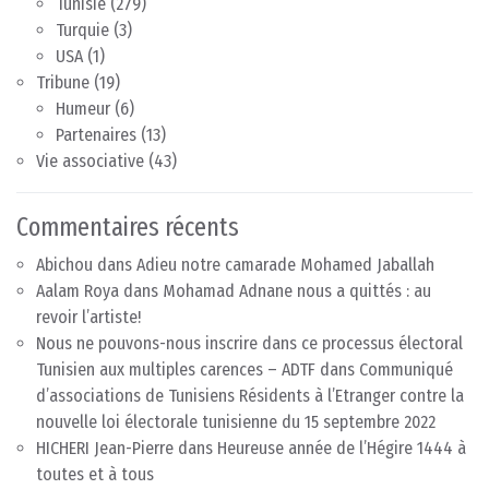
Tunisie
(279)
Turquie
(3)
USA
(1)
Tribune
(19)
Humeur
(6)
Partenaires
(13)
Vie associative
(43)
Commentaires récents
Abichou
dans
Adieu notre camarade Mohamed Jaballah
Aalam Roya
dans
Mohamad Adnane nous a quittés : au
revoir l’artiste!
Nous ne pouvons-nous inscrire dans ce processus électoral
Tunisien aux multiples carences – ADTF
dans
Communiqué
d’associations de Tunisiens Résidents à l’Etranger contre la
nouvelle loi électorale tunisienne du 15 septembre 2022
HICHERI Jean-Pierre
dans
Heureuse année de l’Hégire 1444 à
toutes et à tous