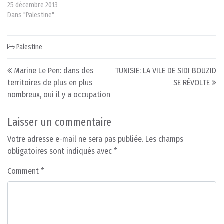
25 décembre 2013
Dans "Palestine"
Palestine
Post navigation
Marine Le Pen: dans des
TUNISIE: LA VILE DE SIDI BOUZID
territoires de plus en plus
SE RÉVOLTE
nombreux, oui il y a occupation
Laisser un commentaire
Votre adresse e-mail ne sera pas publiée.
Les champs
obligatoires sont indiqués avec
*
Comment
*