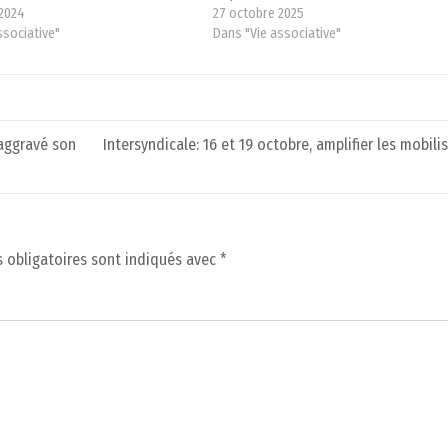
 2024
27 octobre 2025
ssociative"
Dans "Vie associative"
 aggravé son
Intersyndicale: 16 et 19 octobre, amplifier les mobili
 obligatoires sont indiqués avec
*