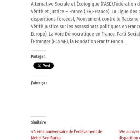
Alternative Sociale et Écologique (FASE),Fédération
Vérité et Justice – France ( FVJ-France), La Ligue d
disparitions forcées), Mouvement contre le Racisme e
Vérité Justice sur les assassinats politiques en Fran
Europe), La Voie Démocratique en France, Parti Socia
l’Etranger (FCSME), la Fondation Frantz Fanon …
Partager :
J’aime ça :
Similaire
44 ème anniversaire de l’enlèvement de
59e anniver
Mehdi Ben Barka
disparition