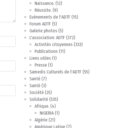
Naissance.
(12)
Réussite.
(9)
Evènements de l'ADTF
(15)
Forum ADTF
(5)
Galerie photos
(5)
L'association: ADTF
(372)
Activités citoyennes
(333)
Publications
(11)
Liens utiles
(1)
Presse
(1)
Samedis Culturels de l'ADTF
(55)
Santé
(7)
Santé
(3)
Société
(25)
Solidarité
(535)
Afrique.
(4)
NIGERIA
(1)
Algérie
(21)
Amérique Latine
(7)