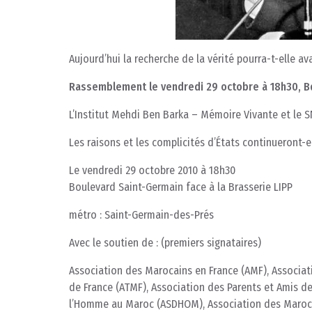
Aujourd’hui la recherche de la vérité pourra-t-elle a
Rassemblement le vendredi 29 octobre à 18h30, Bd
L’Institut Mehdi Ben Barka – Mémoire Vivante et le
Les raisons et les complicités d’États continueront-el
Le vendredi 29 octobre 2010 à 18h30
Boulevard Saint-Germain face à la Brasserie LIPP
métro : Saint-Germain-des-Prés
Avec le soutien de : (premiers signataires)
Association des Marocains en France (AMF), Associati
de France (ATMF), Association des Parents et Amis d
l’Homme au Maroc (ASDHOM), Association des Maroca