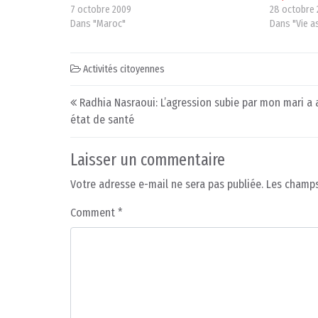
7 octobre 2009
28 octobre
Dans "Maroc"
Dans "Vie a
Activités citoyennes
Post navigation
Radhia Nasraoui: L’agression subie par mon mari a
état de santé
Laisser un commentaire
Votre adresse e-mail ne sera pas publiée.
Les champs
Comment
*