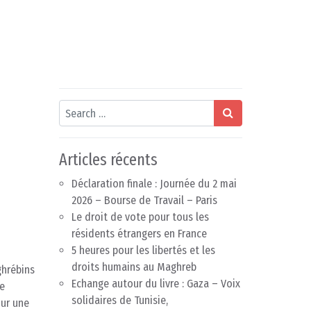
Search
Articles récents
Déclaration finale : Journée du 2 mai
2026 – Bourse de Travail – Paris
Le droit de vote pour tous les
résidents étrangers en France
5 heures pour les libertés et les
droits humains au Maghreb
ghrébins
Echange autour du livre : Gaza – Voix
de
solidaires de Tunisie,
ur une