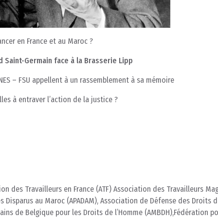
vancer en France et au Maroc ?
 Saint-Germain face à la Brasserie Lipp
 SNES – FSU appellent à un rassemblement à sa mémoire
les à entraver l’action de la justice ?
on des Travailleurs en France (ATF) Association des Travailleurs Ma
es Disparus au Maroc (APADAM), Association de Défense des Droits 
ins de Belgique pour les Droits de l’Homme (AMBDH),Fédération po