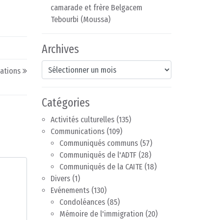
camarade et frère Belgacem
Tebourbi (Moussa)
Archives
Archives
sations
Catégories
Activités culturelles
(135)
Communications
(109)
Communiqués communs
(57)
Communiqués de l'ADTF
(28)
Communiqués de la CAITE
(18)
Divers
(1)
Evénements
(130)
Condoléances
(85)
Mémoire de l'immigration
(20)