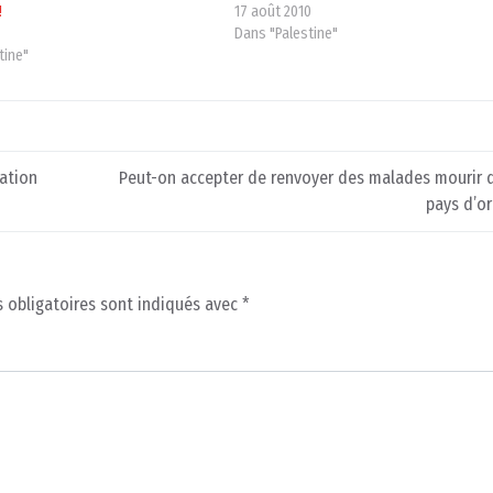
!
17 août 2010
Dans "Palestine"
tine"
ration
Peut-on accepter de renvoyer des malades mourir d
pays d’or
 obligatoires sont indiqués avec
*