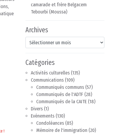
camarade et frère Belgacem
ions,
Tebourbi (Moussa)
matique
Archives
Archives
Catégories
Activités culturelles
(135)
Communications
(109)
Communiqués communs
(57)
Communiqués de l'ADTF
(28)
Communiqués de la CAITE
(18)
Divers
(1)
Evénements
(130)
Condoléances
(85)
Mémoire de l'immigration
(20)
e !