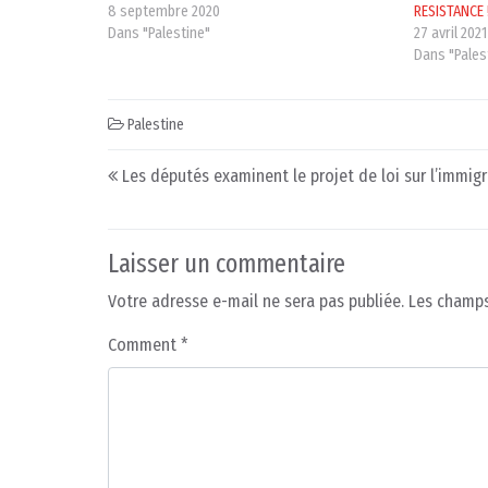
8 septembre 2020
RESISTANCE 
Dans "Palestine"
27 avril 2021
Dans "Pales
Palestine
Post navigation
Les députés examinent le projet de loi sur l’immig
Laisser un commentaire
Votre adresse e-mail ne sera pas publiée.
Les champs
Comment
*