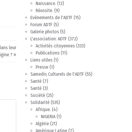
Naissance.
(12)
Réussite.
(9)
Evènements de l'ADTF
(15)
Forum ADTF
(5)
Galerie photos
(5)
L'association: ADTF
(372)
Activités citoyennes
(333)
ans leur
Publications
(11)
igine ?
Liens utiles
(1)
Presse
(1)
Samedis Culturels de l'ADTF
(55)
Santé
(7)
Santé
(3)
Société
(25)
Solidarité
(535)
Afrique.
(4)
NIGERIA
(1)
Algérie
(21)
Amérique Latine
(7)