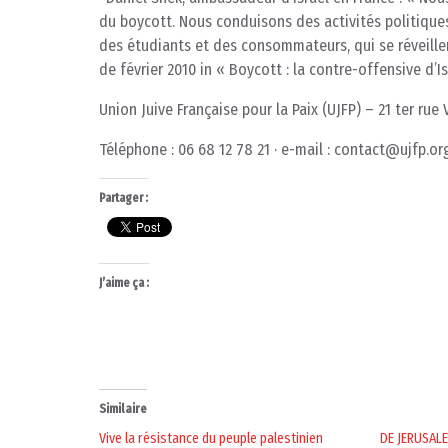
du boycott. Nous conduisons des activités politiques
des étudiants et des consommateurs, qui se réveillen
de février 2010 in « Boycott : la contre-offensive d’I
Union Juive Française pour la Paix (UJFP) – 21 ter rue 
Téléphone : 06 68 12 78 21 · e-mail : contact@ujfp.org
Partager :
J’aime ça :
Similaire
Vive la résistance du peuple palestinien
DE JERUSALE