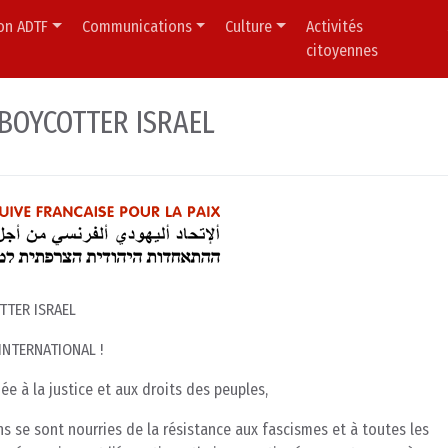
ion ADTF
Communications
Culture
Activités
citoyennes
 BOYCOTTER ISRAEL
TER ISRAEL
INTERNATIONAL !
 à la justice et aux droits des peuples,
s se sont nourries de la résistance aux fascismes et à toutes les