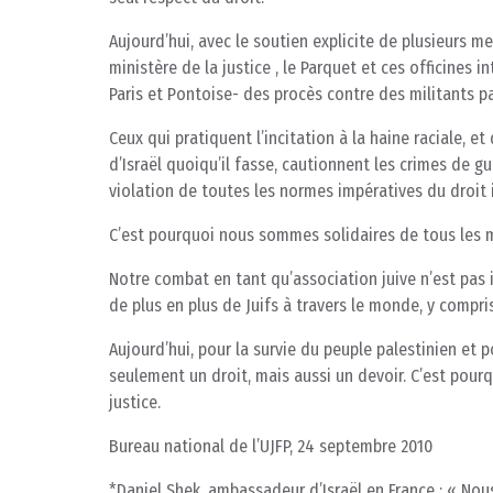
Aujourd’hui, avec le soutien explicite de plusieurs
ministère de la justice , le Parquet et ces officines
Paris et Pontoise- des procès contre des militants pa
Ceux qui pratiquent l’incitation à la haine raciale, et
d’Israël quoiqu’il fasse, cautionnent les crimes de gu
violation de toutes les normes impératives du droit 
C’est pourquoi nous sommes solidaires de tous les m
Notre combat en tant qu’association juive n’est pas i
de plus en plus de Juifs à travers le monde, y compri
Aujourd’hui, pour la survie du peuple palestinien et 
seulement un droit, mais aussi un devoir. C’est pour
justice.
Bureau national de l’UJFP, 24 septembre 2010
*Daniel Shek, ambassadeur d’Israël en France : « Nou