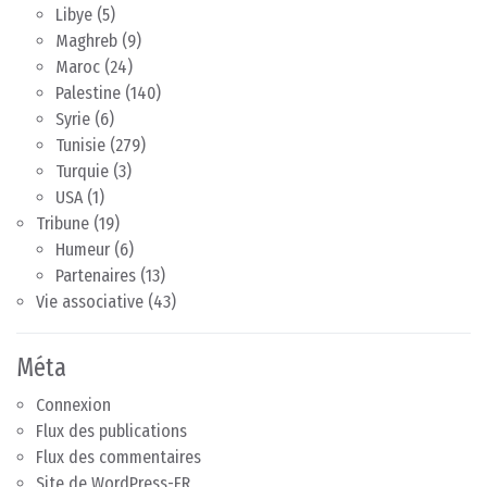
Libye
(5)
Maghreb
(9)
Maroc
(24)
Palestine
(140)
Syrie
(6)
Tunisie
(279)
Turquie
(3)
USA
(1)
Tribune
(19)
Humeur
(6)
Partenaires
(13)
Vie associative
(43)
Méta
Connexion
Flux des publications
Flux des commentaires
Site de WordPress-FR