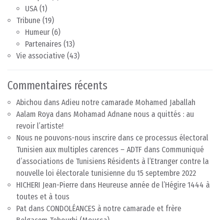
USA
(1)
Tribune
(19)
Humeur
(6)
Partenaires
(13)
Vie associative
(43)
Commentaires récents
Abichou
dans
Adieu notre camarade Mohamed Jaballah
Aalam Roya
dans
Mohamad Adnane nous a quittés : au
revoir l’artiste!
Nous ne pouvons-nous inscrire dans ce processus électoral
Tunisien aux multiples carences – ADTF
dans
Communiqué
d’associations de Tunisiens Résidents à l’Etranger contre la
nouvelle loi électorale tunisienne du 15 septembre 2022
HICHERI Jean-Pierre
dans
Heureuse année de l’Hégire 1444 à
toutes et à tous
Pat
dans
CONDOLÉANCES à notre camarade et frère