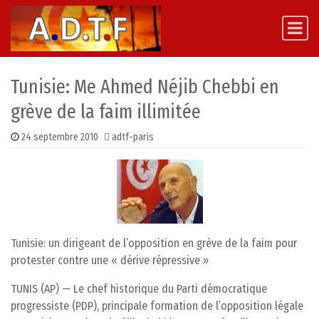
Skip to content
Main Navigation
Tunisie: Me Ahmed Néjib Chebbi en
grève de la faim illimitée
24 septembre 2010
adtf-paris
Tunisie: un dirigeant de l’opposition en grève de la faim pour
protester contre une « dérive répressive »
TUNIS (AP) — Le chef historique du Parti démocratique
progressiste (PDP), principale formation de l’opposition légale