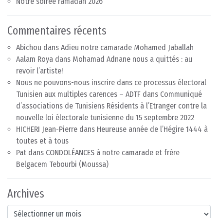
Notre soirée ramadan 2026
Commentaires récents
Abichou
dans
Adieu notre camarade Mohamed Jaballah
Aalam Roya
dans
Mohamad Adnane nous a quittés : au
revoir l’artiste!
Nous ne pouvons-nous inscrire dans ce processus électoral
Tunisien aux multiples carences – ADTF
dans
Communiqué
d’associations de Tunisiens Résidents à l’Etranger contre la
nouvelle loi électorale tunisienne du 15 septembre 2022
HICHERI Jean-Pierre
dans
Heureuse année de l’Hégire 1444 à
toutes et à tous
Pat
dans
CONDOLÉANCES à notre camarade et frère
Belgacem Tebourbi (Moussa)
Archives
Archives