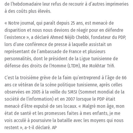
de l’hebdomadaire leur refus de recourir à d’autres imprimeries
à des coûts plus élevés.
« Notre journal, qui paraît depuis 25 ans, est menacé de
disparition et nous nous devions de réagir pour en défendre
l’existence », a déclaré Ahmed Néjib Chebbi, fondateur du PDP,
lors d’une conférence de presse à laquelle assistait un
représentant de l’ambassade de France et plusieurs
personnalités, dont le président de la Ligue tunisienne de
défense des droits de l’Homme (LTDH), Me Mokhtar Trifi.
C’est la troisième grève de la faim qu’entreprend à l’âge de 66
ans ce vétéran de la scène politique tunisienne, après celles
observées en 2005 à la veille du SMSI (Sommet mondial de la
société de l’information) et en 2007 lorsque le PDP était
menacé d’être expulsé de ses locaux. « Malgré mon âge, mon
état de santé et les promesses faites à mes enfants, je me
vois acculé à poursuivre la bataille avec les moyens qui nous
restent », a-t-il déclaré. AP