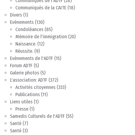
Communiqués de l'ADTF
(28)
Communiqués de la CAITE
(18)
Divers
(1)
Evénements
(130)
Condoléances
(85)
Mémoire de l'immigration
(20)
Naissance.
(12)
Réussite.
(9)
Evènements de l'ADTF
(15)
Forum ADTF
(5)
Galerie photos
(5)
L'association: ADTF
(372)
Activités citoyennes
(333)
Publications
(11)
Liens utiles
(1)
Presse
(1)
Samedis Culturels de l'ADTF
(55)
Santé
(7)
Santé
(3)