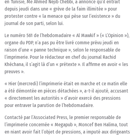
en Tunisie, Me Ahmed Néjib Chebbi, a annoncé qu’il entrait
depuis jeudi dans une « grève de la faim illimitée » pour
protester contre « la menace qui pèse sur l’existence » du
journal de son parti, selon lui.
Le numéro 561 de l’hebdomadaire « Al Mawkif » (« L’Opinion »),
organe du PDP, n’a pas pu être livré comme prévu jeudi en
raison d’une « panne technique », selon le responsable de
l’imprimerie. Pour le rédacteur en chef du journal Rachid
Khéchana, il s’agit là d’un « prétexte ». Il affirme en avoir « les
preuves ».
« Hier (mercredi) l’imprimerie était en marche et ce matin elle
a été démontée en pièces détachées », a-t-il ajouté, accusant
« directement les autorités » d’avoir exercé des pressions
pour entraver la parution de l’hebdomadaire.
Contacté par l’Associated Press, le premier responsable de
l’imprimerie concernée « Megapub », Moncef Ben Halima, tout
en niant avoir fait l’objet de pressions, a imputé aux dirigeants