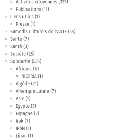
Activités citoyennes
(333)
Publications
(11)
Liens utiles
(1)
Presse
(1)
Samedis Culturels de l'ADTF
(55)
Santé
(7)
Santé
(3)
Société
(25)
Solidarité
(535)
Afrique.
(4)
NIGERIA
(1)
Algérie
(21)
Amérique Latine
(7)
Asie
(1)
Egypte
(3)
Espagne
(2)
Irak
(7)
IRAN
(1)
Liban
(1)