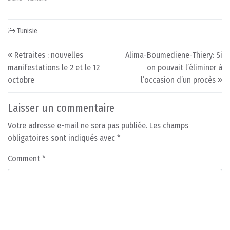
Tunisie
Post navigation
Retraites : nouvelles
Alima-Boumediene-Thiery: Si
manifestations le 2 et le 12
on pouvait l’éliminer à
octobre
l’occasion d’un procès
Laisser un commentaire
Votre adresse e-mail ne sera pas publiée.
Les champs
obligatoires sont indiqués avec
*
Comment
*