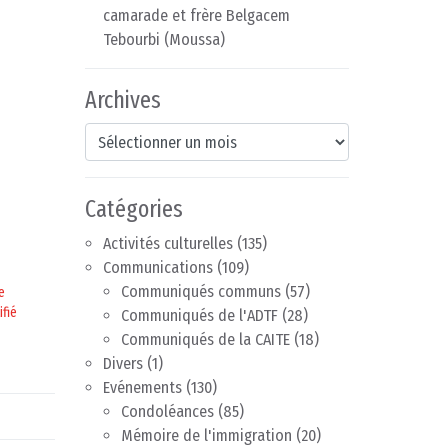
camarade et frère Belgacem
Tebourbi (Moussa)
Archives
Archives
Catégories
Activités culturelles
(135)
Communications
(109)
Communiqués communs
(57)
e
ifié
Communiqués de l'ADTF
(28)
Communiqués de la CAITE
(18)
Divers
(1)
Evénements
(130)
Condoléances
(85)
Mémoire de l'immigration
(20)