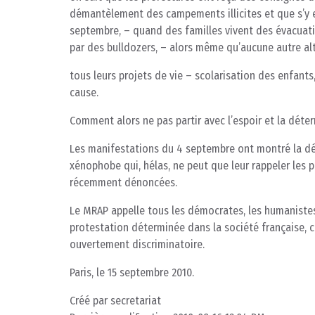
démantèlement des campements illicites et que s’y e
septembre, – quand des familles vivent des évacuati
par des bulldozers, – alors même qu’aucune autre alt
tous leurs projets de vie – scolarisation des enfants,
cause.
Comment alors ne pas partir avec l’espoir et la déter
Les manifestations du 4 septembre ont montré la dét
xénophobe qui, hélas, ne peut que leur rappeler les
récemment dénoncées.
Le MRAP appelle tous les démocrates, les humanistes
protestation déterminée dans la société française, co
ouvertement discriminatoire.
Paris, le 15 septembre 2010.
Créé par secretariat