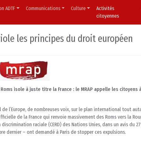
ion ADTF
Communications
Culture
Activités
citoyennes
iole les principes du droit européen
oms isole à juste titre la France : le MRAP appelle les citoyens 
de l’Europe, de nombreuses voix, sur le plan international tout aut
ue officielle de la France qui renvoie massivement des Roms vers la Ro
a discrimination raciale (CERD) des Nations Unies, dans un avis du 27
re dernier – ont demandé à Paris de stopper ces expulsions.