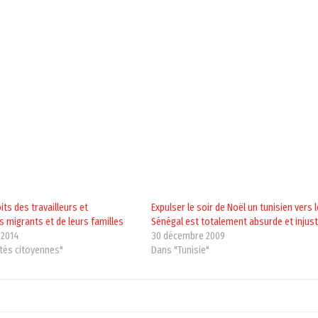
its des travailleurs et
Expulser le soir de Noël un tunisien vers l
s migrants et de leurs familles
Sénégal est totalement absurde et injust
 2014
30 décembre 2009
ités citoyennes"
Dans "Tunisie"