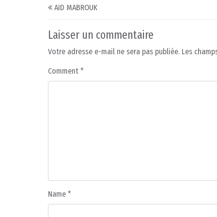
Post navigation
AID MABROUK
Laisser un commentaire
Votre adresse e-mail ne sera pas publiée.
Les champs
Comment
*
Name
*