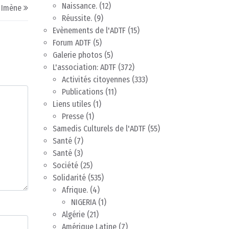
Naissance.
(12)
 Imène
Réussite.
(9)
Evènements de l'ADTF
(15)
Forum ADTF
(5)
Galerie photos
(5)
L'association: ADTF
(372)
Activités citoyennes
(333)
Publications
(11)
Liens utiles
(1)
Presse
(1)
Samedis Culturels de l'ADTF
(55)
Santé
(7)
Santé
(3)
Société
(25)
Solidarité
(535)
Afrique.
(4)
NIGERIA
(1)
Algérie
(21)
Amérique Latine
(7)