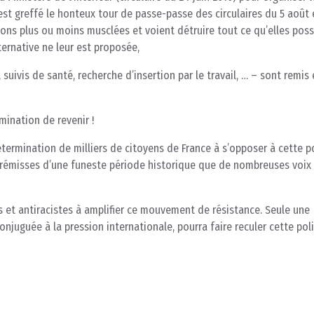
st greffé le honteux tour de passe-passe des circulaires du 5 août 
ons plus ou moins musclées et voient détruire tout ce qu’elles pos
ernative ne leur est proposée,
 suivis de santé, recherche d’insertion par le travail, … – sont remis
mination de revenir !
ermination de milliers de citoyens de France à s’opposer à cette p
 prémisses d’une funeste période historique que de nombreuses voix
 et antiracistes à amplifier ce mouvement de résistance. Seule une
njuguée à la pression internationale, pourra faire reculer cette pol