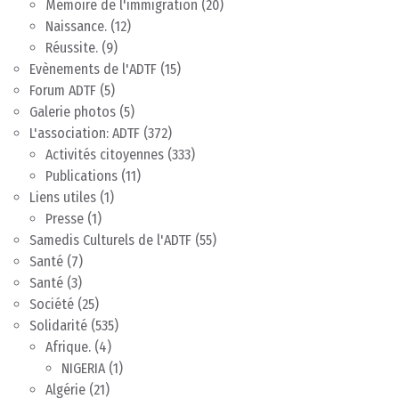
Mémoire de l'immigration
(20)
Naissance.
(12)
Réussite.
(9)
Evènements de l'ADTF
(15)
Forum ADTF
(5)
Galerie photos
(5)
L'association: ADTF
(372)
Activités citoyennes
(333)
Publications
(11)
Liens utiles
(1)
Presse
(1)
Samedis Culturels de l'ADTF
(55)
Santé
(7)
Santé
(3)
Société
(25)
Solidarité
(535)
Afrique.
(4)
NIGERIA
(1)
Algérie
(21)