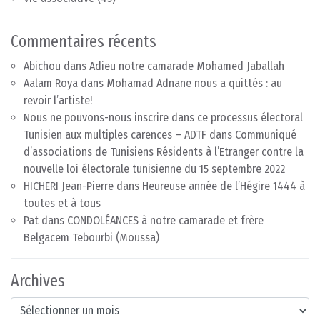
Commentaires récents
Abichou
dans
Adieu notre camarade Mohamed Jaballah
Aalam Roya
dans
Mohamad Adnane nous a quittés : au
revoir l’artiste!
Nous ne pouvons-nous inscrire dans ce processus électoral
Tunisien aux multiples carences – ADTF
dans
Communiqué
d’associations de Tunisiens Résidents à l’Etranger contre la
nouvelle loi électorale tunisienne du 15 septembre 2022
HICHERI Jean-Pierre
dans
Heureuse année de l’Hégire 1444 à
toutes et à tous
Pat
dans
CONDOLÉANCES à notre camarade et frère
Belgacem Tebourbi (Moussa)
Archives
Archives