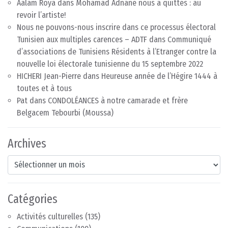
Aalam Roya
dans
Mohamad Adnane nous a quittés : au
revoir l’artiste!
Nous ne pouvons-nous inscrire dans ce processus électoral
Tunisien aux multiples carences – ADTF
dans
Communiqué
d’associations de Tunisiens Résidents à l’Etranger contre la
nouvelle loi électorale tunisienne du 15 septembre 2022
HICHERI Jean-Pierre
dans
Heureuse année de l’Hégire 1444 à
toutes et à tous
Pat
dans
CONDOLÉANCES à notre camarade et frère
Belgacem Tebourbi (Moussa)
Archives
Archives
Catégories
Activités culturelles
(135)