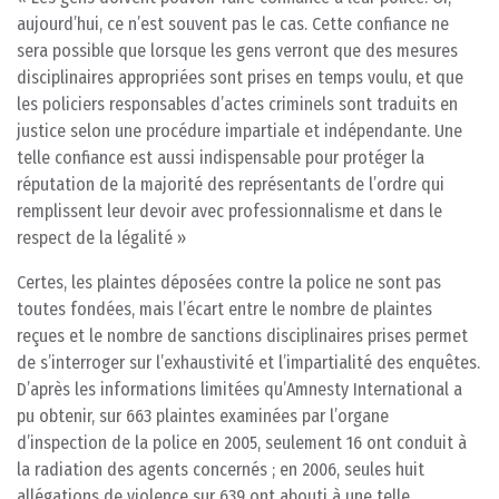
aujourd’hui, ce n’est souvent pas le cas. Cette confiance ne
sera possible que lorsque les gens verront que des mesures
disciplinaires appropriées sont prises en temps voulu, et que
les policiers responsables d’actes criminels sont traduits en
justice selon une procédure impartiale et indépendante. Une
telle confiance est aussi indispensable pour protéger la
réputation de la majorité des représentants de l’ordre qui
remplissent leur devoir avec professionnalisme et dans le
respect de la légalité »
Certes, les plaintes déposées contre la police ne sont pas
toutes fondées, mais l’écart entre le nombre de plaintes
reçues et le nombre de sanctions disciplinaires prises permet
de s’interroger sur l’exhaustivité et l’impartialité des enquêtes.
D’après les informations limitées qu’Amnesty International a
pu obtenir, sur 663 plaintes examinées par l’organe
d’inspection de la police en 2005, seulement 16 ont conduit à
la radiation des agents concernés ; en 2006, seules huit
allégations de violence sur 639 ont abouti à une telle