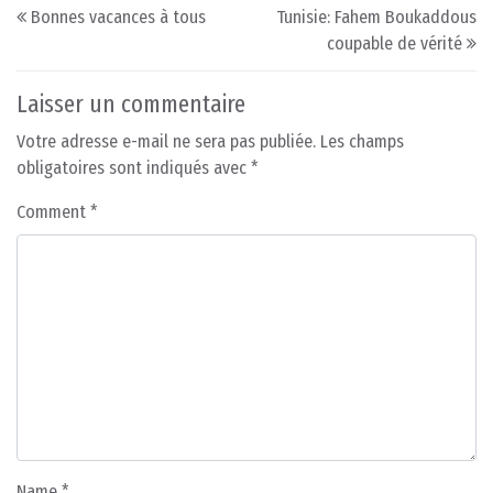
Post navigation
Bonnes vacances à tous
Tunisie: Fahem Boukaddous
coupable de vérité
Laisser un commentaire
Votre adresse e-mail ne sera pas publiée.
Les champs
obligatoires sont indiqués avec
*
Comment
*
Name
*