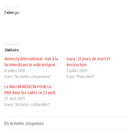
J’aime ça :
Similaire
Amnesty international : non à la
Gaza : 22 jours de mort et
loi interdisant le voile intégral
destruction
8 juillet 2010
2 juillet 2009
Dans "Activités citoyennes"
Dans "Palestine"
Le film UN MÉDECIN POUR LA
PAIX dans les salles ce 23 avril;
25 avril 2025
Dans "Activités culturelles"
Activités citoyennes