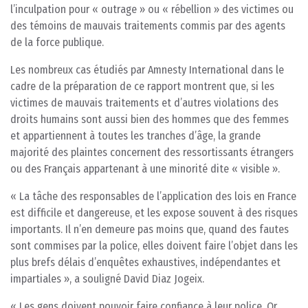
l’inculpation pour « outrage » ou « rébellion » des victimes ou
des témoins de mauvais traitements commis par des agents
de la force publique.
Les nombreux cas étudiés par Amnesty International dans le
cadre de la préparation de ce rapport montrent que, si les
victimes de mauvais traitements et d’autres violations des
droits humains sont aussi bien des hommes que des femmes
et appartiennent à toutes les tranches d’âge, la grande
majorité des plaintes concernent des ressortissants étrangers
ou des Français appartenant à une minorité dite « visible ».
« La tâche des responsables de l’application des lois en France
est difficile et dangereuse, et les expose souvent à des risques
importants. Il n’en demeure pas moins que, quand des fautes
sont commises par la police, elles doivent faire l’objet dans les
plus brefs délais d’enquêtes exhaustives, indépendantes et
impartiales », a souligné David Diaz Jogeix.
« Les gens doivent pouvoir faire confiance à leur police. Or,