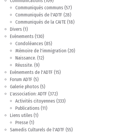
Communications
(109)
Communiqués communs
(57)
Communiqués de l'ADTF
(28)
Communiqués de la CAITE
(18)
Divers
(1)
Evénements
(130)
Condoléances
(85)
Mémoire de l'immigration
(20)
Naissance.
(12)
Réussite.
(9)
Evènements de l'ADTF
(15)
Forum ADTF
(5)
Galerie photos
(5)
L'association: ADTF
(372)
Activités citoyennes
(333)
Publications
(11)
Liens utiles
(1)
Presse
(1)
Samedis Culturels de l'ADTF
(55)