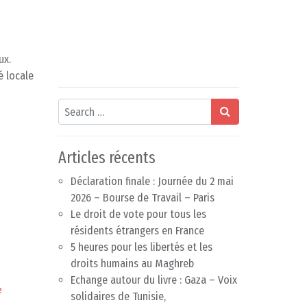
ux.
é locale
Search
Articles récents
Déclaration finale : Journée du 2 mai
2026 – Bourse de Travail – Paris
Le droit de vote pour tous les
résidents étrangers en France
5 heures pour les libertés et les
droits humains au Maghreb
Echange autour du livre : Gaza – Voix
e
solidaires de Tunisie,