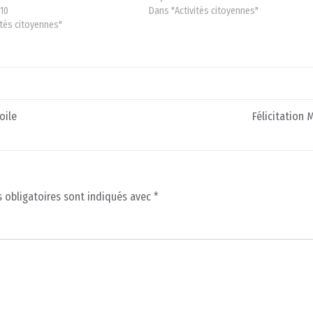
010
Dans "Activités citoyennes"
ités citoyennes"
oile
Félicitation 
 obligatoires sont indiqués avec
*