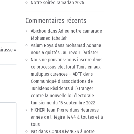
Notre soirée ramadan 2026
Commentaires récents
Abichou
dans
Adieu notre camarade
Mohamed Jaballah
Aalam Roya
dans
Mohamad Adnane
Mirasse
nous a quittés : au revoir l’artiste!
Nous ne pouvons-nous inscrire dans
ce processus électoral Tunisien aux
multiples carences – ADTF
dans
Communiqué d’associations de
Tunisiens Résidents à l’Etranger
contre la nouvelle loi électorale
tunisienne du 15 septembre 2022
HICHERI Jean-Pierre
dans
Heureuse
année de l’Hégire 1444 à toutes et à
tous
Pat
dans
CONDOLÉANCES à notre