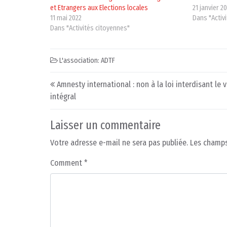
et Etrangers aux Elections locales
21 janvier 2
11 mai 2022
Dans "Activ
Dans "Activités citoyennes"
L'association: ADTF
Post navigation
Amnesty international : non à la loi interdisant le v
intégral
Laisser un commentaire
Votre adresse e-mail ne sera pas publiée.
Les champs
Comment
*