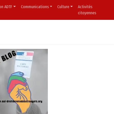
ion ADTF
Communications
Culture
Activités
citoyennes