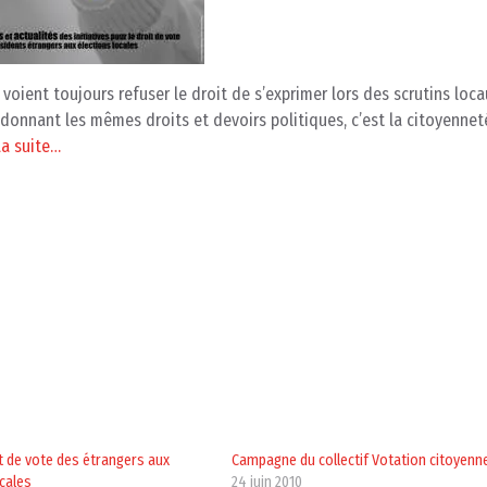
voient toujours refuser le droit de s’exprimer lors des scrutins loca
 donnant les mêmes droits et devoirs politiques, c’est la citoyennet
La suite…
it de vote des étrangers aux
Campagne du collectif Votation citoyenn
ocales
24 juin 2010