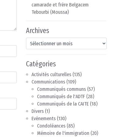
camarade et frère Belgacem
Tebourbi (Moussa)
Archives
Archives
Catégories
Activités culturelles
(135)
Communications
(109)
Communiqués communs
(57)
Communiqués de l'ADTF
(28)
Communiqués de la CAITE
(18)
Divers
(1)
Evénements
(130)
Condoléances
(85)
Mémoire de l'immigration
(20)