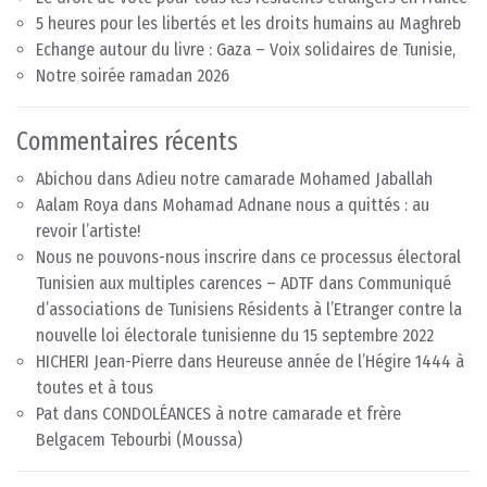
5 heures pour les libertés et les droits humains au Maghreb
Echange autour du livre : Gaza – Voix solidaires de Tunisie,
Notre soirée ramadan 2026
Commentaires récents
Abichou
dans
Adieu notre camarade Mohamed Jaballah
Aalam Roya
dans
Mohamad Adnane nous a quittés : au
revoir l’artiste!
Nous ne pouvons-nous inscrire dans ce processus électoral
Tunisien aux multiples carences – ADTF
dans
Communiqué
d’associations de Tunisiens Résidents à l’Etranger contre la
nouvelle loi électorale tunisienne du 15 septembre 2022
HICHERI Jean-Pierre
dans
Heureuse année de l’Hégire 1444 à
toutes et à tous
Pat
dans
CONDOLÉANCES à notre camarade et frère
Belgacem Tebourbi (Moussa)