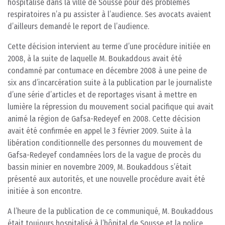
hospitalisé dans la ville de Sousse pour des problèmes
respiratoires n’a pu assister à l’audience. Ses avocats avaient
d’ailleurs demandé le report de l’audience.
Cette décision intervient au terme d’une procédure initiée en
2008, à la suite de laquelle M. Boukaddous avait été
condamné par contumace en décembre 2008 à une peine de
six ans d’incarcération suite à la publication par le journaliste
d’une série d’articles et de reportages visant à mettre en
lumière la répression du mouvement social pacifique qui avait
animé la région de Gafsa-Redeyef en 2008. Cette décision
avait été confirmée en appel le 3 février 2009. Suite à la
libération conditionnelle des personnes du mouvement de
Gafsa-Redeyef condamnées lors de la vague de procès du
bassin minier en novembre 2009, M. Boukaddous s’était
présenté aux autorités, et une nouvelle procédure avait été
initiée à son encontre.
A l’heure de la publication de ce communiqué, M. Boukaddous
était toujours hospitalisé à l’hôpital de Sousse et la police