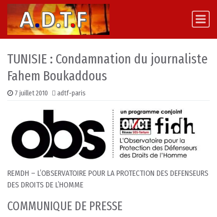
Skip to content
Main Navigation
TUNISIE : Condamnation du journaliste
Fahem Boukaddous
7 juillet 2010
adtf-paris
REMDH – L’OBSERVATOIRE POUR LA PROTECTION DES DEFENSEURS
DES DROITS DE L’HOMME
COMMUNIQUE DE PRESSE