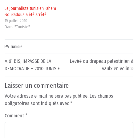
Le journaliste tunisien Fahem
Boukadous a été arrêté
15 juillet 2010
Dans "Tunisie"
Tunisie
Post navigation
61 BIS, IMPASSE DE LA
Levéé du drapeau palestinien à
DEMOCRATIE – 2010 TUNISIE
vaulx en velin
Laisser un commentaire
Votre adresse e-mail ne sera pas publiée.
Les champs
obligatoires sont indiqués avec
*
Comment
*