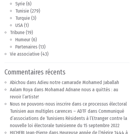
Syrie
(6)
Tunisie
(279)
Turquie
(3)
USA
(1)
Tribune
(19)
Humeur
(6)
Partenaires
(13)
Vie associative
(43)
Commentaires récents
Abichou
dans
Adieu notre camarade Mohamed Jaballah
Aalam Roya
dans
Mohamad Adnane nous a quittés : au
revoir l’artiste!
Nous ne pouvons-nous inscrire dans ce processus électoral
Tunisien aux multiples carences – ADTF
dans
Communiqué
d’associations de Tunisiens Résidents à l’Etranger contre la
nouvelle loi électorale tunisienne du 15 septembre 2022
HICHERI Jean-Pierre
dans
Heureuse année de l’Hégire 1444 à