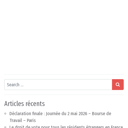
Search
Articles récents
Déclaration finale : Journée du 2 mai 2026 – Bourse de
Travail – Paris
Le droit de vote pour tous les résidents étrangers en France