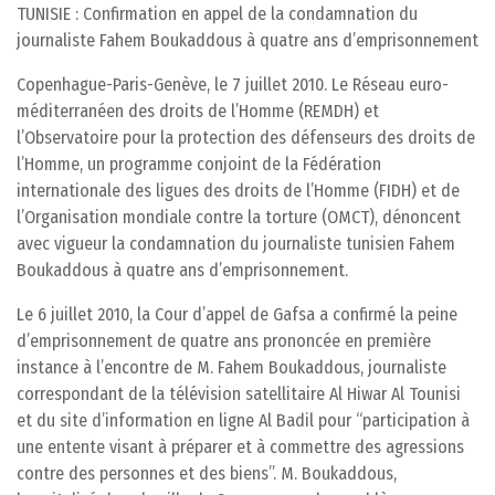
TUNISIE : Confirmation en appel de la condamnation du
journaliste Fahem Boukaddous à quatre ans d’emprisonnement
Copenhague-Paris-Genève, le 7 juillet 2010. Le Réseau euro-
méditerranéen des droits de l’Homme (REMDH) et
l’Observatoire pour la protection des défenseurs des droits de
l’Homme, un programme conjoint de la Fédération
internationale des ligues des droits de l’Homme (FIDH) et de
l’Organisation mondiale contre la torture (OMCT), dénoncent
avec vigueur la condamnation du journaliste tunisien Fahem
Boukaddous à quatre ans d’emprisonnement.
Le 6 juillet 2010, la Cour d’appel de Gafsa a confirmé la peine
d’emprisonnement de quatre ans prononcée en première
instance à l’encontre de M. Fahem Boukaddous, journaliste
correspondant de la télévision satellitaire Al Hiwar Al Tounisi
et du site d’information en ligne Al Badil pour “participation à
une entente visant à préparer et à commettre des agressions
contre des personnes et des biens”. M. Boukaddous,