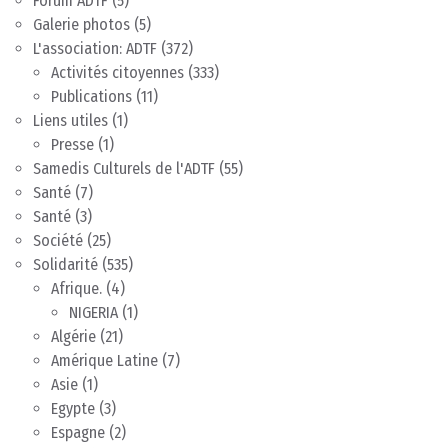
Forum ADTF
(5)
Galerie photos
(5)
L'association: ADTF
(372)
Activités citoyennes
(333)
Publications
(11)
Liens utiles
(1)
Presse
(1)
Samedis Culturels de l'ADTF
(55)
Santé
(7)
Santé
(3)
Société
(25)
Solidarité
(535)
Afrique.
(4)
NIGERIA
(1)
Algérie
(21)
Amérique Latine
(7)
Asie
(1)
Egypte
(3)
Espagne
(2)