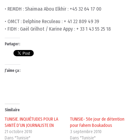
• REMDH : Shaimaa Abou Elkhir : +45 32 64 17 00
• OMCT : Delphine Reculeau : + 41 22 809 49 39
• FIDH : Gaël Grilhot / Karine Appy : + 33 1 43 55 25 18
Partager :
J’aime ça :
Similaire
TUNISIE. INQUIÉTUDES POUR LA
TUNISIE- 50e jour de détention
SANTÉ D’UN JOURNALISTE EN
pour Fahem Boukadous
21 octobre 2010
3 septembre 2010
Dans "Tunisie"
Dans "Tunisie"