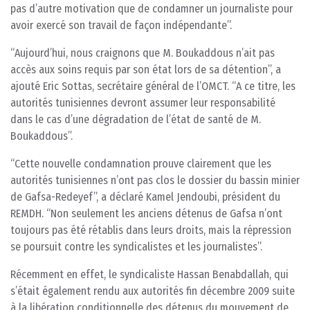
pas d’autre motivation que de condamner un journaliste pour
avoir exercé son travail de façon indépendante”.
“Aujourd’hui, nous craignons que M. Boukaddous n’ait pas
accès aux soins requis par son état lors de sa détention”, a
ajouté Eric Sottas, secrétaire général de l’OMCT. “A ce titre, les
autorités tunisiennes devront assumer leur responsabilité
dans le cas d’une dégradation de l’état de santé de M.
Boukaddous”.
“Cette nouvelle condamnation prouve clairement que les
autorités tunisiennes n’ont pas clos le dossier du bassin minier
de Gafsa-Redeyef”, a déclaré Kamel Jendoubi, président du
REMDH. “Non seulement les anciens détenus de Gafsa n’ont
toujours pas été rétablis dans leurs droits, mais la répression
se poursuit contre les syndicalistes et les journalistes”.
Récemment en effet, le syndicaliste Hassan Benabdallah, qui
s’était également rendu aux autorités fin décembre 2009 suite
à la libération conditionnelle des détenus du mouvement de