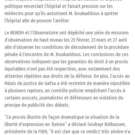
politique encerclait l’hôpital et faisait pression sur les
médecins pour qu’ils autorisent M. Boukaddous à quitter
l’hôpital afin de pouvoir l’arrêter.
Le REMDH et l’Observatoire ont dépêché une série de missions
d’observation de haut niveau les 23 février, 23 mars et 27 avril
afin d’observer les conditions de déroulement de la procédure
pénale à l’encontre de M. Boukaddous. Les conclusions de ces
observations indiquent que les garanties du droit à un procès
équitables n’ont pas été respectées, avec notamment des
atteintes répétées aux droits de la défense. De plus, l’accès au
Palais de justice de Gafsa a été restreint de manière injustifiée
à plusieurs reprises, un contrôle policier empêchant l’accès à
certains avocats, journalistes et défenseurs en violation du
principe de publicité des débats.
“Ce procès illustre de façon dramatique la situation de la
liberté d’expression en Tunisie” a déclaré Souhayr Belhassen,
présidente de la FIDH, “il est clair que ce verdict très sévère n’a