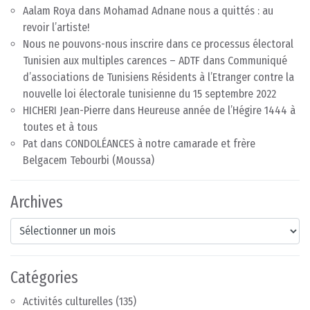
Aalam Roya
dans
Mohamad Adnane nous a quittés : au
revoir l’artiste!
Nous ne pouvons-nous inscrire dans ce processus électoral
Tunisien aux multiples carences – ADTF
dans
Communiqué
d’associations de Tunisiens Résidents à l’Etranger contre la
nouvelle loi électorale tunisienne du 15 septembre 2022
HICHERI Jean-Pierre
dans
Heureuse année de l’Hégire 1444 à
toutes et à tous
Pat
dans
CONDOLÉANCES à notre camarade et frère
Belgacem Tebourbi (Moussa)
Archives
Archives
Catégories
Activités culturelles
(135)