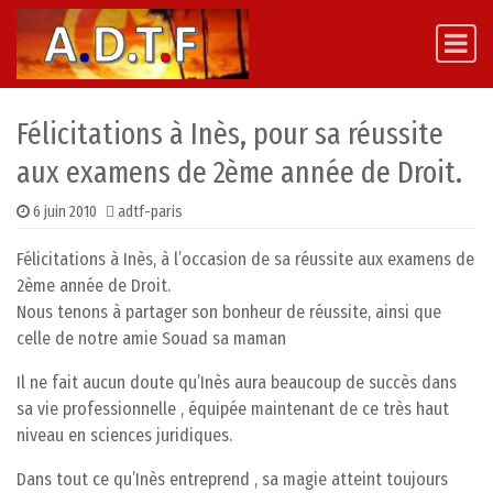
Skip to content
Main Navigation
Félicitations à Inès, pour sa réussite
aux examens de 2ème année de Droit.
6 juin 2010
adtf-paris
Félicitations à Inès, à l’occasion de sa réussite aux examens de
2ème année de Droit.
Nous tenons à partager son bonheur de réussite, ainsi que
celle de notre amie Souad sa maman
Il ne fait aucun doute qu’Inès aura beaucoup de succès dans
sa vie professionnelle , équipée maintenant de ce très haut
niveau en sciences juridiques.
Dans tout ce qu’Inès entreprend , sa magie atteint toujours