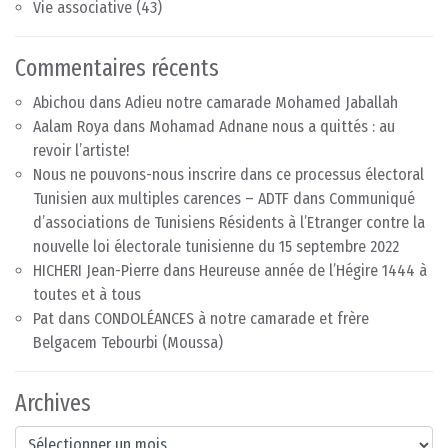
Vie associative
(43)
Commentaires récents
Abichou
dans
Adieu notre camarade Mohamed Jaballah
Aalam Roya
dans
Mohamad Adnane nous a quittés : au
revoir l’artiste!
Nous ne pouvons-nous inscrire dans ce processus électoral
Tunisien aux multiples carences – ADTF
dans
Communiqué
d’associations de Tunisiens Résidents à l’Etranger contre la
nouvelle loi électorale tunisienne du 15 septembre 2022
HICHERI Jean-Pierre
dans
Heureuse année de l’Hégire 1444 à
toutes et à tous
Pat
dans
CONDOLÉANCES à notre camarade et frère
Belgacem Tebourbi (Moussa)
Archives
Archives