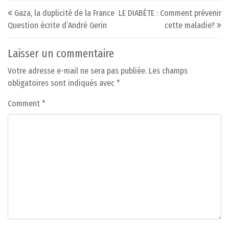
Post navigation
Gaza, la duplicité de la France
LE DIABÈTE : Comment prévenir
Question écrite d’André Gerin
cette maladie?
Laisser un commentaire
Votre adresse e-mail ne sera pas publiée.
Les champs
obligatoires sont indiqués avec
*
Comment
*