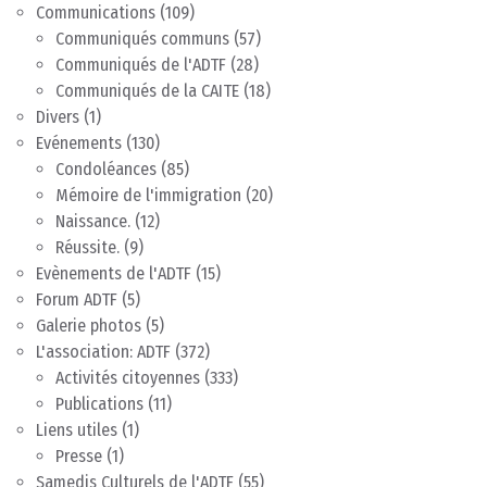
Communications
(109)
Communiqués communs
(57)
Communiqués de l'ADTF
(28)
Communiqués de la CAITE
(18)
Divers
(1)
Evénements
(130)
Condoléances
(85)
Mémoire de l'immigration
(20)
Naissance.
(12)
Réussite.
(9)
Evènements de l'ADTF
(15)
Forum ADTF
(5)
Galerie photos
(5)
L'association: ADTF
(372)
Activités citoyennes
(333)
Publications
(11)
Liens utiles
(1)
Presse
(1)
Samedis Culturels de l'ADTF
(55)