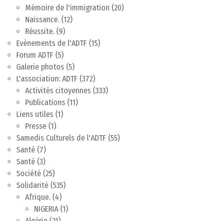
Mémoire de l'immigration
(20)
Naissance.
(12)
Réussite.
(9)
Evènements de l'ADTF
(15)
Forum ADTF
(5)
Galerie photos
(5)
L'association: ADTF
(372)
Activités citoyennes
(333)
Publications
(11)
Liens utiles
(1)
Presse
(1)
Samedis Culturels de l'ADTF
(55)
Santé
(7)
Santé
(3)
Société
(25)
Solidarité
(535)
Afrique.
(4)
NIGERIA
(1)
Algérie
(21)