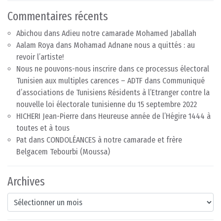
Commentaires récents
Abichou
dans
Adieu notre camarade Mohamed Jaballah
Aalam Roya
dans
Mohamad Adnane nous a quittés : au
revoir l’artiste!
Nous ne pouvons-nous inscrire dans ce processus électoral
Tunisien aux multiples carences – ADTF
dans
Communiqué
d’associations de Tunisiens Résidents à l’Etranger contre la
nouvelle loi électorale tunisienne du 15 septembre 2022
HICHERI Jean-Pierre
dans
Heureuse année de l’Hégire 1444 à
toutes et à tous
Pat
dans
CONDOLÉANCES à notre camarade et frère
Belgacem Tebourbi (Moussa)
Archives
Archives