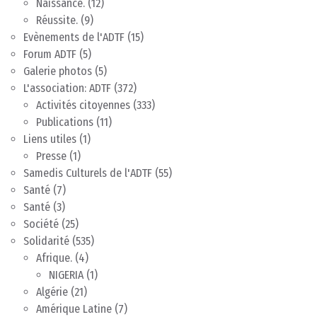
Naissance.
(12)
Réussite.
(9)
Evènements de l'ADTF
(15)
Forum ADTF
(5)
Galerie photos
(5)
L'association: ADTF
(372)
Activités citoyennes
(333)
Publications
(11)
Liens utiles
(1)
Presse
(1)
Samedis Culturels de l'ADTF
(55)
Santé
(7)
Santé
(3)
Société
(25)
Solidarité
(535)
Afrique.
(4)
NIGERIA
(1)
Algérie
(21)
Amérique Latine
(7)