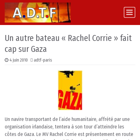
Skip to content
Main Navigation
Un autre bateau « Rachel Corrie » fait
cap sur Gaza
4 juin 2010
adtf-paris
Un navire transportant de l’aide humanitaire, affrété par une
organisation irlandaise, tentera à son tour d’atteindre les
côtes de Gaza. Le MV Rachel Corrie est présentement en route