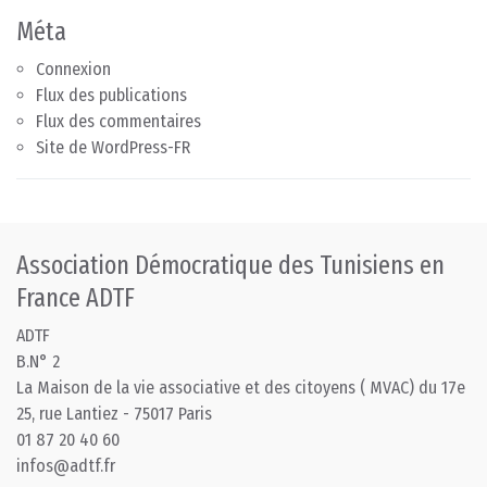
Méta
Connexion
Flux des publications
Flux des commentaires
Site de WordPress-FR
Association Démocratique des Tunisiens en
France ADTF
ADTF
B.N° 2
La Maison de la vie associative et des citoyens ( MVAC) du 17e
25, rue Lantiez - 75017 Paris
01 87 20 40 60
infos@adtf.fr