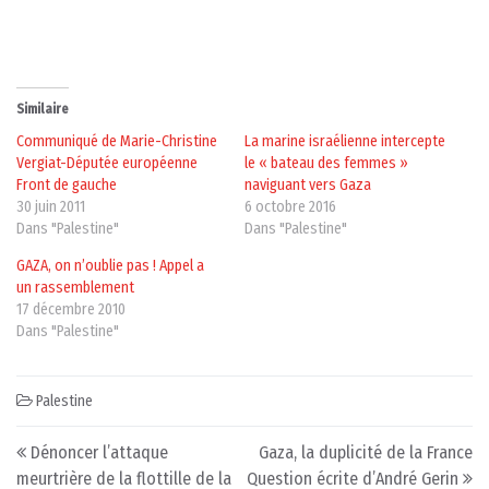
Similaire
Communiqué de Marie-Christine
La marine israélienne intercepte
Vergiat-Députée européenne
le « bateau des femmes »
Front de gauche
naviguant vers Gaza
30 juin 2011
6 octobre 2016
Dans "Palestine"
Dans "Palestine"
GAZA, on n’oublie pas ! Appel a
un rassemblement
17 décembre 2010
Dans "Palestine"
Palestine
Post navigation
Dénoncer l’attaque
Gaza, la duplicité de la France
meurtrière de la flottille de la
Question écrite d’André Gerin