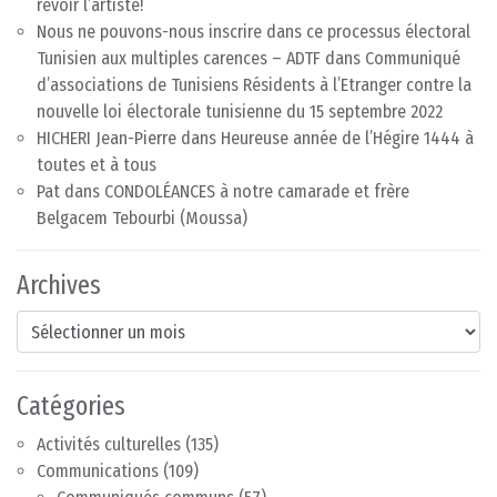
revoir l’artiste!
Nous ne pouvons-nous inscrire dans ce processus électoral
Tunisien aux multiples carences – ADTF
dans
Communiqué
d’associations de Tunisiens Résidents à l’Etranger contre la
nouvelle loi électorale tunisienne du 15 septembre 2022
HICHERI Jean-Pierre
dans
Heureuse année de l’Hégire 1444 à
toutes et à tous
Pat
dans
CONDOLÉANCES à notre camarade et frère
Belgacem Tebourbi (Moussa)
Archives
Archives
Catégories
Activités culturelles
(135)
Communications
(109)