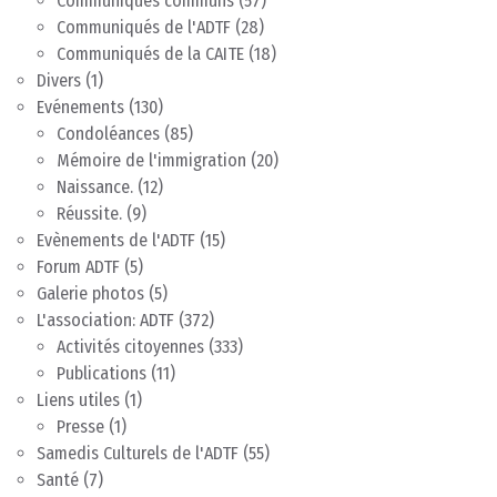
Communiqués communs
(57)
Communiqués de l'ADTF
(28)
Communiqués de la CAITE
(18)
Divers
(1)
Evénements
(130)
Condoléances
(85)
Mémoire de l'immigration
(20)
Naissance.
(12)
Réussite.
(9)
Evènements de l'ADTF
(15)
Forum ADTF
(5)
Galerie photos
(5)
L'association: ADTF
(372)
Activités citoyennes
(333)
Publications
(11)
Liens utiles
(1)
Presse
(1)
Samedis Culturels de l'ADTF
(55)
Santé
(7)