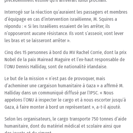
précédemment estimé qu’il arriverait lundi prochain.
Interrogé sur la réaction qu’auraient les passagers et membres
d’équipage en cas d’intervention israélienne, M. Squires a
répondu : « Si les Israéliens essaient de les arrêter, ils
n’opposeront aucune résistance. Ils vont s’asseoir, vont lever
les bras et se laisseront arrêter ».
Cinq des 15 personnes à bord du MV Rachel Corrie, dont la prix
Nobel de la paix Mairead Maguire et l’ex-haut responsable de
l’ONU Dennis Halliday, sont de nationalité irlandaise.
Le but de la mission « n’est pas de provoquer, mais
d’acheminer une cargaison humanitaire à Gaza » a affirmé M.
Halliday dans un communiqué diffusé par l’IPSC. « Nous
appelons l’ONU à inspecter le cargo et à nous escorter jusqu’à
Gaza, à faire monter à bord un représentant », a-t-il ajouté.
Selon les organisateurs, le cargo transporte 750 tonnes d’aide
humanitaire, dont du matériel médical et scolaire ainsi que