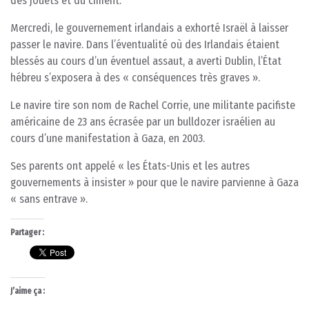
des jouets et du ciment.
Mercredi, le gouvernement irlandais a exhorté Israël à laisser
passer le navire. Dans l’éventualité où des Irlandais étaient
blessés au cours d’un éventuel assaut, a averti Dublin, l’État
hébreu s’exposera à des « conséquences très graves ».
Le navire tire son nom de Rachel Corrie, une militante pacifiste
américaine de 23 ans écrasée par un bulldozer israélien au
cours d’une manifestation à Gaza, en 2003.
Ses parents ont appelé « les États-Unis et les autres
gouvernements à insister » pour que le navire parvienne à Gaza
« sans entrave ».
Partager :
J’aime ça :