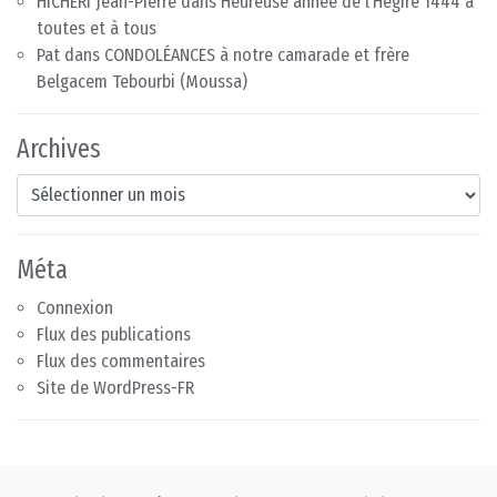
HICHERI Jean-Pierre
dans
Heureuse année de l’Hégire 1444 à
toutes et à tous
Pat
dans
CONDOLÉANCES à notre camarade et frère
Belgacem Tebourbi (Moussa)
Archives
Archives
Méta
Connexion
Flux des publications
Flux des commentaires
Site de WordPress-FR