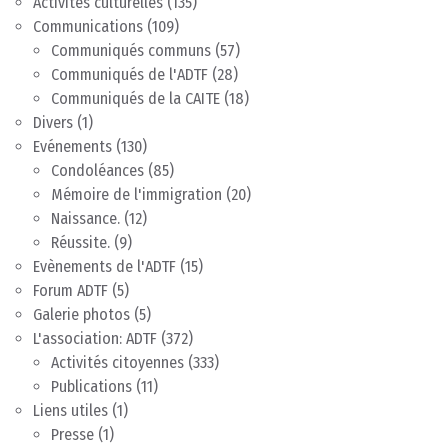
Activités culturelles
(135)
Communications
(109)
Communiqués communs
(57)
Communiqués de l'ADTF
(28)
Communiqués de la CAITE
(18)
Divers
(1)
Evénements
(130)
Condoléances
(85)
Mémoire de l'immigration
(20)
Naissance.
(12)
Réussite.
(9)
Evènements de l'ADTF
(15)
Forum ADTF
(5)
Galerie photos
(5)
L'association: ADTF
(372)
Activités citoyennes
(333)
Publications
(11)
Liens utiles
(1)
Presse
(1)