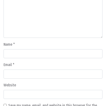
Name
*
Email
*
Website
Save my name, email, and website in this browser for the