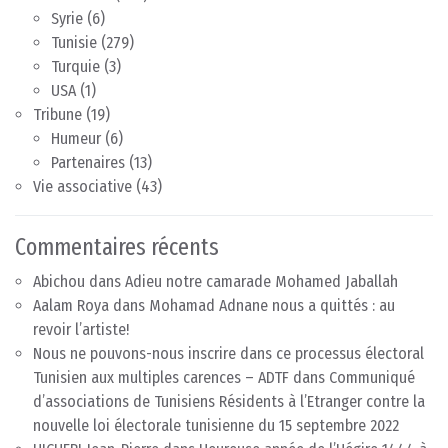
Syrie
(6)
Tunisie
(279)
Turquie
(3)
USA
(1)
Tribune
(19)
Humeur
(6)
Partenaires
(13)
Vie associative
(43)
Commentaires récents
Abichou
dans
Adieu notre camarade Mohamed Jaballah
Aalam Roya
dans
Mohamad Adnane nous a quittés : au
revoir l’artiste!
Nous ne pouvons-nous inscrire dans ce processus électoral
Tunisien aux multiples carences – ADTF
dans
Communiqué
d’associations de Tunisiens Résidents à l’Etranger contre la
nouvelle loi électorale tunisienne du 15 septembre 2022