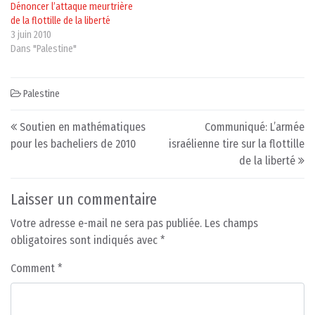
Dénoncer l’attaque meurtrière
de la flottille de la liberté
3 juin 2010
Dans "Palestine"
Palestine
Post navigation
Soutien en mathématiques
Communiqué: L’armée
pour les bacheliers de 2010
israélienne tire sur la flottille
de la liberté
Laisser un commentaire
Votre adresse e-mail ne sera pas publiée.
Les champs
obligatoires sont indiqués avec
*
Comment
*