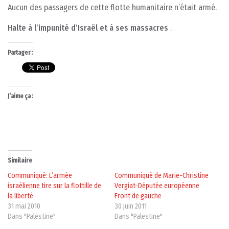
Aucun des passagers de cette flotte humanitaire n’était armé.
Halte à l’impunité d’Israël et à ses massacres
.
Partager :
J’aime ça :
Similaire
Communiqué: L’armée
Communiqué de Marie-Christine
israélienne tire sur la flottille de
Vergiat-Députée européenne
la liberté
Front de gauche
31 mai 2010
30 juin 2011
Dans "Palestine"
Dans "Palestine"