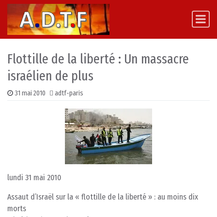
Skip to content
Main Navigation
Flottille de la liberté : Un massacre
israélien de plus
31 mai 2010
adtf-paris
lundi 31 mai 2010
Assaut d’Israël sur la « flottille de la liberté » : au moins dix
morts