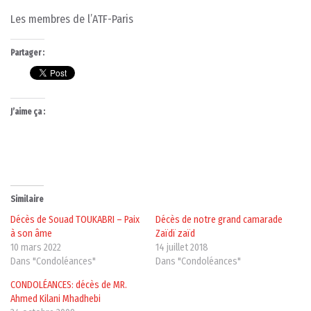
Les membres de l’ATF-Paris
Partager :
J’aime ça :
Similaire
Décès de Souad TOUKABRI – Paix
Décès de notre grand camarade
à son âme
Zaïdï zaïd
10 mars 2022
14 juillet 2018
Dans "Condoléances"
Dans "Condoléances"
CONDOLÉANCES: décès de MR.
Ahmed Kilani Mhadhebi