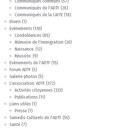
Communiqués communs
(57)
Communiqués de l'ADTF
(28)
Communiqués de la CAITE
(18)
Divers
(1)
Evénements
(130)
Condoléances
(85)
Mémoire de l'immigration
(20)
Naissance.
(12)
Réussite.
(9)
Evènements de l'ADTF
(15)
Forum ADTF
(5)
Galerie photos
(5)
L'association: ADTF
(372)
Activités citoyennes
(333)
Publications
(11)
Liens utiles
(1)
Presse
(1)
Samedis Culturels de l'ADTF
(55)
Santé
(7)