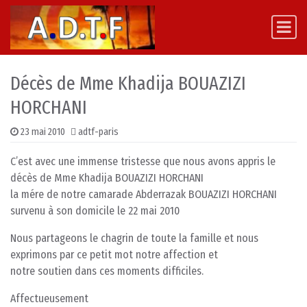
Skip to content
Main Navigation
Décès de Mme Khadija BOUAZIZI
HORCHANI
23 mai 2010
adtf-paris
C’est avec une immense tristesse que nous avons appris le
décès de Mme Khadija BOUAZIZI HORCHANI
la mére de notre camarade Abderrazak BOUAZIZI HORCHANI
survenu à son domicile le 22 mai 2010
Nous partageons le chagrin de toute la famille et nous
exprimons par ce petit mot notre affection et
notre soutien dans ces moments difficiles.
Affectueusement