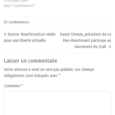
24 octobre 2009
Dans "Condoléances"
Condoléances
Post navigation
Tunisie: Manifestation réelle
David Chemla, président de La
pour une liberté virtuelle
Paix Maintenant participe au
lancement de JCall .
Laisser un commentaire
Votre adresse e-mail ne sera pas publiée.
Les champs
obligatoires sont indiqués avec
*
Comment
*