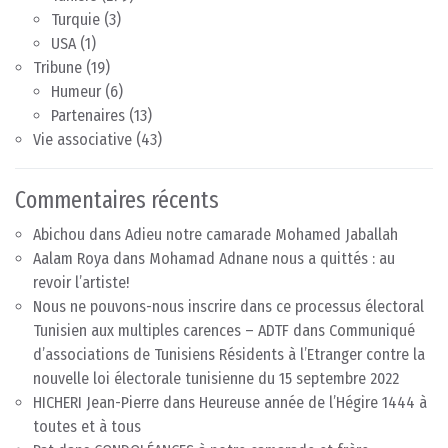
Turquie
(3)
USA
(1)
Tribune
(19)
Humeur
(6)
Partenaires
(13)
Vie associative
(43)
Commentaires récents
Abichou
dans
Adieu notre camarade Mohamed Jaballah
Aalam Roya
dans
Mohamad Adnane nous a quittés : au
revoir l’artiste!
Nous ne pouvons-nous inscrire dans ce processus électoral
Tunisien aux multiples carences – ADTF
dans
Communiqué
d’associations de Tunisiens Résidents à l’Etranger contre la
nouvelle loi électorale tunisienne du 15 septembre 2022
HICHERI Jean-Pierre
dans
Heureuse année de l’Hégire 1444 à
toutes et à tous