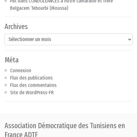
Pat
dans
CONDOLÉANCES à notre camarade et frère
Belgacem Tebourbi (Moussa)
Archives
Archives
Méta
Connexion
Flux des publications
Flux des commentaires
Site de WordPress-FR
Association Démocratique des Tunisiens en
France ADTF