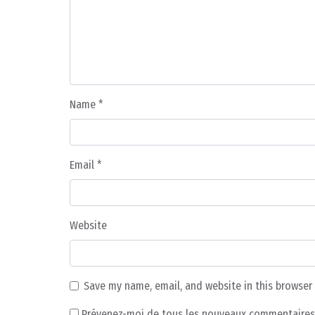
Name
*
Email
*
Website
Save my name, email, and website in this browser
Prévenez-moi de tous les nouveaux commentaires 