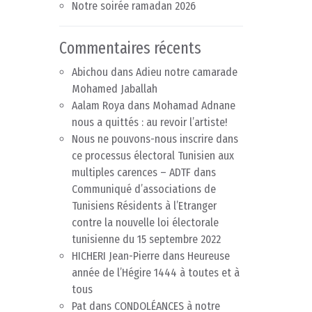
Notre soirée ramadan 2026
Commentaires récents
Abichou
dans
Adieu notre camarade
Mohamed Jaballah
Aalam Roya
dans
Mohamad Adnane
nous a quittés : au revoir l’artiste!
Nous ne pouvons-nous inscrire dans
ce processus électoral Tunisien aux
multiples carences – ADTF
dans
Communiqué d’associations de
Tunisiens Résidents à l’Etranger
contre la nouvelle loi électorale
tunisienne du 15 septembre 2022
HICHERI Jean-Pierre
dans
Heureuse
année de l’Hégire 1444 à toutes et à
tous
Pat
dans
CONDOLÉANCES à notre