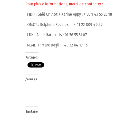
Pour plus d’informations, merci de contacter :
· FIDH : Gaël Grilhot / Karine Appy : + 33 1 43 55 25 18
· OMCT : Delphine Reculeau : + 41 22 809 49 39
· LDH : Anne Garacoïts : 01 56 55 51 07
· REMDH : Marc Degli : +45 32 64 17 16
Partager :
J’aime ça :
Similaire