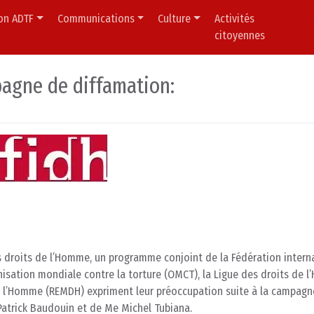
ion ADTF
Communications
Culture
Activités
citoyennes
pagne de diffamation:
s droits de l’Homme, un programme conjoint de la Fédération intern
nisation mondiale contre la torture (OMCT), la Ligue des droits de 
e l’Homme (REMDH) expriment leur préoccupation suite à la campagn
atrick Baudouin et de Me Michel Tubiana.