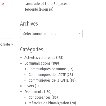
camarade et frère Belgacem
us!
Tebourbi (Moussa)
Archives
Archives
loniale
Catégories
Activités culturelles
(135)
Communications
(109)
Communiqués communs
(57)
Communiqués de l'ADTF
(28)
Communiqués de la CAITE
(18)
Divers
(1)
Evénements
(130)
Condoléances
(85)
Mémoire de l'immigration
(20)