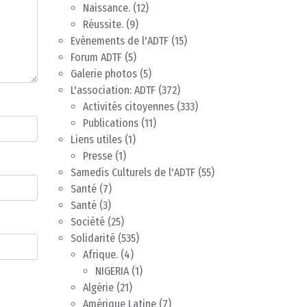
Naissance.
(12)
Réussite.
(9)
Evènements de l'ADTF
(15)
Forum ADTF
(5)
Galerie photos
(5)
L'association: ADTF
(372)
Activités citoyennes
(333)
Publications
(11)
Liens utiles
(1)
Presse
(1)
Samedis Culturels de l'ADTF
(55)
Santé
(7)
Santé
(3)
Société
(25)
Solidarité
(535)
Afrique.
(4)
NIGERIA
(1)
Algérie
(21)
Amérique Latine
(7)