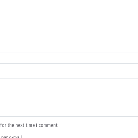
 for the next time I comment
par e-mail.