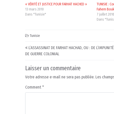
« VÉRITÉ ET JUSTICE POUR FARHAT HACHED »
TUNISIE : C
13 mars 2010
Fahem Bou
Dans "Tunisie"
7 juillet 201
Dans "Tunis
Tunisie
Post navigation
L’ASSASSINAT DE FARHAT HACHAD, OU : DE L’IMPUNIT
DE GUERRE COLONIAL
Laisser un commentaire
Votre adresse e-mail ne sera pas publiée.
Les champs
Comment
*