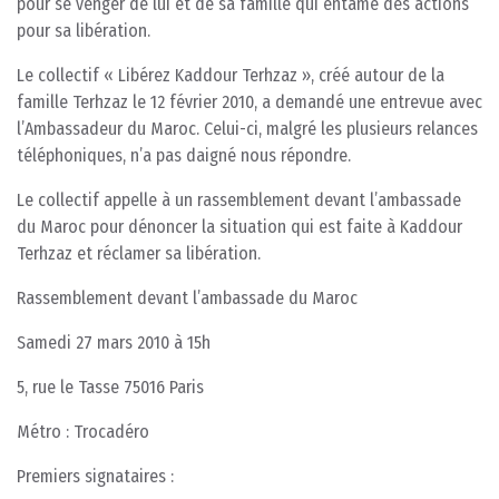
pour se venger de lui et de sa famille qui entame des actions
pour sa libération.
Le collectif « Libérez Kaddour Terhzaz », créé autour de la
famille Terhzaz le 12 février 2010, a demandé une entrevue avec
l’Ambassadeur du Maroc. Celui-ci, malgré les plusieurs relances
téléphoniques, n’a pas daigné nous répondre.
Le collectif appelle à un rassemblement devant l’ambassade
du Maroc pour dénoncer la situation qui est faite à Kaddour
Terhzaz et réclamer sa libération.
Rassemblement devant l’ambassade du Maroc
Samedi 27 mars 2010 à 15h
5, rue le Tasse 75016 Paris
Métro : Trocadéro
Premiers signataires :