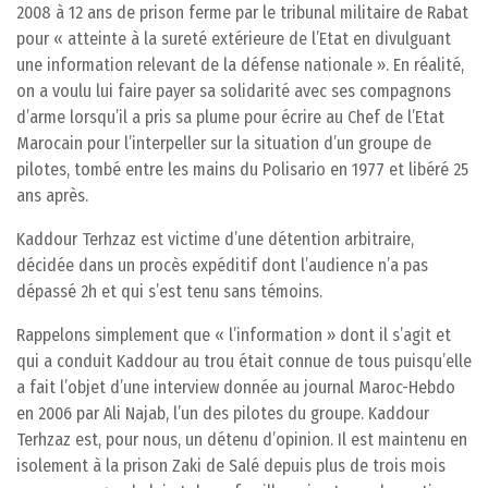
2008 à 12 ans de prison ferme par le tribunal militaire de Rabat
pour « atteinte à la sureté extérieure de l’Etat en divulguant
une information relevant de la défense nationale ». En réalité,
on a voulu lui faire payer sa solidarité avec ses compagnons
d’arme lorsqu’il a pris sa plume pour écrire au Chef de l’Etat
Marocain pour l’interpeller sur la situation d’un groupe de
pilotes, tombé entre les mains du Polisario en 1977 et libéré 25
ans après.
Kaddour Terhzaz est victime d’une détention arbitraire,
décidée dans un procès expéditif dont l’audience n’a pas
dépassé 2h et qui s’est tenu sans témoins.
Rappelons simplement que « l’information » dont il s’agit et
qui a conduit Kaddour au trou était connue de tous puisqu’elle
a fait l’objet d’une interview donnée au journal Maroc-Hebdo
en 2006 par Ali Najab, l’un des pilotes du groupe. Kaddour
Terhzaz est, pour nous, un détenu d’opinion. Il est maintenu en
isolement à la prison Zaki de Salé depuis plus de trois mois