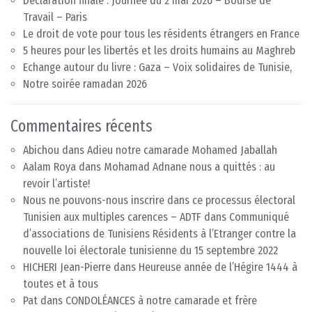
Déclaration finale : Journée du 2 mai 2026 – Bourse de
Travail – Paris
Le droit de vote pour tous les résidents étrangers en France
5 heures pour les libertés et les droits humains au Maghreb
Echange autour du livre : Gaza – Voix solidaires de Tunisie,
Notre soirée ramadan 2026
Commentaires récents
Abichou
dans
Adieu notre camarade Mohamed Jaballah
Aalam Roya
dans
Mohamad Adnane nous a quittés : au
revoir l’artiste!
Nous ne pouvons-nous inscrire dans ce processus électoral
Tunisien aux multiples carences – ADTF
dans
Communiqué
d’associations de Tunisiens Résidents à l’Etranger contre la
nouvelle loi électorale tunisienne du 15 septembre 2022
HICHERI Jean-Pierre
dans
Heureuse année de l’Hégire 1444 à
toutes et à tous
Pat
dans
CONDOLÉANCES à notre camarade et frère