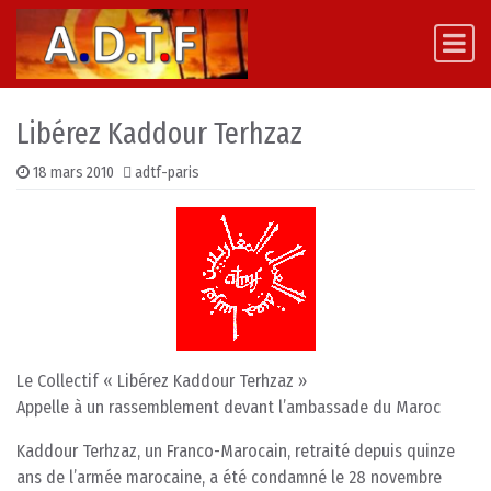
Skip to content
Main Navigation
Libérez Kaddour Terhzaz
18 mars 2010
adtf-paris
Le Collectif « Libérez Kaddour Terhzaz »
Appelle à un rassemblement devant l’ambassade du Maroc
Kaddour Terhzaz, un Franco-Marocain, retraité depuis quinze
ans de l’armée marocaine, a été condamné le 28 novembre