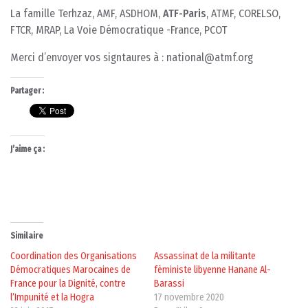
La famille Terhzaz, AMF, ASDHOM,
ATF-Paris
, ATMF, CORELSO,
FTCR, MRAP, La Voie Démocratique -France, PCOT
Merci d’envoyer vos signtaures à : national@atmf.org
Partager :
J’aime ça :
Similaire
Coordination des Organisations
Assassinat de la militante
Démocratiques Marocaines de
féministe libyenne Hanane Al-
France pour la Dignité, contre
Barassi
l’Impunité et la Hogra
17 novembre 2020