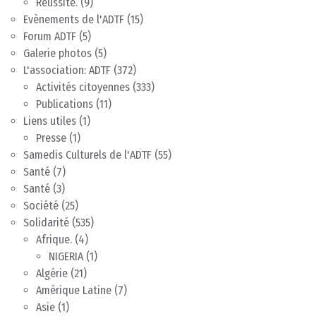
Réussite.
(9)
Evènements de l'ADTF
(15)
Forum ADTF
(5)
Galerie photos
(5)
L'association: ADTF
(372)
Activités citoyennes
(333)
Publications
(11)
Liens utiles
(1)
Presse
(1)
Samedis Culturels de l'ADTF
(55)
Santé
(7)
Santé
(3)
Société
(25)
Solidarité
(535)
Afrique.
(4)
NIGERIA
(1)
Algérie
(21)
Amérique Latine
(7)
Asie
(1)