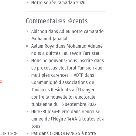
Notre soirée ramadan 2026
Commentaires récents
Abichou
dans
Adieu notre camarade
Mohamed Jaballah
Aalam Roya
dans
Mohamad Adnane
nous a quittés : au revoir l’artiste!
Nous ne pouvons-nous inscrire dans
ce processus électoral Tunisien aux
multiples carences – ADTF
dans
 »
Communiqué d’associations de
Tunisiens Résidents à l’Etranger
contre la nouvelle loi électorale
tunisienne du 15 septembre 2022
HICHERI Jean-Pierre
dans
Heureuse
année de l’Hégire 1444 à toutes et à
tous
CHED »
Pat
dans
CONDOLÉANCES à notre