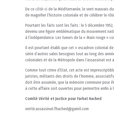
De ce côté-ci de la Méditerranée, le vent mauvais du 
de magnifier l’histoire coloniale et de célébrer le rôl
Pourtant les faits sont les faits : le 5 décembre 195
devenu une figure emblématique du mouvement natio
à l’indépendance. Les tueurs de la « Main rouge » c
Il est pourtant établi que cet « escadron colonial de l
série d’autres sales besognes tout au long des anné
coloniales et de la Métropole dans l’assassinat est 
Comme tout crime d’Etat, cet acte est imprescriptible.
juristes, militants des droits de l’Homme, associati
doit être assumée, que la mémoire commune pour être
à cette affaire soit ouvertes pour permettre enfin à 
Comité Vérité et Justice pour Farhat Hached
verité.assassinat.fhached@gamil.com