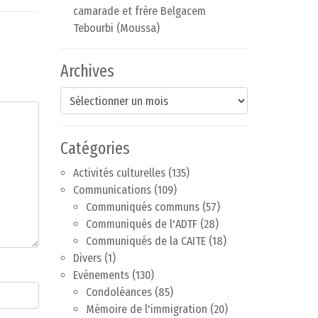
camarade et frère Belgacem
Tebourbi (Moussa)
Archives
Archives
Catégories
Activités culturelles
(135)
Communications
(109)
Communiqués communs
(57)
Communiqués de l'ADTF
(28)
Communiqués de la CAITE
(18)
Divers
(1)
Evénements
(130)
Condoléances
(85)
Mémoire de l'immigration
(20)