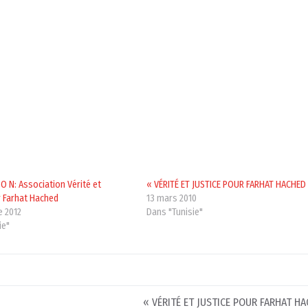
 I O N: Association Vérité et
« VÉRITÉ ET JUSTICE POUR FARHAT HACHED
r Farhat Hached
13 mars 2010
e 2012
Dans "Tunisie"
ie"
« VÉRITÉ ET JUSTICE POUR FARHAT HA