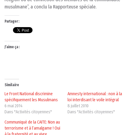
musulmane”, a conclu la Rapporteuse spéciale.
Partager :
J’aime ça :
Similaire
Le Front National discrimine
Amnesty international : non à la
spécifiquement les Musulmans
loi interdisant le voile intégral
6 mai 2014
8 juillet 2010
Dans "Activités citoyennes"
Dans "Activités citoyennes"
Communiqué de la CAITE: Non au
terrorisme et à l’amalgame ! Oui
à la fraternité et au vivre