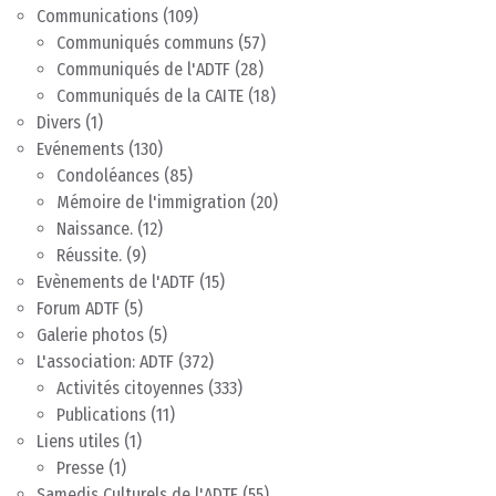
Communications
(109)
Communiqués communs
(57)
Communiqués de l'ADTF
(28)
Communiqués de la CAITE
(18)
Divers
(1)
Evénements
(130)
Condoléances
(85)
Mémoire de l'immigration
(20)
Naissance.
(12)
Réussite.
(9)
Evènements de l'ADTF
(15)
Forum ADTF
(5)
Galerie photos
(5)
L'association: ADTF
(372)
Activités citoyennes
(333)
Publications
(11)
Liens utiles
(1)
Presse
(1)
Samedis Culturels de l'ADTF
(55)