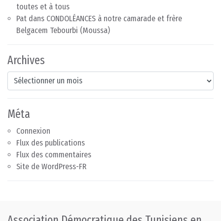
toutes et à tous
Pat
dans
CONDOLÉANCES à notre camarade et frère
Belgacem Tebourbi (Moussa)
Archives
Archives
Méta
Connexion
Flux des publications
Flux des commentaires
Site de WordPress-FR
Association Démocratique des Tunisiens en