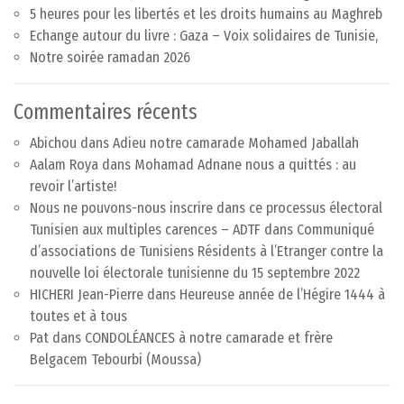
5 heures pour les libertés et les droits humains au Maghreb
Echange autour du livre : Gaza – Voix solidaires de Tunisie,
Notre soirée ramadan 2026
Commentaires récents
Abichou
dans
Adieu notre camarade Mohamed Jaballah
Aalam Roya
dans
Mohamad Adnane nous a quittés : au
revoir l’artiste!
Nous ne pouvons-nous inscrire dans ce processus électoral
Tunisien aux multiples carences – ADTF
dans
Communiqué
d’associations de Tunisiens Résidents à l’Etranger contre la
nouvelle loi électorale tunisienne du 15 septembre 2022
HICHERI Jean-Pierre
dans
Heureuse année de l’Hégire 1444 à
toutes et à tous
Pat
dans
CONDOLÉANCES à notre camarade et frère
Belgacem Tebourbi (Moussa)