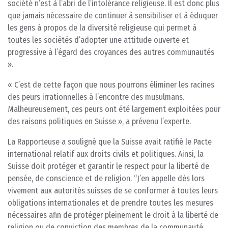
société n’est à l’abri de l’intolérance religieuse. Il est donc plus
que jamais nécessaire de continuer à sensibiliser et à éduquer
les gens à propos de la diversité religieuse qui permet à
toutes les sociétés d’adopter une attitude ouverte et
progressive à l’égard des croyances des autres communautés
».
« C’est de cette façon que nous pourrons éliminer les racines
des peurs irrationnelles à l’encontre des musulmans.
Malheureusement, ces peurs ont été largement exploitées pour
des raisons politiques en Suisse », a prévenu l’experte.
La Rapporteuse a souligné que la Suisse avait ratifié le Pacte
international relatif aux droits civils et politiques. Ainsi, la
Suisse doit protéger et garantir le respect pour la liberté de
pensée, de conscience et de religion. “J’en appelle dès lors
vivement aux autorités suisses de se conformer à toutes leurs
obligations internationales et de prendre toutes les mesures
nécessaires afin de protéger pleinement le droit à la liberté de
religion ou de conviction des membres de la communauté