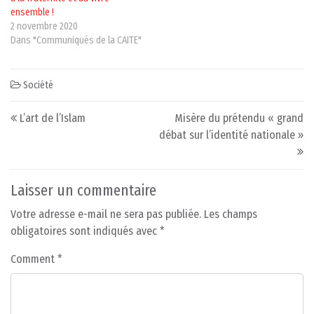
ensemble !
2 novembre 2020
Dans "Communiqués de la CAITE"
Société
Post navigation
L’art de l’Islam
Misère du prétendu « grand
débat sur l’identité nationale »
Laisser un commentaire
Votre adresse e-mail ne sera pas publiée.
Les champs
obligatoires sont indiqués avec
*
Comment
*