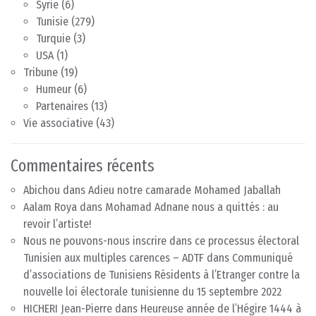
Syrie
(6)
Tunisie
(279)
Turquie
(3)
USA
(1)
Tribune
(19)
Humeur
(6)
Partenaires
(13)
Vie associative
(43)
Commentaires récents
Abichou
dans
Adieu notre camarade Mohamed Jaballah
Aalam Roya
dans
Mohamad Adnane nous a quittés : au
revoir l’artiste!
Nous ne pouvons-nous inscrire dans ce processus électoral
Tunisien aux multiples carences – ADTF
dans
Communiqué
d’associations de Tunisiens Résidents à l’Etranger contre la
nouvelle loi électorale tunisienne du 15 septembre 2022
HICHERI Jean-Pierre
dans
Heureuse année de l’Hégire 1444 à