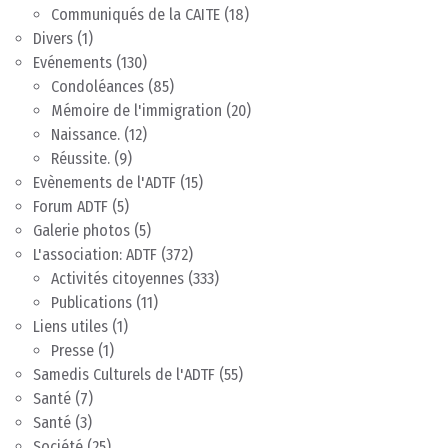
Communiqués de la CAITE
(18)
Divers
(1)
Evénements
(130)
Condoléances
(85)
Mémoire de l'immigration
(20)
Naissance.
(12)
Réussite.
(9)
Evènements de l'ADTF
(15)
Forum ADTF
(5)
Galerie photos
(5)
L'association: ADTF
(372)
Activités citoyennes
(333)
Publications
(11)
Liens utiles
(1)
Presse
(1)
Samedis Culturels de l'ADTF
(55)
Santé
(7)
Santé
(3)
Société
(25)