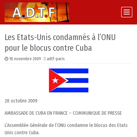
Skip to content
Main Navigation
Les Etats-Unis condamnés à l’ONU
pour le blocus contre Cuba
18 novembre 2009
adtf-paris
28 octobre 2009
AMBASSADE DE CUBA EN FRANCE – COMMUNIQUE DE PRESSE
L’Assemblée Générale de l’ONU condamne le blocus des Etats
Unis contre Cuba.