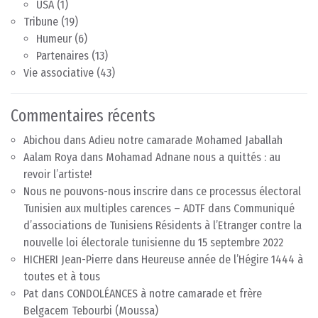
USA
(1)
Tribune
(19)
Humeur
(6)
Partenaires
(13)
Vie associative
(43)
Commentaires récents
Abichou
dans
Adieu notre camarade Mohamed Jaballah
Aalam Roya
dans
Mohamad Adnane nous a quittés : au
revoir l’artiste!
Nous ne pouvons-nous inscrire dans ce processus électoral
Tunisien aux multiples carences – ADTF
dans
Communiqué
d’associations de Tunisiens Résidents à l’Etranger contre la
nouvelle loi électorale tunisienne du 15 septembre 2022
HICHERI Jean-Pierre
dans
Heureuse année de l’Hégire 1444 à
toutes et à tous
Pat
dans
CONDOLÉANCES à notre camarade et frère
Belgacem Tebourbi (Moussa)