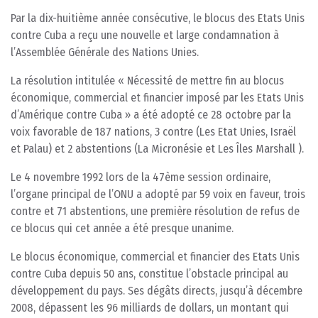
Par la dix-huitième année consécutive, le blocus des Etats Unis
contre Cuba a reçu une nouvelle et large condamnation à
l’Assemblée Générale des Nations Unies.
La résolution intitulée « Nécessité de mettre fin au blocus
économique, commercial et financier imposé par les Etats Unis
d’Amérique contre Cuba » a été adopté ce 28 octobre par la
voix favorable de 187 nations, 3 contre (Les Etat Unies, Israël
et Palau) et 2 abstentions (La Micronésie et Les Îles Marshall ).
Le 4 novembre 1992 lors de la 47ème session ordinaire,
l’organe principal de l’ONU a adopté par 59 voix en faveur, trois
contre et 71 abstentions, une première résolution de refus de
ce blocus qui cet année a été presque unanime.
Le blocus économique, commercial et financier des Etats Unis
contre Cuba depuis 50 ans, constitue l’obstacle principal au
développement du pays. Ses dégâts directs, jusqu’à décembre
2008, dépassent les 96 milliards de dollars, un montant qui