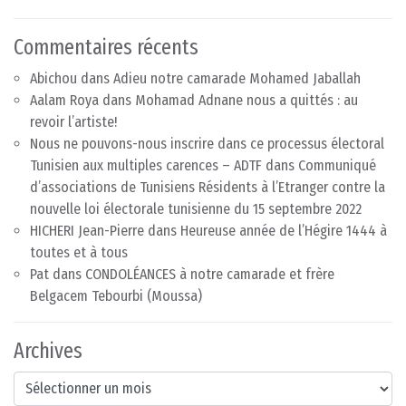
Commentaires récents
Abichou
dans
Adieu notre camarade Mohamed Jaballah
Aalam Roya
dans
Mohamad Adnane nous a quittés : au
revoir l’artiste!
Nous ne pouvons-nous inscrire dans ce processus électoral
Tunisien aux multiples carences – ADTF
dans
Communiqué
d’associations de Tunisiens Résidents à l’Etranger contre la
nouvelle loi électorale tunisienne du 15 septembre 2022
HICHERI Jean-Pierre
dans
Heureuse année de l’Hégire 1444 à
toutes et à tous
Pat
dans
CONDOLÉANCES à notre camarade et frère
Belgacem Tebourbi (Moussa)
Archives
Archives