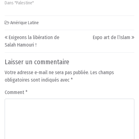
Dans "Palestine"
Amérique Latine
Post navigation
Exigeons la libération de
Expo art de l’Islam
Salah Hamouri !
Laisser un commentaire
Votre adresse e-mail ne sera pas publiée.
Les champs
obligatoires sont indiqués avec
*
Comment
*