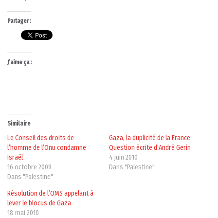
Partager :
J’aime ça :
Similaire
Le Conseil des droits de
Gaza, la duplicité de la France
l’homme de l’Onu condamne
Question écrite d’André Gerin
Israël
4 juin 2010
16 octobre 2009
Dans "Palestine"
Dans "Palestine"
Résolution de l’OMS appelant à
lever le blocus de Gaza
18 mai 2010