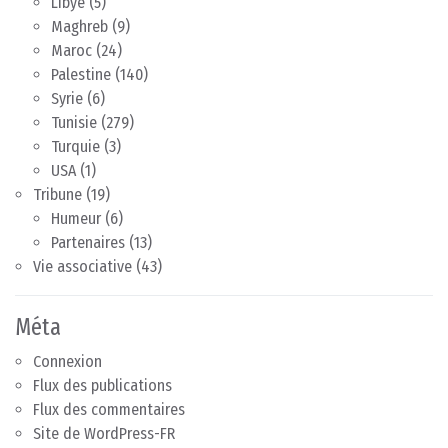
Libye
(5)
Maghreb
(9)
Maroc
(24)
Palestine
(140)
Syrie
(6)
Tunisie
(279)
Turquie
(3)
USA
(1)
Tribune
(19)
Humeur
(6)
Partenaires
(13)
Vie associative
(43)
Méta
Connexion
Flux des publications
Flux des commentaires
Site de WordPress-FR