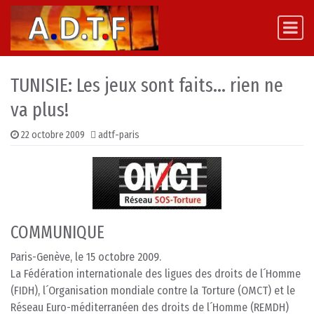
Skip to content
Main Navigation
TUNISIE: Les jeux sont faits… rien ne
va plus!
22 octobre 2009
adtf-paris
COMMUNIQUE
Paris-Genève, le 15 octobre 2009.
La Fédération internationale des ligues des droits de l´Homme
(FIDH), l´Organisation mondiale contre la Torture (OMCT) et le
Réseau Euro-méditerranéen des droits de l´Homme (REMDH)