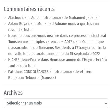
Commentaires récents
Abichou
dans
Adieu notre camarade Mohamed Jaballah
Aalam Roya
dans
Mohamad Adnane nous a quittés : au
revoir l’artiste!
Nous ne pouvons-nous inscrire dans ce processus électoral
Tunisien aux multiples carences – ADTF
dans
Communiqué
d’associations de Tunisiens Résidents à l’Etranger contre la
nouvelle loi électorale tunisienne du 15 septembre 2022
HICHERI Jean-Pierre
dans
Heureuse année de l’Hégire 1444 à
toutes et à tous
Pat
dans
CONDOLÉANCES à notre camarade et frère
Belgacem Tebourbi (Moussa)
Archives
Archives