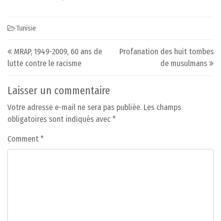
Tunisie
Post navigation
MRAP, 1949-2009, 60 ans de
Profanation des huit tombes
lutte contre le racisme
de musulmans
Laisser un commentaire
Votre adresse e-mail ne sera pas publiée.
Les champs
obligatoires sont indiqués avec
*
Comment
*