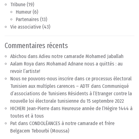
Tribune
(19)
Humeur
(6)
Partenaires
(13)
Vie associative
(43)
Commentaires récents
Abichou
dans
Adieu notre camarade Mohamed Jaballah
Aalam Roya
dans
Mohamad Adnane nous a quittés : au
revoir l’artiste!
Nous ne pouvons-nous inscrire dans ce processus électoral
Tunisien aux multiples carences – ADTF
dans
Communiqué
d’associations de Tunisiens Résidents à l’Etranger contre la
nouvelle loi électorale tunisienne du 15 septembre 2022
HICHERI Jean-Pierre
dans
Heureuse année de l’Hégire 1444 à
toutes et à tous
Pat
dans
CONDOLÉANCES à notre camarade et frère
Belgacem Tebourbi (Moussa)