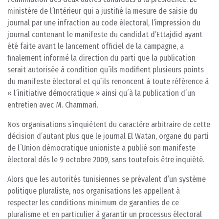
ministère de l´Intérieur qui a justifié la mesure de saisie du
journal par une infraction au code électoral, l’impression du
journal contenant le manifeste du candidat d’Ettajdid ayant
été faite avant le lancement officiel de la campagne, a
finalement informé la direction du parti que la publication
serait autorisée à condition qu´ils modifient plusieurs points
du manifeste électoral et qu´ils renoncent à toute référence à
« l´initiative démocratique » ainsi qu´à la publication d´un
entretien avec M. Chammari.
Nos organisations s’inquiètent du caractère arbitraire de cette
décision d’autant plus que le journal El Watan, organe du parti
de l´Union démocratique unioniste a publié son manifeste
électoral dès le 9 octobre 2009, sans toutefois être inquiété.
Alors que les autorités tunisiennes se prévalent d’un système
politique pluraliste, nos organisations les appellent à
respecter les conditions minimum de garanties de ce
pluralisme et en particulier à garantir un processus électoral