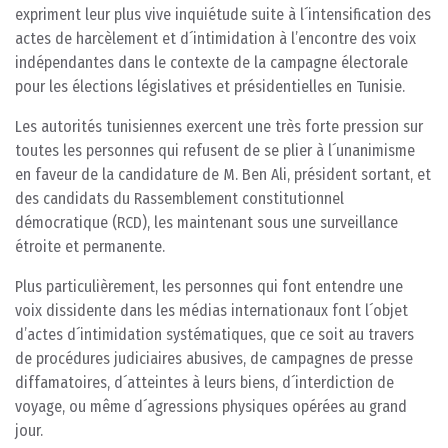
expriment leur plus vive inquiétude suite à l´intensification des
actes de harcèlement et d´intimidation à l’encontre des voix
indépendantes dans le contexte de la campagne électorale
pour les élections législatives et présidentielles en Tunisie.
Les autorités tunisiennes exercent une très forte pression sur
toutes les personnes qui refusent de se plier à l´unanimisme
en faveur de la candidature de M. Ben Ali, président sortant, et
des candidats du Rassemblement constitutionnel
démocratique (RCD), les maintenant sous une surveillance
étroite et permanente.
Plus particulièrement, les personnes qui font entendre une
voix dissidente dans les médias internationaux font l´objet
d’actes d´intimidation systématiques, que ce soit au travers
de procédures judiciaires abusives, de campagnes de presse
diffamatoires, d´atteintes à leurs biens, d´interdiction de
voyage, ou même d´agressions physiques opérées au grand
jour.