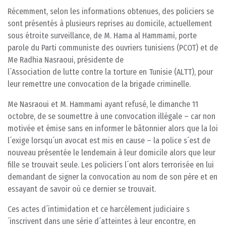
Récemment, selon les informations obtenues, des policiers se
sont présentés à plusieurs reprises au domicile, actuellement
sous étroite surveillance, de M. Hama al Hammami, porte
parole du Parti communiste des ouvriers tunisiens (PCOT) et de
Me Radhia Nasraoui, présidente de
l´Association de lutte contre la torture en Tunisie (ALTT), pour
leur remettre une convocation de la brigade criminelle.
Me Nasraoui et M. Hammami ayant refusé, le dimanche 11
octobre, de se soumettre à une convocation illégale – car non
motivée et émise sans en informer le bâtonnier alors que la loi
l´exige lorsqu´un avocat est mis en cause – la police s´est de
nouveau présentée le lendemain à leur domicile alors que leur
fille se trouvait seule. Les policiers l´ont alors terrorisée en lui
demandant de signer la convocation au nom de son père et en
essayant de savoir où ce dernier se trouvait.
Ces actes d´intimidation et ce harcèlement judiciaire s
´inscrivent dans une série d´atteintes à leur encontre, en