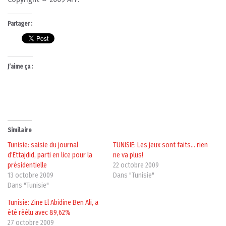
Partager :
J’aime ça :
Similaire
Tunisie: saisie du journal
TUNISIE: Les jeux sont faits… rien
d’Ettajdid, parti en lice pour la
ne va plus!
présidentielle
22 octobre 2009
13 octobre 2009
Dans "Tunisie"
Dans "Tunisie"
Tunisie: Zine El Abidine Ben Ali, a
été réélu avec 89,62%
27 octobre 2009