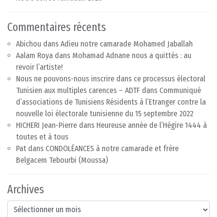
Commentaires récents
Abichou
dans
Adieu notre camarade Mohamed Jaballah
Aalam Roya
dans
Mohamad Adnane nous a quittés : au
revoir l’artiste!
Nous ne pouvons-nous inscrire dans ce processus électoral
Tunisien aux multiples carences – ADTF
dans
Communiqué
d’associations de Tunisiens Résidents à l’Etranger contre la
nouvelle loi électorale tunisienne du 15 septembre 2022
HICHERI Jean-Pierre
dans
Heureuse année de l’Hégire 1444 à
toutes et à tous
Pat
dans
CONDOLÉANCES à notre camarade et frère
Belgacem Tebourbi (Moussa)
Archives
Archives