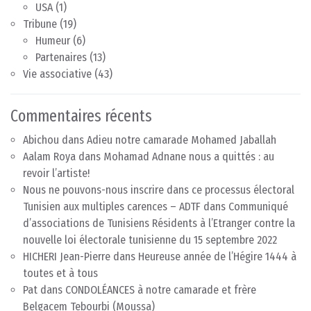
USA
(1)
Tribune
(19)
Humeur
(6)
Partenaires
(13)
Vie associative
(43)
Commentaires récents
Abichou
dans
Adieu notre camarade Mohamed Jaballah
Aalam Roya
dans
Mohamad Adnane nous a quittés : au
revoir l’artiste!
Nous ne pouvons-nous inscrire dans ce processus électoral
Tunisien aux multiples carences – ADTF
dans
Communiqué
d’associations de Tunisiens Résidents à l’Etranger contre la
nouvelle loi électorale tunisienne du 15 septembre 2022
HICHERI Jean-Pierre
dans
Heureuse année de l’Hégire 1444 à
toutes et à tous
Pat
dans
CONDOLÉANCES à notre camarade et frère
Belgacem Tebourbi (Moussa)