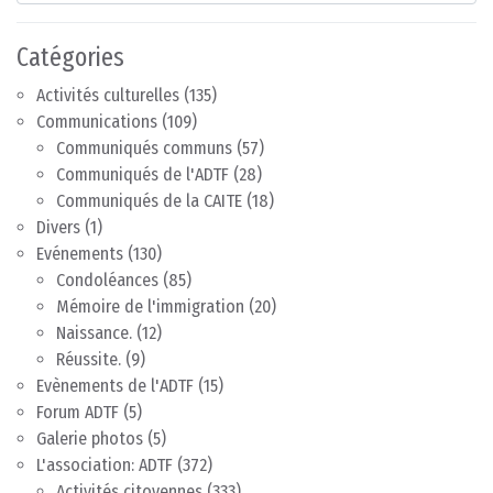
Catégories
Activités culturelles
(135)
Communications
(109)
Communiqués communs
(57)
Communiqués de l'ADTF
(28)
Communiqués de la CAITE
(18)
Divers
(1)
Evénements
(130)
Condoléances
(85)
Mémoire de l'immigration
(20)
Naissance.
(12)
Réussite.
(9)
Evènements de l'ADTF
(15)
Forum ADTF
(5)
Galerie photos
(5)
L'association: ADTF
(372)
Activités citoyennes
(333)