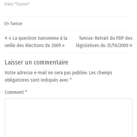
Dans "Tunisie"
Tunisie
Post navigation
« La question tunisienne à la
Tunisie: Retrait du PDP des
veille des élections de 2009 »
législatives du 25/10/2009
Laisser un commentaire
Votre adresse e-mail ne sera pas publiée.
Les champs
obligatoires sont indiqués avec
*
Comment
*