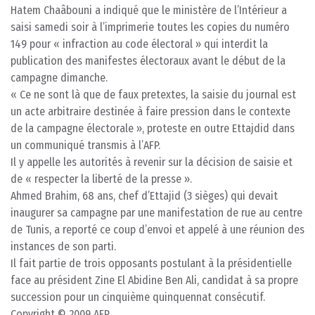
Hatem Chaâbouni a indiqué que le ministère de l’Intérieur a
saisi samedi soir à l’imprimerie toutes les copies du numéro
149 pour « infraction au code électoral » qui interdit la
publication des manifestes électoraux avant le début de la
campagne dimanche.
« Ce ne sont là que de faux pretextes, la saisie du journal est
un acte arbitraire destinée à faire pression dans le contexte
de la campagne électorale », proteste en outre Ettajdid dans
un communiqué transmis à l’AFP.
Il y appelle les autorités à revenir sur la décision de saisie et
de « respecter la liberté de la presse ».
Ahmed Brahim, 68 ans, chef d’Ettajid (3 sièges) qui devait
inaugurer sa campagne par une manifestation de rue au centre
de Tunis, a reporté ce coup d’envoi et appelé à une réunion des
instances de son parti.
Il fait partie de trois opposants postulant à la présidentielle
face au président Zine El Abidine Ben Ali, candidat à sa propre
succession pour un cinquième quinquennat consécutif.
Copyright © 2009 AFP.