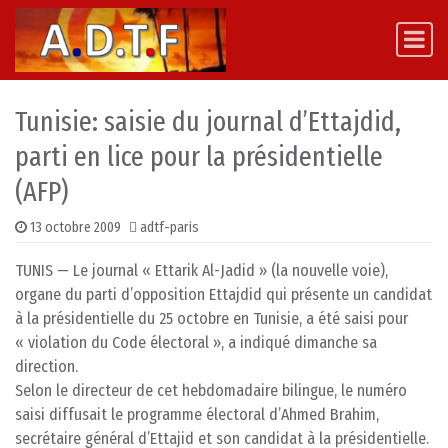
Skip to content
Main Navigation
Tunisie: saisie du journal d’Ettajdid,
parti en lice pour la présidentielle
(AFP)
13 octobre 2009
adtf-paris
TUNIS — Le journal « Ettarik Al-Jadid » (la nouvelle voie),
organe du parti d’opposition Ettajdid qui présente un candidat
à la présidentielle du 25 octobre en Tunisie, a été saisi pour
« violation du Code électoral », a indiqué dimanche sa
direction.
Selon le directeur de cet hebdomadaire bilingue, le numéro
saisi diffusait le programme électoral d’Ahmed Brahim,
secrétaire général d’Ettajid et son candidat à la présidentielle.