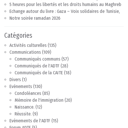
5 heures pour les libertés et les droits humains au Maghreb
Echange autour du livre : Gaza – Voix solidaires de Tunisie,
Notre soirée ramadan 2026
Catégories
Activités culturelles
(135)
Communications
(109)
Communiqués communs
(57)
Communiqués de l'ADTF
(28)
Communiqués de la CAITE
(18)
Divers
(1)
Evénements
(130)
Condoléances
(85)
Mémoire de l'immigration
(20)
Naissance.
(12)
Réussite.
(9)
Evènements de l'ADTF
(15)
Forum ADTF
(5)