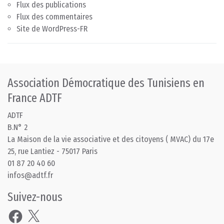
Flux des publications
Flux des commentaires
Site de WordPress-FR
Association Démocratique des Tunisiens en
France ADTF
ADTF
B.N° 2
La Maison de la vie associative et des citoyens ( MVAC) du 17e
25, rue Lantiez - 75017 Paris
01 87 20 40 60
infos@adtf.fr
Suivez-nous
Facebook
X