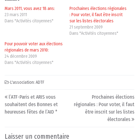
Mars 2011, vous avez 18 ans:
Prochaines élections régionales
23 mars 2011
: Pour voter, il faut être inscrit
Dans "Activités citoyennes"
sur les listes électorales
21 septembre 2009
Dans "Activités citoyennes"
Pour pouvoir voter aux élections
régionales de mars 2010:
24 décembre 2009
Dans "Activités citoyennes"
L'association: ADTF
Post navigation
l’ATF-Paris et ARIS vous
Prochaines élections
souhaitent des Bonnes et
régionales : Pour voter, il faut
heureuses fêtes de l’AID *
être inscrit sur les listes
électorales
Laisser un commentaire