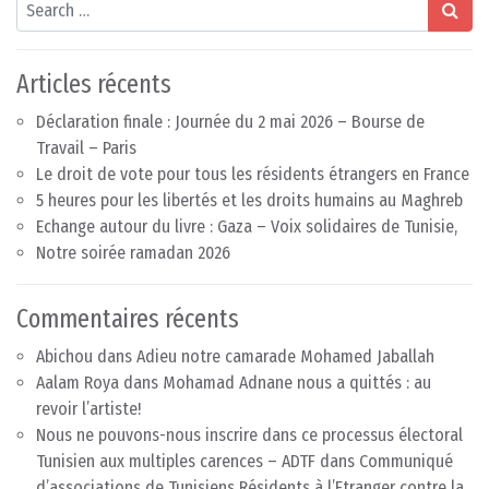
Search
Articles récents
Déclaration finale : Journée du 2 mai 2026 – Bourse de
Travail – Paris
Le droit de vote pour tous les résidents étrangers en France
5 heures pour les libertés et les droits humains au Maghreb
Echange autour du livre : Gaza – Voix solidaires de Tunisie,
Notre soirée ramadan 2026
Commentaires récents
Abichou
dans
Adieu notre camarade Mohamed Jaballah
Aalam Roya
dans
Mohamad Adnane nous a quittés : au
revoir l’artiste!
Nous ne pouvons-nous inscrire dans ce processus électoral
Tunisien aux multiples carences – ADTF
dans
Communiqué
d’associations de Tunisiens Résidents à l’Etranger contre la