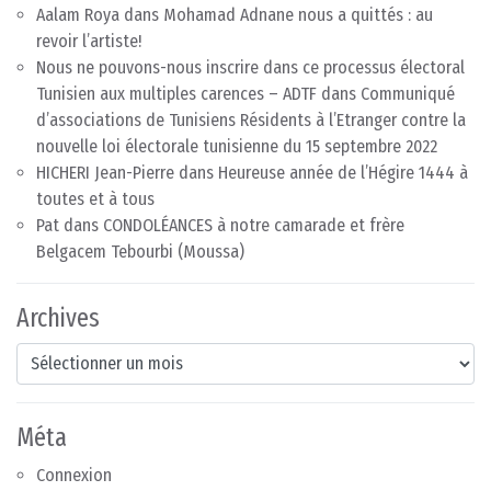
Aalam Roya
dans
Mohamad Adnane nous a quittés : au
revoir l’artiste!
Nous ne pouvons-nous inscrire dans ce processus électoral
Tunisien aux multiples carences – ADTF
dans
Communiqué
d’associations de Tunisiens Résidents à l’Etranger contre la
nouvelle loi électorale tunisienne du 15 septembre 2022
HICHERI Jean-Pierre
dans
Heureuse année de l’Hégire 1444 à
toutes et à tous
Pat
dans
CONDOLÉANCES à notre camarade et frère
Belgacem Tebourbi (Moussa)
Archives
Archives
Méta
Connexion