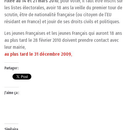
Fixée au 14 et 21 mars 2010
, pour voter, il faut être inscrit sur
les listes électorales, avoir 18 ans la veille du premier tour de
scrutin, être de nationalité française (ou citoyen de l’EU
résidant en France) et jouir de ses droits civils et politiques.
Les jeunes Françaises et les jeunes Français qui auront 18 ans
au plus tard le 28 février 2010 doivent prendre contact avec
leur mairie,
au plus tard le 31 décembre 2009
,
Partager :
J’aime ça :
Similaire