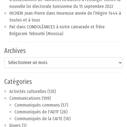
nouvelle loi électorale tunisienne du 15 septembre 2022
HICHERI Jean-Pierre
dans
Heureuse année de l’Hégire 1444 à
toutes et à tous
Pat
dans
CONDOLÉANCES à notre camarade et frère
Belgacem Tebourbi (Moussa)
Archives
Archives
Catégories
Activités culturelles
(135)
Communications
(109)
Communiqués communs
(57)
Communiqués de l'ADTF
(28)
Communiqués de la CAITE
(18)
Divers
(1)