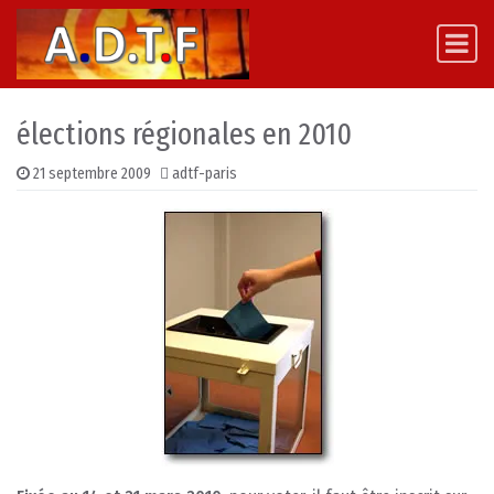
Skip to content
Main Navigation
élections régionales en 2010
21 septembre 2009
adtf-paris