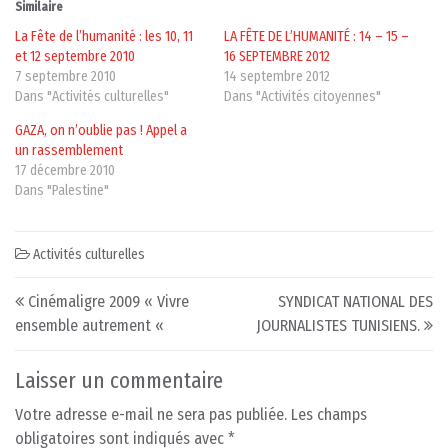
Similaire
La Fête de l’humanité : les 10, 11
LA FÊTE DE L’HUMANITÉ : 14 – 15 –
et 12 septembre 2010
16 SEPTEMBRE 2012
7 septembre 2010
14 septembre 2012
Dans "Activités culturelles"
Dans "Activités citoyennes"
GAZA, on n’oublie pas ! Appel a
un rassemblement
17 décembre 2010
Dans "Palestine"
Activités culturelles
Post navigation
Cinémaligre 2009 « Vivre
SYNDICAT NATIONAL DES
ensemble autrement «
JOURNALISTES TUNISIENS.
Laisser un commentaire
Votre adresse e-mail ne sera pas publiée.
Les champs
obligatoires sont indiqués avec
*