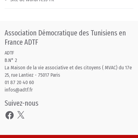
Association Démocratique des Tunisiens en
France ADTF
ADTF
B.N° 2
La Maison de la vie associative et des citoyens ( MVAC) du 17e
25, rue Lantiez - 75017 Paris
01 87 20 40 60
infos@adtf.fr
Suivez-nous
Facebook
X