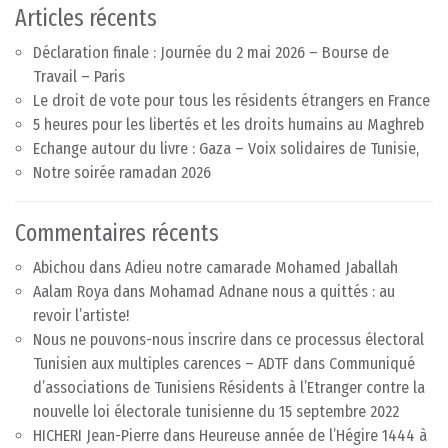
Articles récents
Déclaration finale : Journée du 2 mai 2026 – Bourse de
Travail – Paris
Le droit de vote pour tous les résidents étrangers en France
5 heures pour les libertés et les droits humains au Maghreb
Echange autour du livre : Gaza – Voix solidaires de Tunisie,
Notre soirée ramadan 2026
Commentaires récents
Abichou
dans
Adieu notre camarade Mohamed Jaballah
Aalam Roya
dans
Mohamad Adnane nous a quittés : au
revoir l’artiste!
Nous ne pouvons-nous inscrire dans ce processus électoral
Tunisien aux multiples carences – ADTF
dans
Communiqué
d’associations de Tunisiens Résidents à l’Etranger contre la
nouvelle loi électorale tunisienne du 15 septembre 2022
HICHERI Jean-Pierre
dans
Heureuse année de l’Hégire 1444 à