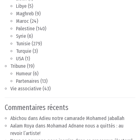
Libye
(5)
Maghreb
(9)
Maroc
(24)
Palestine
(140)
Syrie
(6)
Tunisie
(279)
Turquie
(3)
USA
(1)
Tribune
(19)
Humeur
(6)
Partenaires
(13)
Vie associative
(43)
Commentaires récents
Abichou
dans
Adieu notre camarade Mohamed Jaballah
Aalam Roya
dans
Mohamad Adnane nous a quittés : au
revoir l’artiste!