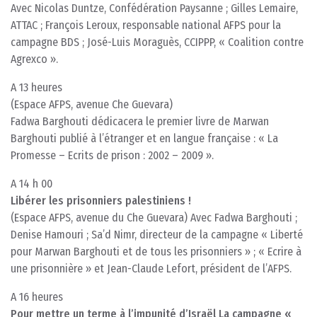
Avec Nicolas Duntze, Confédération Paysanne ; Gilles Lemaire,
ATTAC ; François Leroux, responsable national AFPS pour la
campagne BDS ; José-Luis Moraguès, CCIPPP, « Coalition contre
Agrexco ».
A 13 heures
(Espace AFPS, avenue Che Guevara)
Fadwa Barghouti dédicacera le premier livre de Marwan
Barghouti publié à l’étranger et en langue française : « La
Promesse – Ecrits de prison : 2002 – 2009 ».
A 14 h 00
Libérer les prisonniers palestiniens !
(Espace AFPS, avenue du Che Guevara) Avec Fadwa Barghouti ;
Denise Hamouri ; Sa’d Nimr, directeur de la campagne « Liberté
pour Marwan Barghouti et de tous les prisonniers » ; « Ecrire à
une prisonnière » et Jean-Claude Lefort, président de l’AFPS.
A 16 heures
Pour mettre un terme à l’impunité d’Israël La campagne «