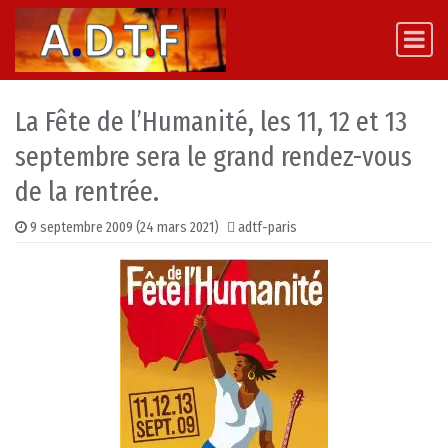
Skip to content
Main Navigation
La Fête de l’Humanité, les 11, 12 et 13
septembre sera le grand rendez-vous
de la rentrée.
9 septembre 2009
(24 mars 2021)
adtf-paris