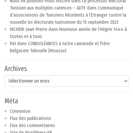
Nous ne pouvons-nous inscrire dans ce processus électoral
Tunisien aux multiples carences – ADTF
dans
Communiqué
d’associations de Tunisiens Résidents à l’Etranger contre la
nouvelle loi électorale tunisienne du 15 septembre 2022
HICHERI Jean-Pierre
dans
Heureuse année de l’Hégire 1444 à
toutes et à tous
Pat
dans
CONDOLÉANCES à notre camarade et frère
Belgacem Tebourbi (Moussa)
Archives
Archives
Méta
Connexion
Flux des publications
Flux des commentaires
Site de WordPress-FR