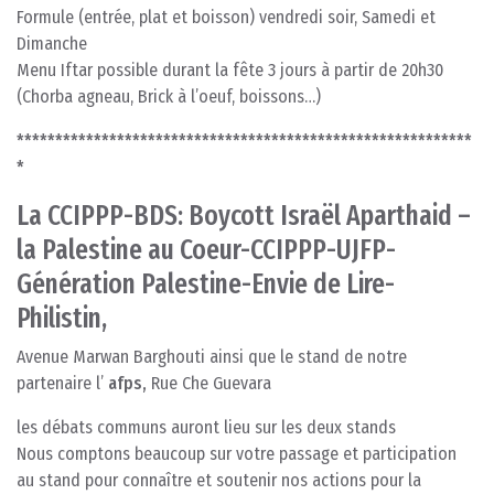
Formule (entrée, plat et boisson) vendredi soir, Samedi et
Dimanche
Menu Iftar possible durant la fête 3 jours à partir de 20h30
(Chorba agneau, Brick à l’oeuf, boissons…)
***********************************************************
*
La CCIPPP-BDS: Boycott Israël Aparthaid –
la Palestine au Coeur-CCIPPP-UJFP-
Génération Palestine-Envie de Lire-
Philistin
,
Avenue Marwan Barghouti ainsi que le stand de notre
partenaire l’
afps
,
Rue Che Guevara
les débats communs auront lieu sur les deux stands
Nous comptons beaucoup sur votre passage et participation
au stand pour connaître et soutenir nos actions pour la