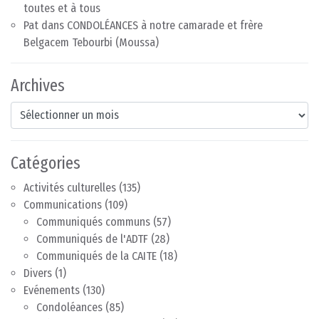
toutes et à tous
Pat
dans
CONDOLÉANCES à notre camarade et frère
Belgacem Tebourbi (Moussa)
Archives
Archives
Catégories
Activités culturelles
(135)
Communications
(109)
Communiqués communs
(57)
Communiqués de l'ADTF
(28)
Communiqués de la CAITE
(18)
Divers
(1)
Evénements
(130)
Condoléances
(85)