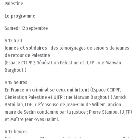
Palestine
Le programme
Samedi 12 septembre
A 12 h 30
Jeunes et solidaires
: des témoignages de séjours de jeunes
de retour de Palestine
(Espace CCIPPP, Génération Palestine et UJFP : rue Marwan
Barghouti)
A 15 heures
En France on criminalise ceux qui luttent
(Espace CCIPPP,
Génération Palestine et UJFP : rue Marwan Barghouti) Annick
Bataillan, LDH, défenseuse de Jean-Claude Willem, ancien
maire de Seclin condamné par la justice ; Pierre Stambul (UJFP)
et Maître Jean-Yves Halimi.
A 17 heures