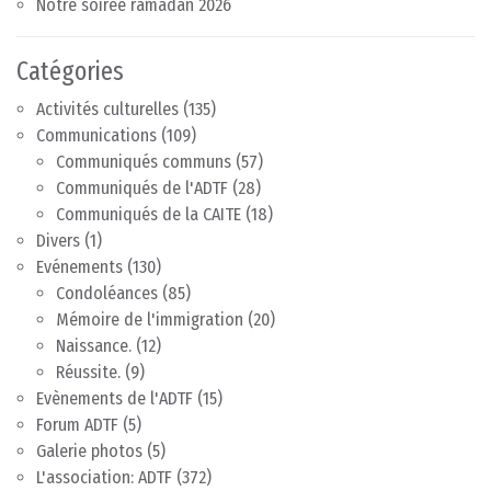
Notre soirée ramadan 2026
Catégories
Activités culturelles
(135)
Communications
(109)
Communiqués communs
(57)
Communiqués de l'ADTF
(28)
Communiqués de la CAITE
(18)
Divers
(1)
Evénements
(130)
Condoléances
(85)
Mémoire de l'immigration
(20)
Naissance.
(12)
Réussite.
(9)
Evènements de l'ADTF
(15)
Forum ADTF
(5)
Galerie photos
(5)
L'association: ADTF
(372)