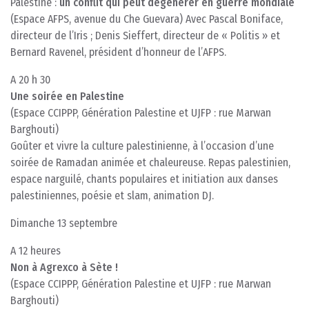
Palestine :
un conflit qui peut dégénérer en guerre mondiale
(Espace AFPS, avenue du Che Guevara) Avec Pascal Boniface,
directeur de l’Iris ; Denis Sieffert, directeur de « Politis » et
Bernard Ravenel, président d’honneur de l’AFPS.
A 20 h 30
Une soirée en Palestine
(Espace CCIPPP, Génération Palestine et UJFP : rue Marwan
Barghouti)
Goûter et vivre la culture palestinienne, à l’occasion d’une
soirée de Ramadan animée et chaleureuse. Repas palestinien,
espace narguilé, chants populaires et initiation aux danses
palestiniennes, poésie et slam, animation DJ.
Dimanche 13 septembre
A 12 heures
Non à Agrexco à Sète !
(Espace CCIPPP, Génération Palestine et UJFP : rue Marwan
Barghouti)