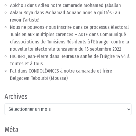
Abichou
dans
Adieu notre camarade Mohamed Jaballah
Aalam Roya
dans
Mohamad Adnane nous a quittés : au
revoir l’artiste!
Nous ne pouvons-nous inscrire dans ce processus électoral
Tunisien aux multiples carences – ADTF
dans
Communiqué
d’associations de Tunisiens Résidents à l’Etranger contre la
nouvelle loi électorale tunisienne du 15 septembre 2022
HICHERI Jean-Pierre
dans
Heureuse année de l’Hégire 1444 à
toutes et à tous
Pat
dans
CONDOLÉANCES à notre camarade et frère
Belgacem Tebourbi (Moussa)
Archives
Archives
Méta