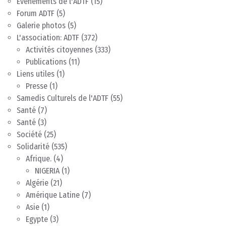
Evènements de l'ADTF
(15)
Forum ADTF
(5)
Galerie photos
(5)
L'association: ADTF
(372)
Activités citoyennes
(333)
Publications
(11)
Liens utiles
(1)
Presse
(1)
Samedis Culturels de l'ADTF
(55)
Santé
(7)
Santé
(3)
Société
(25)
Solidarité
(535)
Afrique.
(4)
NIGERIA
(1)
Algérie
(21)
Amérique Latine
(7)
Asie
(1)
Egypte
(3)