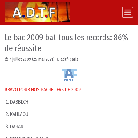
Skip to content
Main Navigation
Le bac 2009 bat tous les records: 86%
de réussite
7 juillet 2009
(25 mai 2021)
adtf-paris
BRAVO POUR NOS BACHELIERS DE 2009:
DABBECH
KAHLAOUI
DAHAN