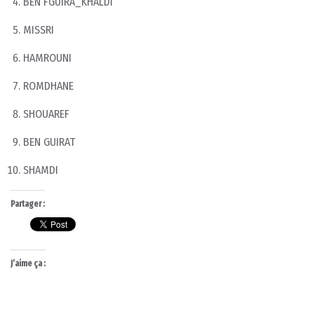
BEN FGUIRA_KHALDI
MISSRI
HAMROUNI
ROMDHANE
SHOUAREF
BEN GUIRAT
SHAMDI
Partager :
J’aime ça :