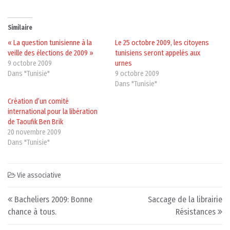
Similaire
« La question tunisienne à la
Le 25 octobre 2009, les citoyens
veille des élections de 2009 »
tunisiens seront appelés aux
9 octobre 2009
urnes
Dans "Tunisie"
9 octobre 2009
Dans "Tunisie"
Création d’un comité
international pour la libération
de Taoufik Ben Brik
20 novembre 2009
Dans "Tunisie"
Vie associative
Post navigation
Bacheliers 2009: Bonne
Saccage de la librairie
chance à tous.
Résistances