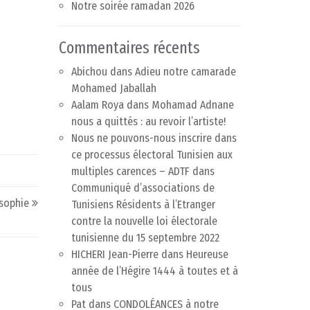
Notre soirée ramadan 2026
Commentaires récents
Abichou
dans
Adieu notre camarade
Mohamed Jaballah
Aalam Roya
dans
Mohamad Adnane
nous a quittés : au revoir l’artiste!
Nous ne pouvons-nous inscrire dans
ce processus électoral Tunisien aux
multiples carences – ADTF
dans
Communiqué d’associations de
osophie
Tunisiens Résidents à l’Etranger
contre la nouvelle loi électorale
tunisienne du 15 septembre 2022
HICHERI Jean-Pierre
dans
Heureuse
année de l’Hégire 1444 à toutes et à
tous
Pat
dans
CONDOLÉANCES à notre