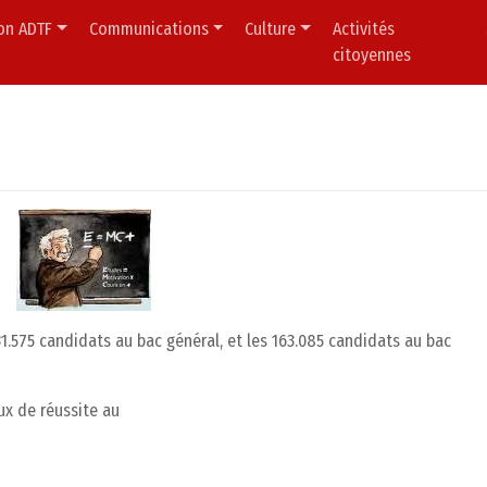
ion ADTF
Communications
Culture
Activités
citoyennes
31.575 candidats au bac général, et les 163.085 candidats au bac
ux de réussite au