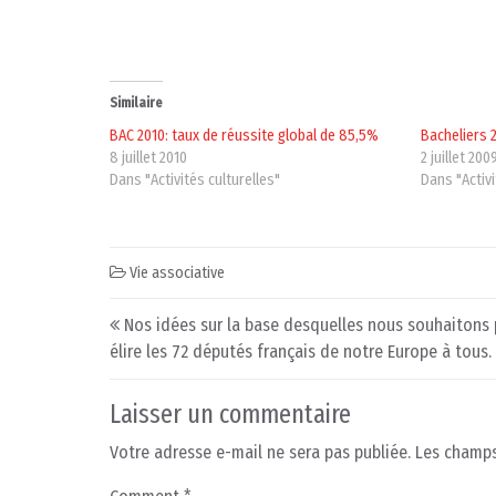
Similaire
BAC 2010: taux de réussite global de 85,5%
Bacheliers 
8 juillet 2010
2 juillet 200
Dans "Activités culturelles"
Dans "Activi
Vie associative
Post navigation
Nos idées sur la base desquelles nous souhaitons p
élire les 72 députés français de notre Europe à tous.
Laisser un commentaire
Votre adresse e-mail ne sera pas publiée.
Les champs