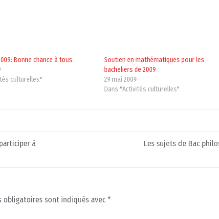
2009: Bonne chance à tous.
Soutien en mathématiques pour les
9
bacheliers de 2009
tés culturelles"
29 mai 2009
Dans "Activités culturelles"
articiper à
Les sujets de Bac phil
 obligatoires sont indiqués avec
*