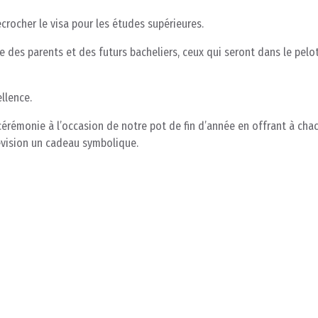
rocher le visa pour les études supérieures.
e des parents et des futurs bacheliers, ceux qui seront dans le pel
ellence.
 cérémonie à l’occasion de notre pot de fin d’année en offrant à cha
évision un cadeau symbolique.