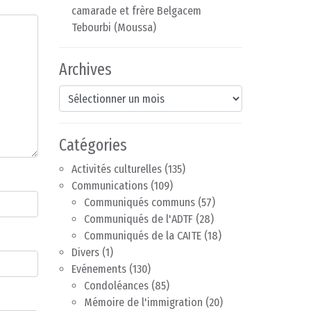
camarade et frère Belgacem
Tebourbi (Moussa)
Archives
Archives
Catégories
Activités culturelles
(135)
Communications
(109)
Communiqués communs
(57)
Communiqués de l'ADTF
(28)
Communiqués de la CAITE
(18)
Divers
(1)
Evénements
(130)
Condoléances
(85)
Mémoire de l'immigration
(20)