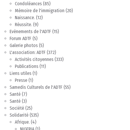
Condoléances
(85)
Mémoire de l'immigration
(20)
Naissance.
(12)
Réussite.
(9)
Evènements de l'ADTF
(15)
Forum ADTF
(5)
Galerie photos
(5)
L'association: ADTF
(372)
Activités citoyennes
(333)
Publications
(11)
Liens utiles
(1)
Presse
(1)
Samedis Culturels de l'ADTF
(55)
Santé
(7)
Santé
(3)
Société
(25)
Solidarité
(535)
Afrique.
(4)
NIGERIA
(1)