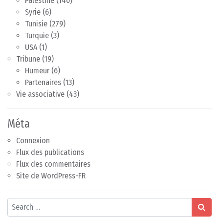
Palestine
(140)
Syrie
(6)
Tunisie
(279)
Turquie
(3)
USA
(1)
Tribune
(19)
Humeur
(6)
Partenaires
(13)
Vie associative
(43)
Méta
Connexion
Flux des publications
Flux des commentaires
Site de WordPress-FR
Search