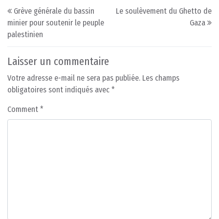
Post navigation
Grève générale du bassin
Le soulèvement du Ghetto de
minier pour soutenir le peuple
Gaza
palestinien
Laisser un commentaire
Votre adresse e-mail ne sera pas publiée.
Les champs
obligatoires sont indiqués avec
*
Comment
*