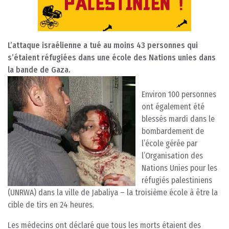
L’attaque israélienne a tué au moins 43 personnes qui
s’étaient réfugiées dans une école des Nations unies dans
la bande de Gaza.
Environ 100 personnes
ont également été
blessés mardi dans le
bombardement de
l’école gérée par
l’Organisation des
Nations Unies pour les
réfugiés palestiniens
(UNRWA) dans la ville de Jabaliya – la troisième école à être la
cible de tirs en 24 heures.
Les médecins ont déclaré que tous les morts étaient des