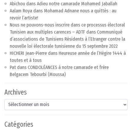
Abichou
dans
Adieu notre camarade Mohamed Jaballah
Aalam Roya
dans
Mohamad Adnane nous a quittés : au
revoir l’artiste!
Nous ne pouvons-nous inscrire dans ce processus électoral
Tunisien aux multiples carences – ADTF
dans
Communiqué
d’associations de Tunisiens Résidents à l’Etranger contre la
nouvelle loi électorale tunisienne du 15 septembre 2022
HICHERI Jean-Pierre
dans
Heureuse année de l’Hégire 1444 à
toutes et à tous
Pat
dans
CONDOLÉANCES à notre camarade et frère
Belgacem Tebourbi (Moussa)
Archives
Archives
Catégories