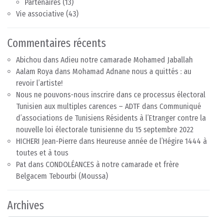
Partenaires
(13)
Vie associative
(43)
Commentaires récents
Abichou
dans
Adieu notre camarade Mohamed Jaballah
Aalam Roya
dans
Mohamad Adnane nous a quittés : au
revoir l’artiste!
Nous ne pouvons-nous inscrire dans ce processus électoral
Tunisien aux multiples carences – ADTF
dans
Communiqué
d’associations de Tunisiens Résidents à l’Etranger contre la
nouvelle loi électorale tunisienne du 15 septembre 2022
HICHERI Jean-Pierre
dans
Heureuse année de l’Hégire 1444 à
toutes et à tous
Pat
dans
CONDOLÉANCES à notre camarade et frère
Belgacem Tebourbi (Moussa)
Archives