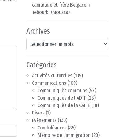
camarade et frère Belgacem
Tebourbi (Moussa)
Archives
Archives
Catégories
Activités culturelles
(135)
Communications
(109)
Communiqués communs
(57)
Communiqués de l'ADTF
(28)
Communiqués de la CAITE
(18)
Divers
(1)
Evénements
(130)
Condoléances
(85)
Mémoire de l'immigration
(20)