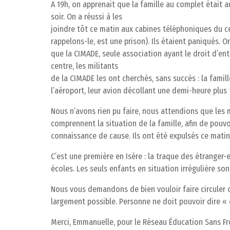
A 19h, on apprenait que la famille au complet était au
soir. On a réussi à les
joindre tôt ce matin aux cabines téléphoniques du ce
rappelons-le, est une prison). Ils étaient paniqués. O
que la CIMADE, seule association ayant le droit d’entr
centre, les militants
de la CIMADE les ont cherchés, sans succès : la famil
l’aéroport, leur avion décollant une demi-heure plus 
Nous n’avons rien pu faire, nous attendions que les 
comprennent la situation de la famille, afin de pouvo
connaissance de cause. Ils ont été expulsés ce matin.
C’est une première en Isère : la traque des étranger-
écoles. Les seuls enfants en situation irrégulière son
Nous vous demandons de bien vouloir faire circuler c
largement possible. Personne ne doit pouvoir dire « 
Merci, Emmanuelle, pour le Réseau Éducation Sans Fr