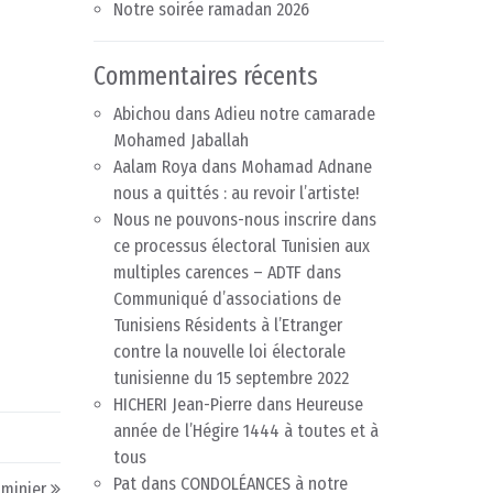
Notre soirée ramadan 2026
Commentaires récents
Abichou
dans
Adieu notre camarade
Mohamed Jaballah
Aalam Roya
dans
Mohamad Adnane
nous a quittés : au revoir l’artiste!
Nous ne pouvons-nous inscrire dans
ce processus électoral Tunisien aux
multiples carences – ADTF
dans
Communiqué d’associations de
Tunisiens Résidents à l’Etranger
contre la nouvelle loi électorale
tunisienne du 15 septembre 2022
HICHERI Jean-Pierre
dans
Heureuse
année de l’Hégire 1444 à toutes et à
tous
Pat
dans
CONDOLÉANCES à notre
 minier