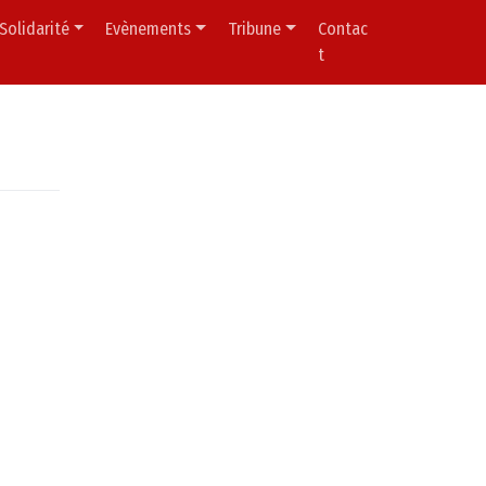
Solidarité
Evènements
Tribune
Contac
t