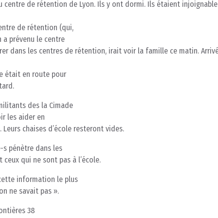
 centre de rétention de Lyon. Ils y ont dormi. Ils étaient injoignable
ntre de rétention (qui,
n a prévenu le centre
er dans les centres de rétention, irait voir la famille ce matin. Arriv
le était en route pour
tard.
militants des la Cimade
ir les aider en
 Leurs chaises d’école resteront vides.
e-s pénètre dans les
t ceux qui ne sont pas à l’école.
ette information le plus
on ne savait pas ».
ontières 38