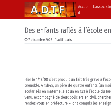
Accue
L’associat
Skip to content
Main Navigation
il
Des enfants raflés à l’école en
7 décembre 2008
adtf-paris
Hier le 1/12/08 s’est produit un fait très grave à l’éco
Grenoble. A 15h45, un père de quatre enfants (un moi
scolarisés en maternelle et un en CE1 à l’école du Jard
venu, accompagné de deux policiers en civil, cherche
rendez-vous en préfecture », ont compris les enseign