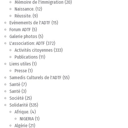
Mémoire de l'immigration
(20)
Naissance.
(12)
Réussite.
(9)
Evènements de l'ADTF
(15)
Forum ADTF
(5)
Galerie photos
(5)
L'association: ADTF
(372)
Activités citoyennes
(333)
Publications
(11)
Liens utiles
(1)
Presse
(1)
Samedis Culturels de l'ADTF
(55)
Santé
(7)
Santé
(3)
Société
(25)
Solidarité
(535)
Afrique.
(4)
NIGERIA
(1)
Algérie
(21)