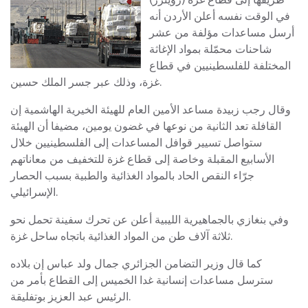
في الوقت نفسه أعلن الأردن أنه
أرسل مساعدات مؤلفة من عشر
شاحنات محمّلة بمواد الإغاثة
المختلفة للفلسطينيين في قطاع
غزة، وذلك عبر جسر الملك حسين.
وقال رجب زبيدة مساعد الأمين العام للهيئة الخيرية الهاشمية إن
القافلة تعد الثانية من نوعها في غضون يومين، مضيفا أن الهيئة
ستواصل تسيير قوافل المساعدات إلى الفلسطينيين خلال
الأسابيع المقبلة وخاصة إلى قطاع غزة للتخفيف من معاناتهم
جرّاء النقص الحاد بالمواد الغذائية والطبية بسبب الحصار
الإسرائيلي.
وفي بنغازي بالجماهيرية الليبية أعلن عن تحرك سفينة تحمل نحو
ثلاثة آلاف طن من المواد الغذائية باتجاه ساحل غزة.
كما قال وزير التضامن الجزائري جمال ولد عباس إن بلاده
سترسل مساعدات إنسانية غدا الخميس إلى القطاع بأمر من
الرئيس عبد العزيز بوتفليقة.