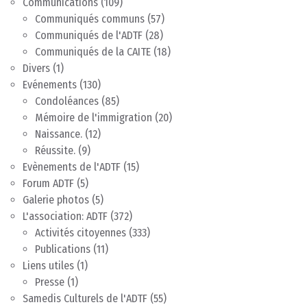
Communications
(109)
Communiqués communs
(57)
Communiqués de l'ADTF
(28)
Communiqués de la CAITE
(18)
Divers
(1)
Evénements
(130)
Condoléances
(85)
Mémoire de l'immigration
(20)
Naissance.
(12)
Réussite.
(9)
Evènements de l'ADTF
(15)
Forum ADTF
(5)
Galerie photos
(5)
L'association: ADTF
(372)
Activités citoyennes
(333)
Publications
(11)
Liens utiles
(1)
Presse
(1)
Samedis Culturels de l'ADTF
(55)