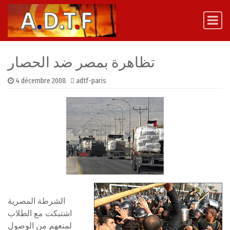
Skip to content
Main Navigation
تظاهرة بمصر ضد الحصار
4 décembre 2008
adtf-paris
الشرطة المصرية
اشتبكت مع الطلاب
لمنعهم من الوصول