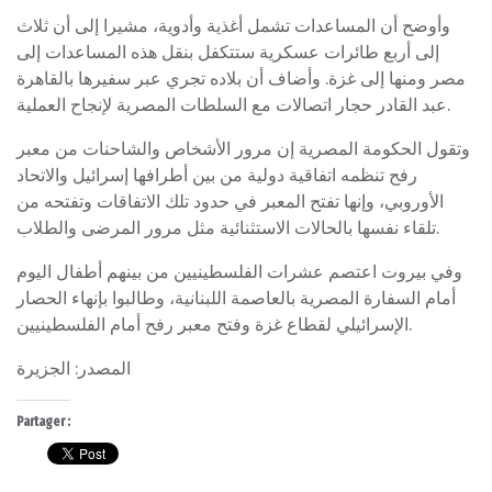
وأوضح أن المساعدات تشمل أغذية وأدوية، مشيرا إلى أن ثلاث
إلى أربع طائرات عسكرية ستتكفل بنقل هذه المساعدات إلى
مصر ومنها إلى غزة. وأضاف أن بلاده تجري عبر سفيرها بالقاهرة
عبد القادر حجار اتصالات مع السلطات المصرية لإنجاح العملية.
وتقول الحكومة المصرية إن مرور الأشخاص والشاحنات من معبر
رفح تنظمه اتفاقية دولية من بين أطرافها إسرائيل والاتحاد
الأوروبي، وإنها تفتح المعبر في حدود تلك الاتفاقات وتفتحه من
تلقاء نفسها بالحالات الاستثنائية مثل مرور المرضى والطلاب.
وفي بيروت اعتصم عشرات الفلسطينيين من بينهم أطفال اليوم
أمام السفارة المصرية بالعاصمة اللبنانية، وطالبوا بإنهاء الحصار
الإسرائيلي لقطاع غزة وفتح معبر رفح أمام الفلسطينيين.
المصدر: الجزيرة
Partager :