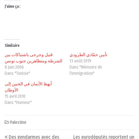
J’aime ça :
Similaire
تأبين حمّادي الطرودي
قتيل وجرحى باشتباكات بين
الشرطة ومتظاهرين جنوب تونس
13 août 2019
8 juin 2008
Dans "Mémoire de
Dans "Tunisie"
l'immigration"
أبهظ الأثمان في الحنين إلى
الأوطان
15 avril 2010
Dans "Humeur"
Palestine
Post navigation
Des gendarmes avec des
Les eurodéputés reportent un