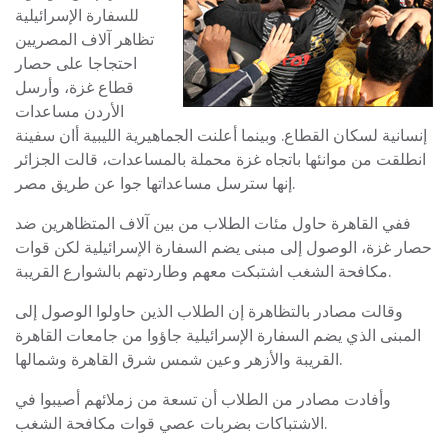
للسفارة الإسرائيلية
تظاهر آلاف المصريين
احتجاجا على حصار
قطاع غزة، وأرسل
الأردن مساعدات
إنسانية لسكان القطاع. وبينما أعلنت الجماهيرية الليبية أان سفينة
انطلقت من موانئها باتجاه غزة محملة بالمساعدات، قالت الجزائر
إنها سترسل مساعداتها جوا عن طريق مصر.
ففي القاهرة حاول مئات الطلاب من بين آلاف المتظاهرين ضد
حصار غزة، الوصول إلى مبنى يضم السفارة الإسرائيلية لكن قوات
مكافحة الشغب اشتبكت معهم وطاردتهم بالشوارع القريبة.
وقالت مصادر بالتظاهرة إن الطلاب الذين حاولوا الوصول إلى
المبنى الذي يضم السفارة الإسرائيلية جاؤوا من جامعات القاهرة
القريبة والأزهر وعين شمس شرق القاهرة وشمالها.
وأفادت مصادر من الطلاب أن تسعة من زملائهم أصيبوا في
الاشتباكات بضربات عصي قوات مكافحة الشغب.