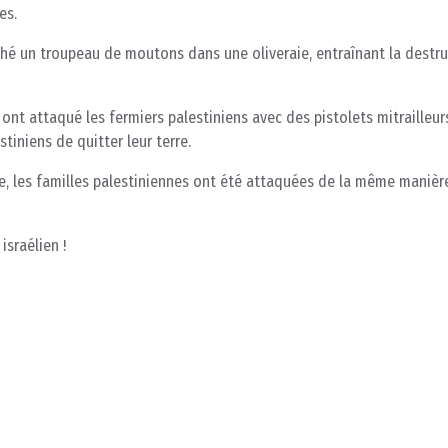
es.
âché un troupeau de moutons dans une oliveraie, entraînant la destr
ont attaqué les fermiers palestiniens avec des pistolets mitrailleurs
tiniens de quitter leur terre.
ne, les familles palestiniennes ont été attaquées de la même manière
israélien !