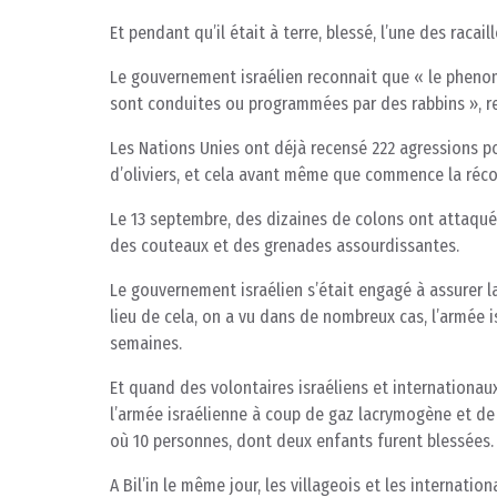
Et pendant qu’il était à terre, blessé, l’une des racai
Le gouvernement israélien reconnait que « le pheno
sont conduites ou programmées par des rabbins », re
Les Nations Unies ont déjà recensé 222 agressions p
d’oliviers, et cela avant même que commence la récol
Le 13 septembre, des dizaines de colons ont attaqué l
des couteaux et des grenades assourdissantes.
Le gouvernement israélien s’était engagé à assurer l
lieu de cela, on a vu dans de nombreux cas, l’armée 
semaines.
Et quand des volontaires israéliens et internationau
l’armée israélienne à coup de gaz lacrymogène et de 
où 10 personnes, dont deux enfants furent blessées.
A Bil’in le même jour, les villageois et les internatio