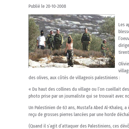
Publié le 20-10-2008
Les a
bless
l’oeu
dirig
tiren
Olivi
villa
des olives, aux côtés de villageois palestiniens :
« Du haut des collines du village ou l’on cueillait d
photo prise par un journaliste qui se trouvait avec n
Un Palestinien de 63 ans, Mustafa Abed Al-Khaleq, a 
reçu de grosses pierres lancées par une horde décha
(Quand il s’agit d’attaquer des Palestiniens, ces dé