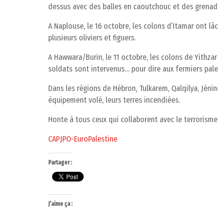
dessus avec des balles en caoutchouc et des grenad
A Naplouse, le 16 octobre, les colons d’Itamar ont l
plusieurs oliviers et figuers.
A Hawwara/Burin, le 11 octobre, les colons de Yithzar 
soldats sont intervenus… pour dire aux fermiers pales
Dans les régions de Hébron, Tulkarem, Qalqilya, Jéni
équipement volé, leurs terres incendiées.
Honte à tous ceux qui collaborent avec le terrorisme 
CAPJPO-EuroPalestine
Partager :
J’aime ça :