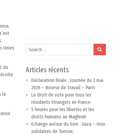
ense,
c’est
s
Search
ns Unies
OS du
Articles récents
récolte
Déclaration finale : Journée du 2 mai
2026 – Bourse de Travail – Paris
 la
Le droit de vote pour tous les
résidents étrangers en France
5 heures pour les libertés et les
 avoir
droits humains au Maghreb
Echange autour du livre : Gaza – Voix
solidaires de Tunisie,