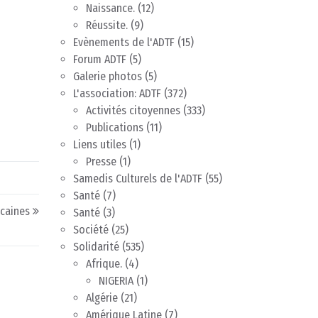
Naissance.
(12)
Réussite.
(9)
Evènements de l'ADTF
(15)
Forum ADTF
(5)
Galerie photos
(5)
L'association: ADTF
(372)
Activités citoyennes
(333)
Publications
(11)
Liens utiles
(1)
Presse
(1)
Samedis Culturels de l'ADTF
(55)
Santé
(7)
icaines
Santé
(3)
Société
(25)
Solidarité
(535)
Afrique.
(4)
NIGERIA
(1)
Algérie
(21)
Amérique Latine
(7)