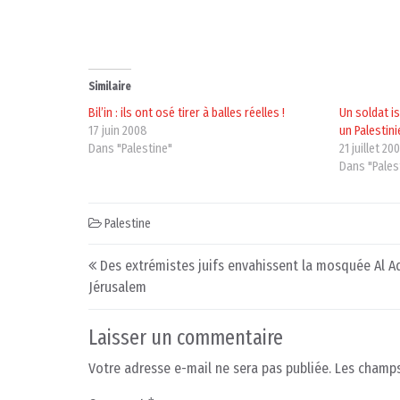
Similaire
Bil’in : ils ont osé tirer à balles réelles !
Un soldat is
17 juin 2008
un Palestini
Dans "Palestine"
21 juillet 20
Dans "Pales
Palestine
Post navigation
Des extrémistes juifs envahissent la mosquée Al A
Jérusalem
Laisser un commentaire
Votre adresse e-mail ne sera pas publiée.
Les champs