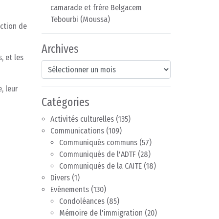
camarade et frère Belgacem
Tebourbi (Moussa)
uction de
Archives
, et les
Archives
, leur
Catégories
Activités culturelles
(135)
Communications
(109)
Communiqués communs
(57)
Communiqués de l'ADTF
(28)
Communiqués de la CAITE
(18)
Divers
(1)
Evénements
(130)
Condoléances
(85)
Mémoire de l'immigration
(20)