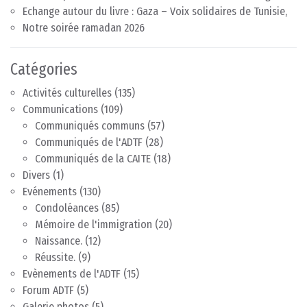
Echange autour du livre : Gaza – Voix solidaires de Tunisie,
Notre soirée ramadan 2026
Catégories
Activités culturelles
(135)
Communications
(109)
Communiqués communs
(57)
Communiqués de l'ADTF
(28)
Communiqués de la CAITE
(18)
Divers
(1)
Evénements
(130)
Condoléances
(85)
Mémoire de l'immigration
(20)
Naissance.
(12)
Réussite.
(9)
Evènements de l'ADTF
(15)
Forum ADTF
(5)
Galerie photos
(5)