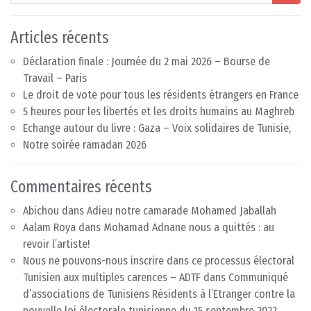
Articles récents
Déclaration finale : Journée du 2 mai 2026 – Bourse de
Travail – Paris
Le droit de vote pour tous les résidents étrangers en France
5 heures pour les libertés et les droits humains au Maghreb
Echange autour du livre : Gaza – Voix solidaires de Tunisie,
Notre soirée ramadan 2026
Commentaires récents
Abichou
dans
Adieu notre camarade Mohamed Jaballah
Aalam Roya
dans
Mohamad Adnane nous a quittés : au
revoir l’artiste!
Nous ne pouvons-nous inscrire dans ce processus électoral
Tunisien aux multiples carences – ADTF
dans
Communiqué
d’associations de Tunisiens Résidents à l’Etranger contre la
nouvelle loi électorale tunisienne du 15 septembre 2022