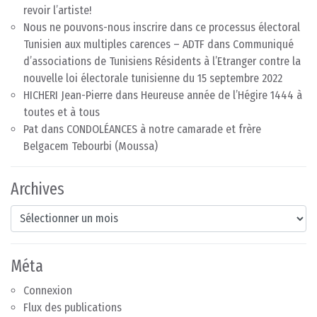
revoir l’artiste!
Nous ne pouvons-nous inscrire dans ce processus électoral
Tunisien aux multiples carences – ADTF
dans
Communiqué
d’associations de Tunisiens Résidents à l’Etranger contre la
nouvelle loi électorale tunisienne du 15 septembre 2022
HICHERI Jean-Pierre
dans
Heureuse année de l’Hégire 1444 à
toutes et à tous
Pat
dans
CONDOLÉANCES à notre camarade et frère
Belgacem Tebourbi (Moussa)
Archives
Archives
Méta
Connexion
Flux des publications