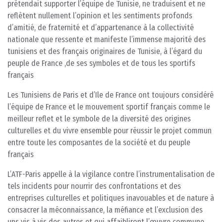
prétendait supporter l’équipe de Tunisie, ne traduisent et ne
reflètent nullement l’opinion et les sentiments profonds
d’amitié, de fraternité et d’appartenance à la collectivité
nationale que ressente et manifeste l’immense majorité des
tunisiens et des français originaires de Tunisie, à l’égard du
peuple de France ,de ses symboles et de tous les sportifs
français
Les Tunisiens de Paris et d’Ile de France ont toujours considéré
l’équipe de France et le mouvement sportif français comme le
meilleur reflet et le symbole de la diversité des origines
culturelles et du vivre ensemble pour réussir le projet commun
entre toute les composantes de la société et du peuple
français
L’ATF-Paris appelle à la vigilance contre l’instrumentalisation de
tels incidents pour nourrir des confrontations et des
entreprises culturelles et politiques inavouables et de nature à
consacrer la méconnaissance, la méfiance et l’exclusion des
uns vis à vis des autres et qui affaibliront l’œuvre commune