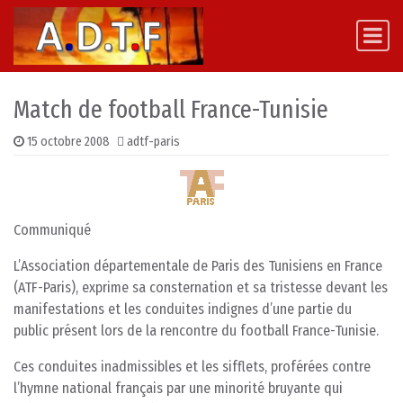
Skip to content
Main Navigation
Match de football France-Tunisie
15 octobre 2008
adtf-paris
Communiqué
L’Association départementale de Paris des Tunisiens en France
(ATF-Paris), exprime sa consternation et sa tristesse devant les
manifestations et les conduites indignes d’une partie du
public présent lors de la rencontre du football France-Tunisie.
Ces conduites inadmissibles et les sifflets, proférées contre
l’hymne national français par une minorité bruyante qui