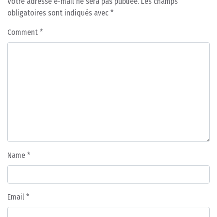
Votre adresse e-mail ne sera pas publiée.
Les champs
obligatoires sont indiqués avec
*
Comment
*
Name
*
Email
*