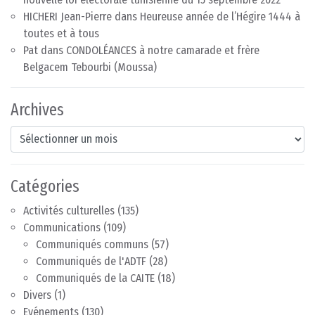
HICHERI Jean-Pierre
dans
Heureuse année de l’Hégire 1444 à
toutes et à tous
Pat
dans
CONDOLÉANCES à notre camarade et frère
Belgacem Tebourbi (Moussa)
Archives
Archives
Catégories
Activités culturelles
(135)
Communications
(109)
Communiqués communs
(57)
Communiqués de l'ADTF
(28)
Communiqués de la CAITE
(18)
Divers
(1)
Evénements
(130)