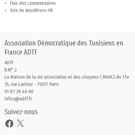
Flux des commentaires
Site de WordPress-FR
Association Démocratique des Tunisiens en
France ADTF
ADTF
B.N° 2
La Maison de la vie associative et des citoyens ( MVAC) du 17e
25, rue Lantiez - 75017 Paris
01 87 20 40 60
infos@adtf.fr
Suivez-nous
Facebook
X