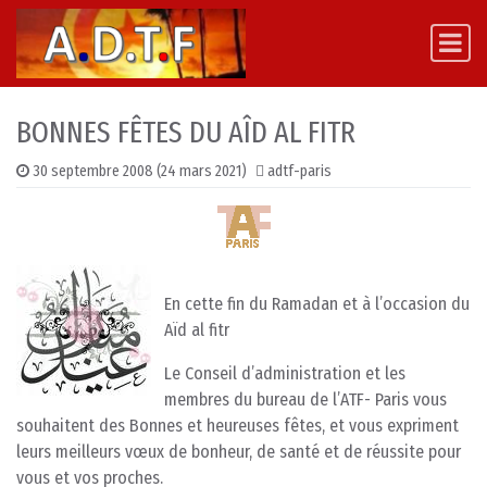
Skip to content
Main Navigation
BONNES FÊTES DU AÎD AL FITR
30 septembre 2008
(24 mars 2021)
adtf-paris
En cette fin du Ramadan et à l’occasion du
Aïd al fitr
Le Conseil d’administration et les
membres du bureau de l’ATF- Paris vous
souhaitent des Bonnes et heureuses fêtes, et vous expriment
leurs meilleurs vœux de bonheur, de santé et de réussite pour
vous et vos proches.