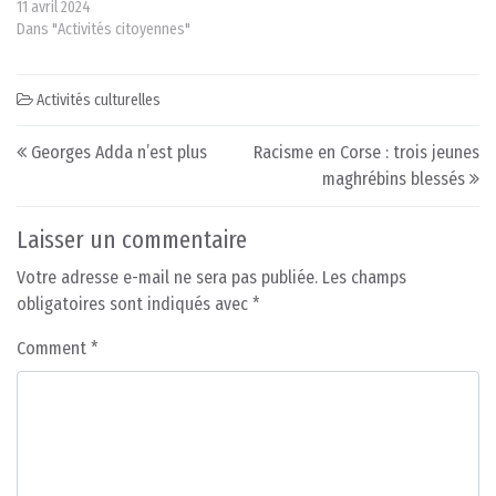
11 avril 2024
Dans "Activités citoyennes"
Activités culturelles
Post navigation
Georges Adda n’est plus
Racisme en Corse : trois jeunes
maghrébins blessés
Laisser un commentaire
Votre adresse e-mail ne sera pas publiée.
Les champs
obligatoires sont indiqués avec
*
Comment
*