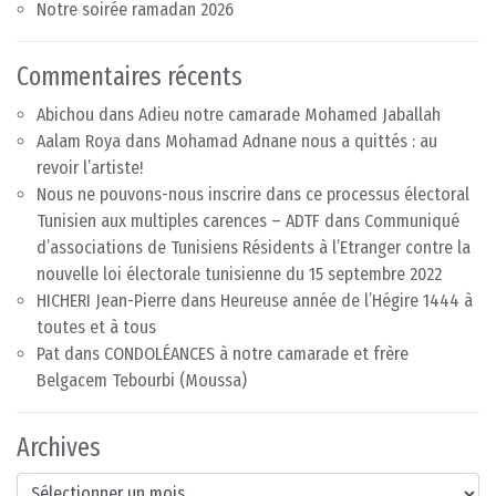
Notre soirée ramadan 2026
Commentaires récents
Abichou
dans
Adieu notre camarade Mohamed Jaballah
Aalam Roya
dans
Mohamad Adnane nous a quittés : au
revoir l’artiste!
Nous ne pouvons-nous inscrire dans ce processus électoral
Tunisien aux multiples carences – ADTF
dans
Communiqué
d’associations de Tunisiens Résidents à l’Etranger contre la
nouvelle loi électorale tunisienne du 15 septembre 2022
HICHERI Jean-Pierre
dans
Heureuse année de l’Hégire 1444 à
toutes et à tous
Pat
dans
CONDOLÉANCES à notre camarade et frère
Belgacem Tebourbi (Moussa)
Archives
Archives