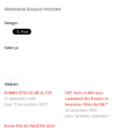
Abderrazak Bouazizi Horchani
Partager :
J’aime ça :
Similaire
BONNES FÊTES DU AÎD AL FITR
l’ATF-Paris et ARIS vous
17 septembre 2009
souhaitent des Bonnes et
Dans "L'association: ADTF"
heureuses fêtes de l’AID *
20 septembre 2009
Dans "Activités culturelles"
Bonne fête de l’Aid El Fitr 2024!