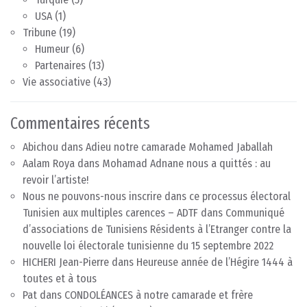
USA
(1)
Tribune
(19)
Humeur
(6)
Partenaires
(13)
Vie associative
(43)
Commentaires récents
Abichou
dans
Adieu notre camarade Mohamed Jaballah
Aalam Roya
dans
Mohamad Adnane nous a quittés : au
revoir l’artiste!
Nous ne pouvons-nous inscrire dans ce processus électoral
Tunisien aux multiples carences – ADTF
dans
Communiqué
d’associations de Tunisiens Résidents à l’Etranger contre la
nouvelle loi électorale tunisienne du 15 septembre 2022
HICHERI Jean-Pierre
dans
Heureuse année de l’Hégire 1444 à
toutes et à tous
Pat
dans
CONDOLÉANCES à notre camarade et frère