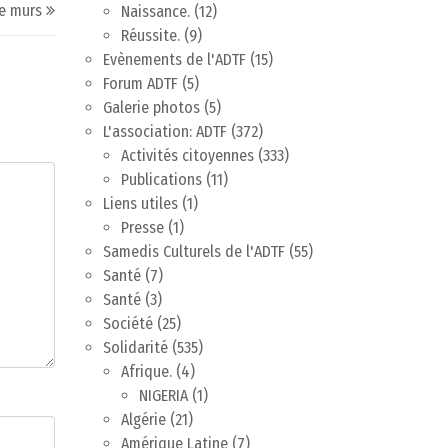
e murs
Naissance.
(12)
Réussite.
(9)
Evènements de l'ADTF
(15)
Forum ADTF
(5)
Galerie photos
(5)
L'association: ADTF
(372)
Activités citoyennes
(333)
Publications
(11)
Liens utiles
(1)
Presse
(1)
Samedis Culturels de l'ADTF
(55)
Santé
(7)
Santé
(3)
Société
(25)
Solidarité
(535)
Afrique.
(4)
NIGERIA
(1)
Algérie
(21)
Amérique Latine
(7)