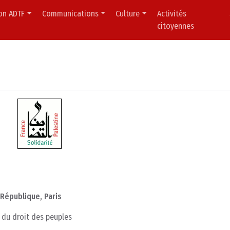
ion ADTF
Communications
Culture
Activités
citoyennes
 République, Paris
ct du droit des peuples