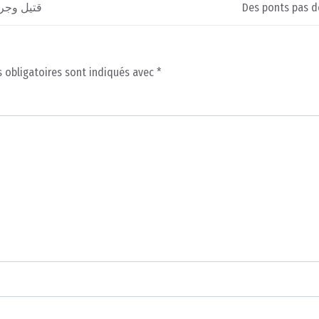
قتيل وجر
Des ponts pas d
 obligatoires sont indiqués avec
*