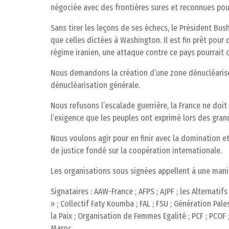
négociée avec des frontières sures et reconnues pour
Sans tirer les leçons de ses échecs, le Président B
que celles dictées à Washington. Il est fin prêt pou
régime iranien, une attaque contre ce pays pourrait c
Nous demandons la création d’une zone dénucléarisé
dénucléarisation générale.
Nous refusons l’escalade guerrière, la France ne doi
l’exigence que les peuples ont exprimé lors des gran
Nous voulons agir pour en finir avec la domination et
de justice fondé sur la coopération internationale.
Les organisations sous signées appellent à une manife
Signataires : AAW-France ; AFPS ; AJPF ; les Alternatifs
» ; Collectif Faty Koumba ; FAL ; FSU ; Génération Pa
la Paix ; Organisation de Femmes Egalité ; PCF ; PCOF ;
Maroc