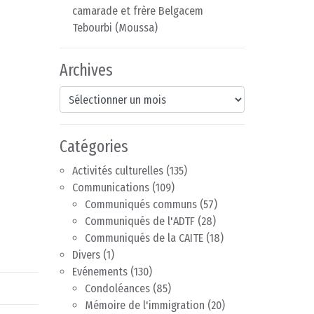
camarade et frère Belgacem
Tebourbi (Moussa)
Archives
Archives
Catégories
Activités culturelles
(135)
Communications
(109)
Communiqués communs
(57)
Communiqués de l'ADTF
(28)
Communiqués de la CAITE
(18)
Divers
(1)
Evénements
(130)
Condoléances
(85)
Mémoire de l'immigration
(20)