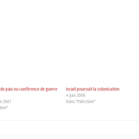
de paix ou conférence de guerre
Israël poursuit la colonisation
4 juin 2008
e 2007
Dans "Palestine"
tine"