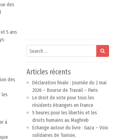
que des
t
 et 5 ans
ays
Search
Articles récents
tion des
Déclaration finale : Journée du 2 mai
2026 – Bourse de Travail – Paris
 les
Le droit de vote pour tous les
résidents étrangers en France
5 heures pour les libertés et les
droits humains au Maghreb
er à
Echange autour du livre : Gaza – Voix
solidaires de Tunisie,
ique