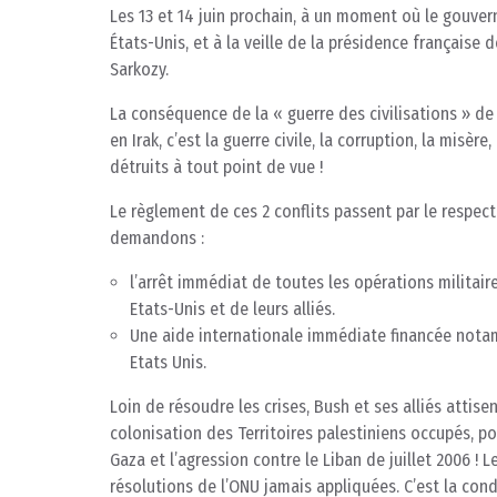
Les 13 et 14 juin prochain, à un moment où le gouve
États-Unis, et à la veille de la présidence française 
Sarkozy.
La conséquence de la « guerre des civilisations » de
en Irak, c’est la guerre civile, la corruption, la misèr
détruits à tout point de vue !
Le règlement de ces 2 conflits passent par le respect
demandons :
l’arrêt immédiat de toutes les opérations militair
Etats-Unis et de leurs alliés.
Une aide internationale immédiate financée notam
Etats Unis.
Loin de résoudre les crises, Bush et ses alliés attisen
colonisation des Territoires palestiniens occupés, pou
Gaza et l’agression contre le Liban de juillet 2006 !
résolutions de l’ONU jamais appliquées. C’est la con