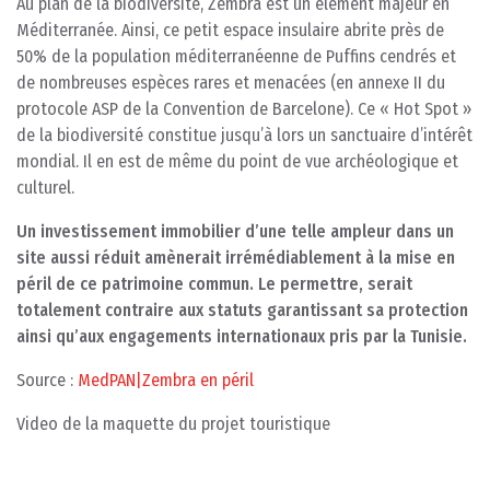
Au plan de la biodiversité, Zembra est un élément majeur en
Méditerranée. Ainsi, ce petit espace insulaire abrite près de
50% de la population méditerranéenne de Puffins cendrés et
de nombreuses espèces rares et menacées (en annexe II du
protocole ASP de la Convention de Barcelone). Ce « Hot Spot »
de la biodiversité constitue jusqu’à lors un sanctuaire d’intérêt
mondial. Il en est de même du point de vue archéologique et
culturel.
Un investissement immobilier d’une telle ampleur dans un
site aussi réduit amènerait irrémédiablement à la mise en
péril de ce patrimoine commun. Le permettre, serait
totalement contraire aux statuts garantissant sa protection
ainsi qu’aux engagements internationaux pris par la Tunisie.
Source :
MedPAN|Zembra en péril
Video de la maquette du projet touristique