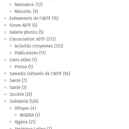
Naissance.
(12)
Réussite.
(9)
Evènements de l'ADTF
(15)
Forum ADTF
(5)
Galerie photos
(5)
L'association: ADTF
(372)
Activités citoyennes
(333)
Publications
(11)
Liens utiles
(1)
Presse
(1)
Samedis Culturels de l'ADTF
(55)
Santé
(7)
Santé
(3)
Société
(25)
Solidarité
(535)
Afrique.
(4)
NIGERIA
(1)
Algérie
(21)
Amérique Latine
(7)