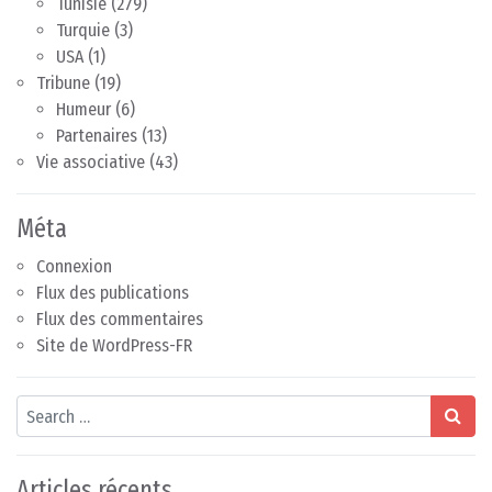
Tunisie
(279)
Turquie
(3)
USA
(1)
Tribune
(19)
Humeur
(6)
Partenaires
(13)
Vie associative
(43)
Méta
Connexion
Flux des publications
Flux des commentaires
Site de WordPress-FR
Search
Articles récents