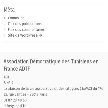
Méta
Connexion
Flux des publications
Flux des commentaires
Site de WordPress-FR
Association Démocratique des Tunisiens en
France ADTF
ADTF
B.N° 2
La Maison de la vie associative et des citoyens ( MVAC) du 17e
25, rue Lantiez - 75017 Paris
01 87 20 40 60
infos@adtf.fr