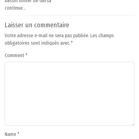
bassin minier de Gafsa
continue…
Laisser un commentaire
Votre adresse e-mail ne sera pas publiée.
Les champs
obligatoires sont indiqués avec
*
Comment
*
Name
*