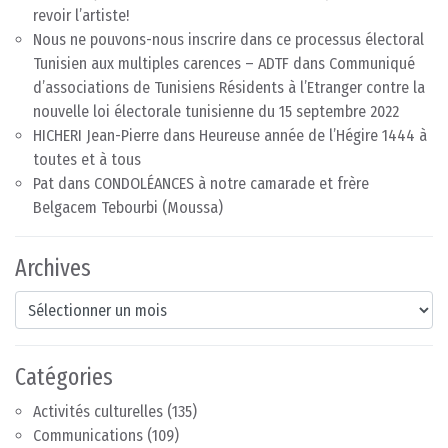
revoir l’artiste!
Nous ne pouvons-nous inscrire dans ce processus électoral
Tunisien aux multiples carences – ADTF
dans
Communiqué
d’associations de Tunisiens Résidents à l’Etranger contre la
nouvelle loi électorale tunisienne du 15 septembre 2022
HICHERI Jean-Pierre
dans
Heureuse année de l’Hégire 1444 à
toutes et à tous
Pat
dans
CONDOLÉANCES à notre camarade et frère
Belgacem Tebourbi (Moussa)
Archives
Archives
Catégories
Activités culturelles
(135)
Communications
(109)