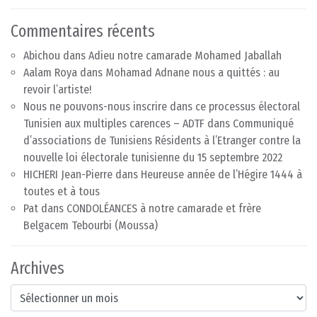
Commentaires récents
Abichou
dans
Adieu notre camarade Mohamed Jaballah
Aalam Roya
dans
Mohamad Adnane nous a quittés : au
revoir l’artiste!
Nous ne pouvons-nous inscrire dans ce processus électoral
Tunisien aux multiples carences – ADTF
dans
Communiqué
d’associations de Tunisiens Résidents à l’Etranger contre la
nouvelle loi électorale tunisienne du 15 septembre 2022
HICHERI Jean-Pierre
dans
Heureuse année de l’Hégire 1444 à
toutes et à tous
Pat
dans
CONDOLÉANCES à notre camarade et frère
Belgacem Tebourbi (Moussa)
Archives
Archives