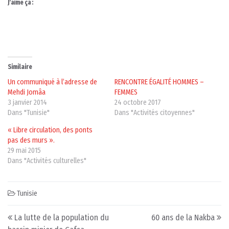
J’aime ça :
Similaire
Un communiqué à l’adresse de
RENCONTRE ÉGALITÉ HOMMES –
Mehdi Jomâa
FEMMES
3 janvier 2014
24 octobre 2017
Dans "Tunisie"
Dans "Activités citoyennes"
« Libre circulation, des ponts
pas des murs ».
29 mai 2015
Dans "Activités culturelles"
Tunisie
Post navigation
La lutte de la population du
60 ans de la Nakba