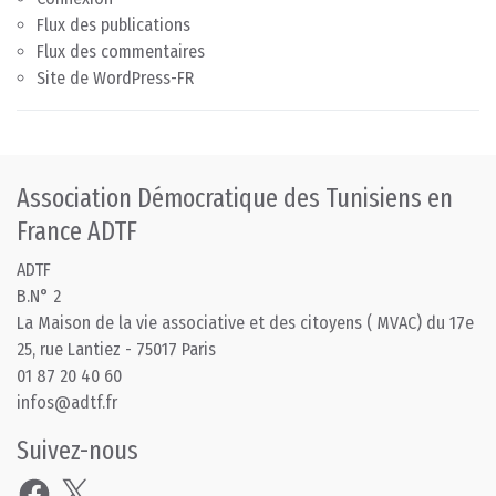
Flux des publications
Flux des commentaires
Site de WordPress-FR
Association Démocratique des Tunisiens en
France ADTF
ADTF
B.N° 2
La Maison de la vie associative et des citoyens ( MVAC) du 17e
25, rue Lantiez - 75017 Paris
01 87 20 40 60
infos@adtf.fr
Suivez-nous
Facebook
X