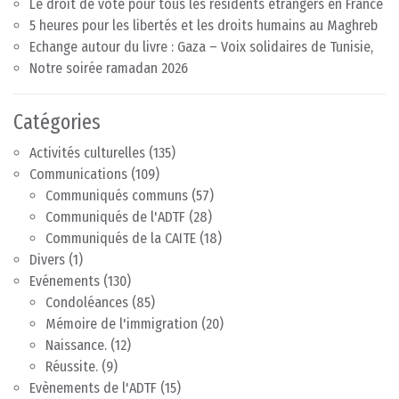
Le droit de vote pour tous les résidents étrangers en France
5 heures pour les libertés et les droits humains au Maghreb
Echange autour du livre : Gaza – Voix solidaires de Tunisie,
Notre soirée ramadan 2026
Catégories
Activités culturelles
(135)
Communications
(109)
Communiqués communs
(57)
Communiqués de l'ADTF
(28)
Communiqués de la CAITE
(18)
Divers
(1)
Evénements
(130)
Condoléances
(85)
Mémoire de l'immigration
(20)
Naissance.
(12)
Réussite.
(9)
Evènements de l'ADTF
(15)