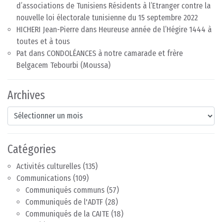
d’associations de Tunisiens Résidents à l’Etranger contre la
nouvelle loi électorale tunisienne du 15 septembre 2022
HICHERI Jean-Pierre
dans
Heureuse année de l’Hégire 1444 à
toutes et à tous
Pat
dans
CONDOLÉANCES à notre camarade et frère
Belgacem Tebourbi (Moussa)
Archives
Archives
Catégories
Activités culturelles
(135)
Communications
(109)
Communiqués communs
(57)
Communiqués de l'ADTF
(28)
Communiqués de la CAITE
(18)