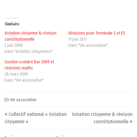
Similaire
Votation citoyenne & révision
Révisions pour Terminale S et ES
constitutionnelle
11 juin 2011
2 juin 2008
Dans "Vie associative"
Dans "Activités citoyennes"
Soutien scolaire Bac 2009 et
révisions maths
28 mars 2009
Dans "Vie associative"
Vie associative
Post navigation
Collectif national « Votation
Votation citoyenne & révision
citoyenne »
constitutionnelle