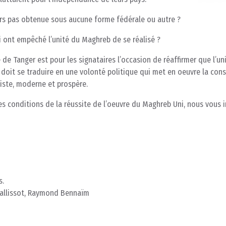
urs pas obtenue sous aucune forme fédérale ou autre ?
ui ont empêché l’unité du Maghreb de se réalisé ?
e Tanger est pour les signataires l’occasion de réaffirmer que l’un
doit se traduire en une volonté politique qui met en oeuvre la cons
iste, moderne et prospère.
les conditions de la réussite de l’oeuvre du Maghreb Uni, nous vous 
s.
Gallissot, Raymond Bennaïm