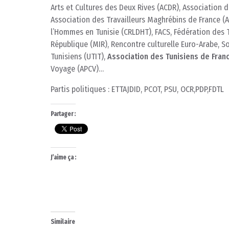
Arts et Cultures des Deux Rives (ACDR), Association 
Association des Travailleurs Maghrébins de France (A
l’Hommes en Tunisie (CRLDHT), FACS, Fédération des 
République (MIR), Rencontre culturelle Euro-Arabe, So
Tunisiens (UTIT),
Association des Tunisiens de Franc
Voyage (APCV)…
Partis politiques : ETTAJDID, PCOT, PSU, OCR,PDP,FDTL
Partager :
J’aime ça :
Similaire