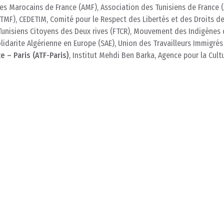
des Marocains de France (AMF), Association des Tunisiens de France (
TMF), CEDETIM, Comité pour le Respect des Libertés et des Droits d
Tunisiens Citoyens des Deux rives (FTCR), Mouvement des Indigènes 
lidarite Algérienne en Europe (SAE), Union des Travailleurs Immigrés
e – Paris (ATF-Paris)
, Institut Mehdi Ben Barka, Agence pour la Cultu