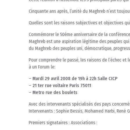
Cinquante ans après, l’unité du Maghreb n’est toujo
Quelles sont les raisons subjectives et objectives q
Commémorer le 50ème anniversaire de la conférence d
Maghreb est une aspiration légitime des peuples qui 
du Maghreb des peuples uni, démocratique, progress
Pour comprendre le passé, les raisons de l’échec et 
à un Forum le:
–
Mardi 29 avril 2008 de 19h à 22h Salle CICP
–
21 ter rue voltaire Paris 75011
–
Metro rue des boulets
Avec des intervenants spécialisés des pays concerné
Intervenants : Sophie Bessis, Mohamed Harbi, René 
Premiers signataires : Associations :