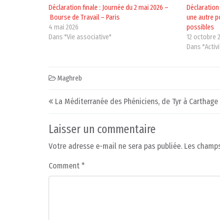
Déclaration finale : Journée du 2 mai 2026 –
Déclaration
Bourse de Travail – Paris
une autre p
4 mai 2026
possibles
Dans "Vie associative"
12 octobre 
Dans "Activ
Maghreb
Post navigation
La Méditerranée des Phéniciens, de Tyr à Carthage
Laisser un commentaire
Votre adresse e-mail ne sera pas publiée.
Les champs
Comment
*