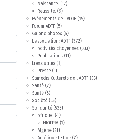
Naissance.
(12)
Réussite.
(9)
Evènements de l'ADTF
(15)
Forum ADTF
(5)
Galerie photos
(5)
L'association: ADTF
(372)
Activités citoyennes
(333)
Publications
(11)
Liens utiles
(1)
Presse
(1)
Samedis Culturels de l'ADTF
(55)
Santé
(7)
Santé
(3)
Société
(25)
Solidarité
(535)
Afrique.
(4)
NIGERIA
(1)
Algérie
(21)
Amérique Latine
(7)