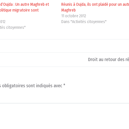
 d’Oujda : Un autre Maghreb et
Réunis à Oujda, ils ont plaidé pour un aut
olitique migratoire sont
Maghreb
11 octobre 2012
2012
Dans "Activités citoyennes"
ités citoyennes"
Droit au retour des r
 obligatoires sont indiqués avec
*