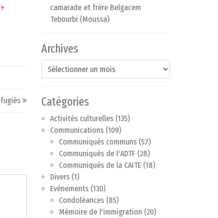
camarade et frère Belgacem
re
Tebourbi (Moussa)
Archives
Archives
Catégories
éfugiés
Activités culturelles
(135)
Communications
(109)
Communiqués communs
(57)
Communiqués de l'ADTF
(28)
Communiqués de la CAITE
(18)
Divers
(1)
Evénements
(130)
Condoléances
(85)
Mémoire de l'immigration
(20)