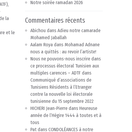
Notre soirée ramadan 2026
ATF),
e
de la
Commentaires récents
Abichou
dans
Adieu notre camarade
re et le
Mohamed Jaballah
Aalam Roya
dans
Mohamad Adnane
nous a quittés : au revoir l’artiste!
Nous ne pouvons-nous inscrire dans
ce processus électoral Tunisien aux
multiples carences – ADTF
dans
Communiqué d’associations de
Tunisiens Résidents à l’Etranger
contre la nouvelle loi électorale
tunisienne du 15 septembre 2022
HICHERI Jean-Pierre
dans
Heureuse
année de l’Hégire 1444 à toutes et à
tous
Pat
dans
CONDOLÉANCES à notre