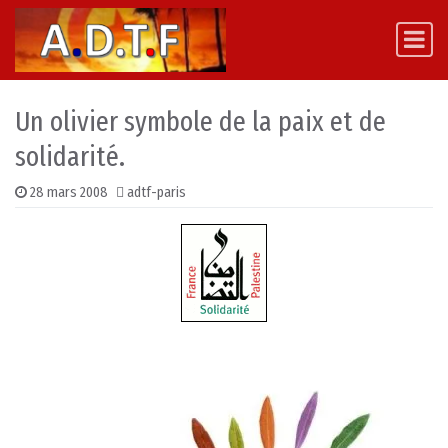
Skip to content
Main Navigation
Un olivier symbole de la paix et de
solidarité.
28 mars 2008
adtf-paris