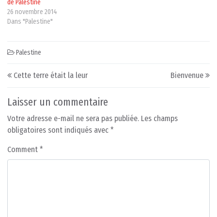
de Palestine
26 novembre 2014
Dans "Palestine"
Palestine
Post navigation
Cette terre était la leur
Bienvenue
Laisser un commentaire
Votre adresse e-mail ne sera pas publiée.
Les champs
obligatoires sont indiqués avec
*
Comment
*