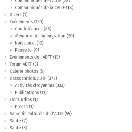
Communiqués de l'ADTF
(28)
Communiqués de la CAITE
(18)
Divers
(1)
Evénements
(130)
Condoléances
(85)
Mémoire de l'immigration
(20)
Naissance.
(12)
Réussite.
(9)
Evènements de l'ADTF
(15)
Forum ADTF
(5)
Galerie photos
(5)
L'association: ADTF
(372)
Activités citoyennes
(333)
Publications
(11)
Liens utiles
(1)
Presse
(1)
Samedis Culturels de l'ADTF
(55)
Santé
(7)
Santé
(3)