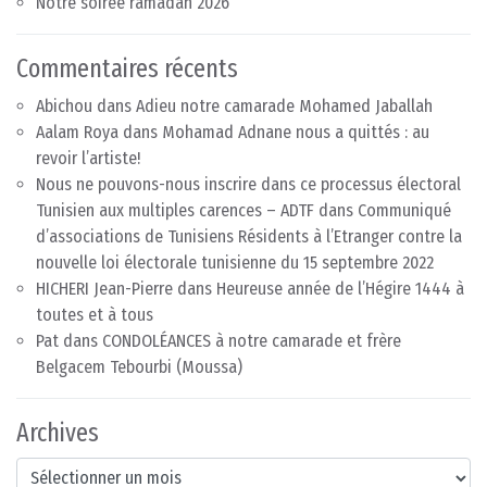
Notre soirée ramadan 2026
Commentaires récents
Abichou
dans
Adieu notre camarade Mohamed Jaballah
Aalam Roya
dans
Mohamad Adnane nous a quittés : au
revoir l’artiste!
Nous ne pouvons-nous inscrire dans ce processus électoral
Tunisien aux multiples carences – ADTF
dans
Communiqué
d’associations de Tunisiens Résidents à l’Etranger contre la
nouvelle loi électorale tunisienne du 15 septembre 2022
HICHERI Jean-Pierre
dans
Heureuse année de l’Hégire 1444 à
toutes et à tous
Pat
dans
CONDOLÉANCES à notre camarade et frère
Belgacem Tebourbi (Moussa)
Archives
Archives