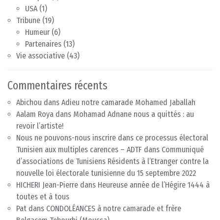
USA
(1)
Tribune
(19)
Humeur
(6)
Partenaires
(13)
Vie associative
(43)
Commentaires récents
Abichou
dans
Adieu notre camarade Mohamed Jaballah
Aalam Roya
dans
Mohamad Adnane nous a quittés : au
revoir l’artiste!
Nous ne pouvons-nous inscrire dans ce processus électoral
Tunisien aux multiples carences – ADTF
dans
Communiqué
d’associations de Tunisiens Résidents à l’Etranger contre la
nouvelle loi électorale tunisienne du 15 septembre 2022
HICHERI Jean-Pierre
dans
Heureuse année de l’Hégire 1444 à
toutes et à tous
Pat
dans
CONDOLÉANCES à notre camarade et frère