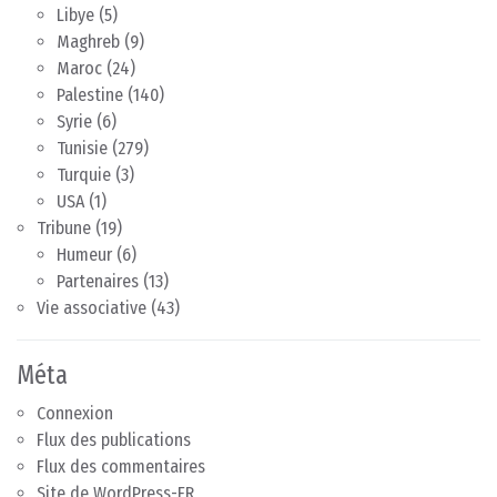
Libye
(5)
Maghreb
(9)
Maroc
(24)
Palestine
(140)
Syrie
(6)
Tunisie
(279)
Turquie
(3)
USA
(1)
Tribune
(19)
Humeur
(6)
Partenaires
(13)
Vie associative
(43)
Méta
Connexion
Flux des publications
Flux des commentaires
Site de WordPress-FR