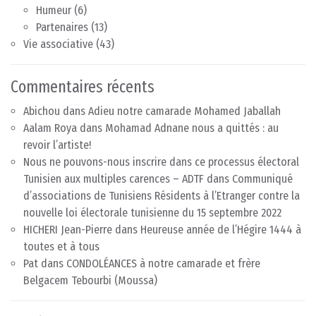
Humeur
(6)
Partenaires
(13)
Vie associative
(43)
Commentaires récents
Abichou
dans
Adieu notre camarade Mohamed Jaballah
Aalam Roya
dans
Mohamad Adnane nous a quittés : au
revoir l’artiste!
Nous ne pouvons-nous inscrire dans ce processus électoral
Tunisien aux multiples carences – ADTF
dans
Communiqué
d’associations de Tunisiens Résidents à l’Etranger contre la
nouvelle loi électorale tunisienne du 15 septembre 2022
HICHERI Jean-Pierre
dans
Heureuse année de l’Hégire 1444 à
toutes et à tous
Pat
dans
CONDOLÉANCES à notre camarade et frère
Belgacem Tebourbi (Moussa)