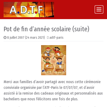
Skip to content
Main Navigation
Pot de fin d’année scolaire (suite)
8 juillet 2007
(24 mars 2021)
adtf-paris
Merci aux familles d’avoir partagé avec nous cette cérémonie
conviviale organisée par l’ATF-Paris le 07/07/07, et d’avoir
assisté à la remise des cadeaux originaux et personnalisés aux
bacheliers que nous félicitons une fois de plus.