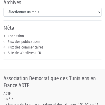
Archives
Archives
Méta
Connexion
Flux des publications
Flux des commentaires
Site de WordPress-FR
Association Démocratique des Tunisiens en
France ADTF
ADTF
B.N° 2
La Maison de la vie associative et des citoyens ( MVAC) du 17e