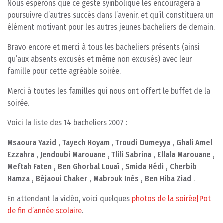
Nous espérons que ce geste symbolique les encouragera à
poursuivre d’autres succès dans l’avenir, et qu’il constituera un
élément motivant pour les autres jeunes bacheliers de demain.
Bravo encore et merci à tous les bacheliers présents (ainsi
qu’aux absents excusés et même non excusés) avec leur
famille pour cette agréable soirée.
Merci à toutes les familles qui nous ont offert le buffet de la
soirée.
Voici la liste des 14 bacheliers 2007 :
Msaoura Yazid , Tayech Hoyam , Troudi Oumeyya , Ghali Amel
Ezzahra , Jendoubi Marouane , Tlili Sabrina , Ellala Marouane ,
Meftah Faten , Ben Ghorbal Louaï , Smida Hédi , Cherbib
Hamza , Béjaoui Chaker , Mabrouk Inès , Ben Hiba Ziad
.
En attendant la vidéo, voici quelques
photos de la soirée|Pot
de fin d’année scolaire
.