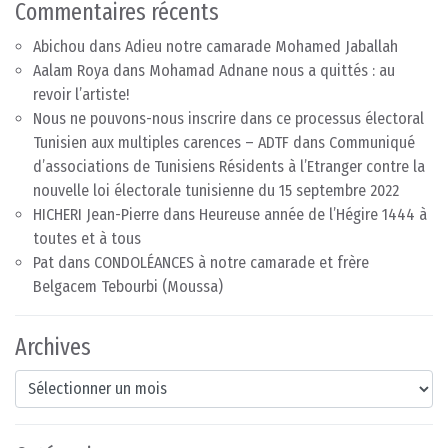
Commentaires récents
Abichou
dans
Adieu notre camarade Mohamed Jaballah
Aalam Roya
dans
Mohamad Adnane nous a quittés : au
revoir l’artiste!
Nous ne pouvons-nous inscrire dans ce processus électoral
Tunisien aux multiples carences – ADTF
dans
Communiqué
d’associations de Tunisiens Résidents à l’Etranger contre la
nouvelle loi électorale tunisienne du 15 septembre 2022
HICHERI Jean-Pierre
dans
Heureuse année de l’Hégire 1444 à
toutes et à tous
Pat
dans
CONDOLÉANCES à notre camarade et frère
Belgacem Tebourbi (Moussa)
Archives
Archives