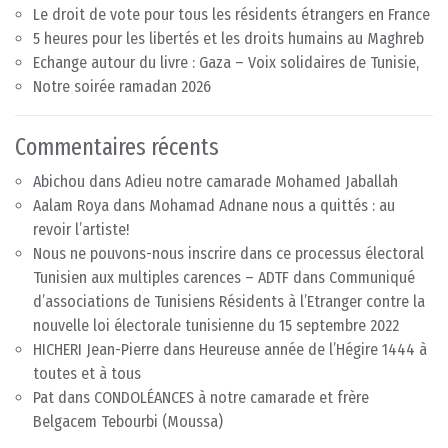
Le droit de vote pour tous les résidents étrangers en France
5 heures pour les libertés et les droits humains au Maghreb
Echange autour du livre : Gaza – Voix solidaires de Tunisie,
Notre soirée ramadan 2026
Commentaires récents
Abichou
dans
Adieu notre camarade Mohamed Jaballah
Aalam Roya
dans
Mohamad Adnane nous a quittés : au
revoir l’artiste!
Nous ne pouvons-nous inscrire dans ce processus électoral
Tunisien aux multiples carences – ADTF
dans
Communiqué
d’associations de Tunisiens Résidents à l’Etranger contre la
nouvelle loi électorale tunisienne du 15 septembre 2022
HICHERI Jean-Pierre
dans
Heureuse année de l’Hégire 1444 à
toutes et à tous
Pat
dans
CONDOLÉANCES à notre camarade et frère
Belgacem Tebourbi (Moussa)