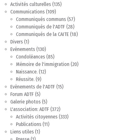
Activités culturelles
(135)
Communications
(109)
Communiqués communs
(57)
Communiqués de l'ADTF
(28)
Communiqués de la CAITE
(18)
Divers
(1)
Evénements
(130)
Condoléances
(85)
Mémoire de l'immigration
(20)
Naissance.
(12)
Réussite.
(9)
Evènements de l'ADTF
(15)
Forum ADTF
(5)
Galerie photos
(5)
L'association: ADTF
(372)
Activités citoyennes
(333)
Publications
(11)
Liens utiles
(1)
Presse
(1)