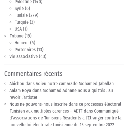
Palestine
(140)
Syrie
(6)
Tunisie
(279)
Turquie
(3)
USA
(1)
Tribune
(19)
Humeur
(6)
Partenaires
(13)
Vie associative
(43)
Commentaires récents
Abichou
dans
Adieu notre camarade Mohamed Jaballah
Aalam Roya
dans
Mohamad Adnane nous a quittés : au
revoir l’artiste!
Nous ne pouvons-nous inscrire dans ce processus électoral
Tunisien aux multiples carences – ADTF
dans
Communiqué
d’associations de Tunisiens Résidents à l’Etranger contre la
nouvelle loi électorale tunisienne du 15 septembre 2022