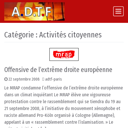
Skip to content
Main Navigation
Catégorie :
Activités citoyennes
Offensive de l’extrême droite européenne
22 septembre 2008
adtf-paris
Le MRAP condamne l’offensive de l’extrême droite européenne
dans un climat inquiétant Le MRAP élève une vigoureuse
protestation contre le rassemblement qui se tiendra du 19 au
21 septembre 2008, à l’initiative du mouvement xénophobe et
raciste allemand Pro-Köln organisé à Cologne (Allemagne),
appelant à un « rassemblement contre l’islamisation. » Le