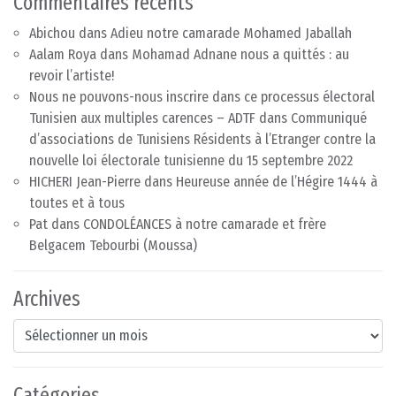
Commentaires récents
Abichou
dans
Adieu notre camarade Mohamed Jaballah
Aalam Roya
dans
Mohamad Adnane nous a quittés : au
revoir l’artiste!
Nous ne pouvons-nous inscrire dans ce processus électoral
Tunisien aux multiples carences – ADTF
dans
Communiqué
d’associations de Tunisiens Résidents à l’Etranger contre la
nouvelle loi électorale tunisienne du 15 septembre 2022
HICHERI Jean-Pierre
dans
Heureuse année de l’Hégire 1444 à
toutes et à tous
Pat
dans
CONDOLÉANCES à notre camarade et frère
Belgacem Tebourbi (Moussa)
Archives
Archives
Catégories