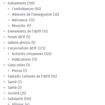
Evénements
(130)
Condoléances
(85)
Mémoire de l'immigration
(20)
Naissance.
(12)
Réussite.
(9)
Evènements de l'ADTF
(15)
Forum ADTF
(5)
Galerie photos
(5)
L'association: ADTF
(372)
Activités citoyennes
(333)
Publications
(11)
Liens utiles
(1)
Presse
(1)
Samedis Culturels de l'ADTF
(55)
Santé
(7)
Santé
(3)
Société
(25)
Solidarité
(535)
Afrique.
(4)