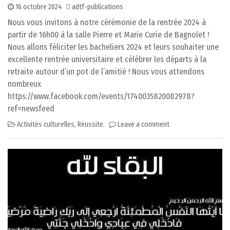
16 octobre 2024
adtf-publications
Nous vous invitons à notre cérémonie de la rentrée 2024 à
partir de 16h00 à la salle Pierre et Marie Curie de Bagnolet !
Nous allons féliciter les bacheliers 2024 et leurs souhaiter une
excellente rentrée universitaire et célébrer les départs à la
retraite autour d’un pot de l’amitié ! Nous vous attendons
nombreux
https://www.facebook.com/events/1740035820082978?
ref=newsfeed
Activités culturelles
,
Réussite.
Leave a comment