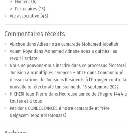
Humeur
(6)
Partenaires
(13)
Vie associative
(43)
Commentaires récents
Abichou
dans
Adieu notre camarade Mohamed Jaballah
Aalam Roya
dans
Mohamad Adnane nous a quittés : au
revoir l’artiste!
Nous ne pouvons-nous inscrire dans ce processus électoral
Tunisien aux multiples carences – ADTF
dans
Communiqué
d’associations de Tunisiens Résidents à l’Etranger contre la
nouvelle loi électorale tunisienne du 15 septembre 2022
HICHERI Jean-Pierre
dans
Heureuse année de l’Hégire 1444 à
toutes et à tous
Pat
dans
CONDOLÉANCES à notre camarade et frère
Belgacem Tebourbi (Moussa)