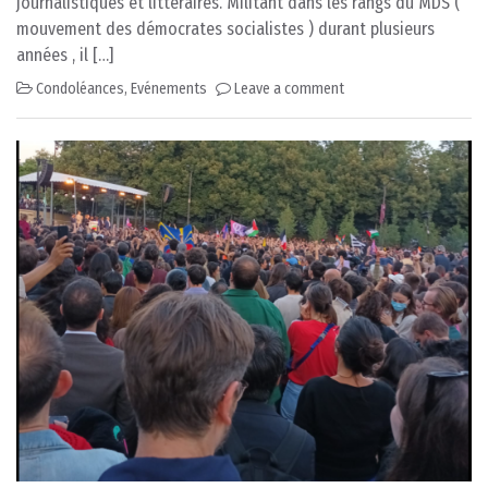
journalistiques et littéraires. Militant dans les rangs du MDS (
mouvement des démocrates socialistes ) durant plusieurs
années , il […]
Condoléances
,
Evénements
Leave a comment