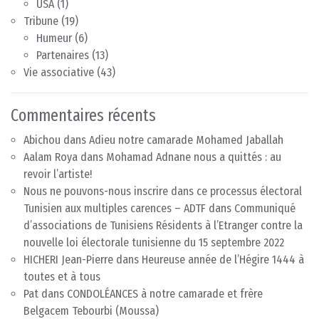
USA
(1)
Tribune
(19)
Humeur
(6)
Partenaires
(13)
Vie associative
(43)
Commentaires récents
Abichou
dans
Adieu notre camarade Mohamed Jaballah
Aalam Roya
dans
Mohamad Adnane nous a quittés : au
revoir l’artiste!
Nous ne pouvons-nous inscrire dans ce processus électoral
Tunisien aux multiples carences – ADTF
dans
Communiqué
d’associations de Tunisiens Résidents à l’Etranger contre la
nouvelle loi électorale tunisienne du 15 septembre 2022
HICHERI Jean-Pierre
dans
Heureuse année de l’Hégire 1444 à
toutes et à tous
Pat
dans
CONDOLÉANCES à notre camarade et frère
Belgacem Tebourbi (Moussa)