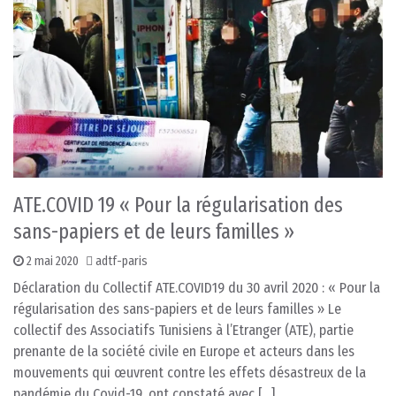
ATE.COVID 19 « Pour la régularisation des
sans-papiers et de leurs familles »
2 mai 2020
adtf-paris
Déclaration du Collectif ATE.COVID19 du 30 avril 2020 : « Pour la
régularisation des sans-papiers et de leurs familles » Le
collectif des Associatifs Tunisiens à l’Etranger (ATE), partie
prenante de la société civile en Europe et acteurs dans les
mouvements qui œuvrent contre les effets désastreux de la
pandémie du Covid-19, ont constaté avec […]