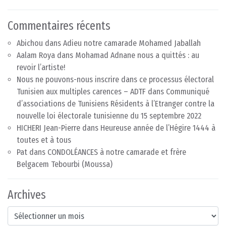
Commentaires récents
Abichou
dans
Adieu notre camarade Mohamed Jaballah
Aalam Roya
dans
Mohamad Adnane nous a quittés : au
revoir l’artiste!
Nous ne pouvons-nous inscrire dans ce processus électoral
Tunisien aux multiples carences – ADTF
dans
Communiqué
d’associations de Tunisiens Résidents à l’Etranger contre la
nouvelle loi électorale tunisienne du 15 septembre 2022
HICHERI Jean-Pierre
dans
Heureuse année de l’Hégire 1444 à
toutes et à tous
Pat
dans
CONDOLÉANCES à notre camarade et frère
Belgacem Tebourbi (Moussa)
Archives
Archives