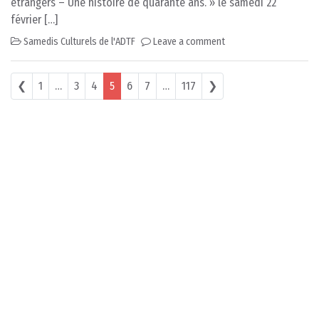
étrangers – Une histoire de quarante ans. » le samedi 22
février […]
Samedis Culturels de l'ADTF
Leave a comment
Posts navigation
❮
1
…
3
4
5
6
7
…
117
❯