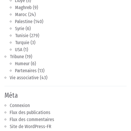
Libye
(5)
Maghreb
(9)
Maroc
(24)
Palestine
(140)
Syrie
(6)
Tunisie
(279)
Turquie
(3)
USA
(1)
Tribune
(19)
Humeur
(6)
Partenaires
(13)
Vie associative
(43)
Méta
Connexion
Flux des publications
Flux des commentaires
Site de WordPress-FR