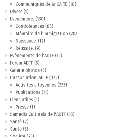
Communiqués de la CAITE
(18)
Divers
(1)
Evénements
(130)
Condoléances
(85)
Mémoire de l'immigration
(20)
Naissance.
(12)
Réussite.
(9)
Evènements de l'ADTF
(15)
Forum ADTF
(5)
Galerie photos
(5)
L'association: ADTF
(372)
Activités citoyennes
(333)
Publications
(11)
Liens utiles
(1)
Presse
(1)
Samedis Culturels de l'ADTF
(55)
Santé
(7)
Santé
(3)
Société
(25)